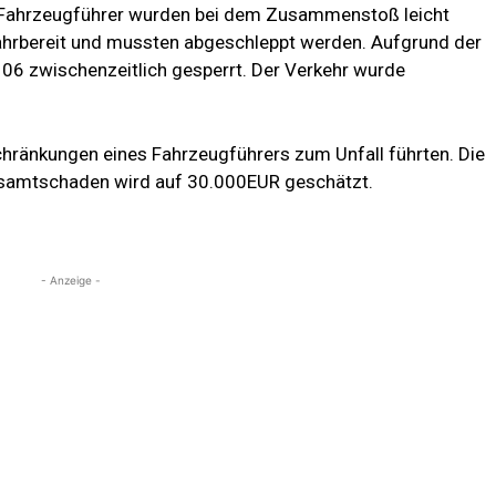
 Fahrzeugführer wurden bei dem Zusammenstoß leicht
 fahrbereit und mussten abgeschleppt werden. Aufgrund der
106 zwischenzeitlich gesperrt. Der Verkehr wurde
schränkungen eines Fahrzeugführers zum Unfall führten. Die
Gesamtschaden wird auf 30.000EUR geschätzt.
- Anzeige -