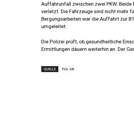
Auffahrunfall zwischen zwei PKW. Beide
verletzt. Die Fahrzeuge sind nicht mehr
Bergungsarbeiten war die Auffahrt zur B
umgeleitet.
Die Polizei prüft, ob gesundheitliche Ein
Ermittlungen dauern weiterhin an. Der 
QUELLE
POL-SN