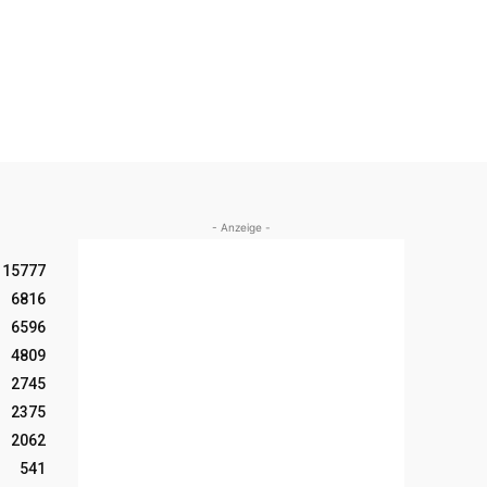
- Anzeige -
15777
6816
6596
4809
2745
2375
2062
541