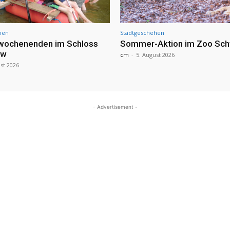
hen
Stadtgeschehen
nwochenenden im Schloss
Sommer-Aktion im Zoo Sch
ow
cm
-
5. August 2026
st 2026
- Advertisement -