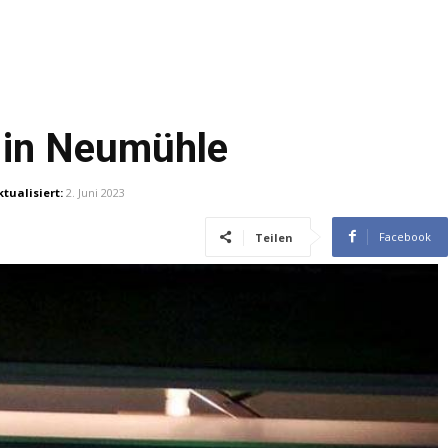
n in Neumühle
ktualisiert:
2. Juni 2023
Facebook
Teilen