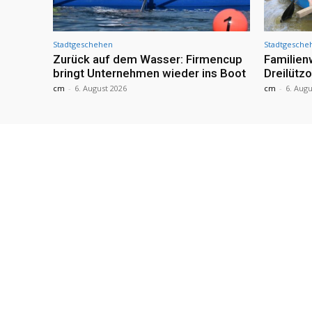
Stadtgeschehen
Stadtgesche
Zurück auf dem Wasser: Firmencup
Familie
bringt Unternehmen wieder ins Boot
Dreilütz
cm
-
6. August 2026
cm
-
6. Augu