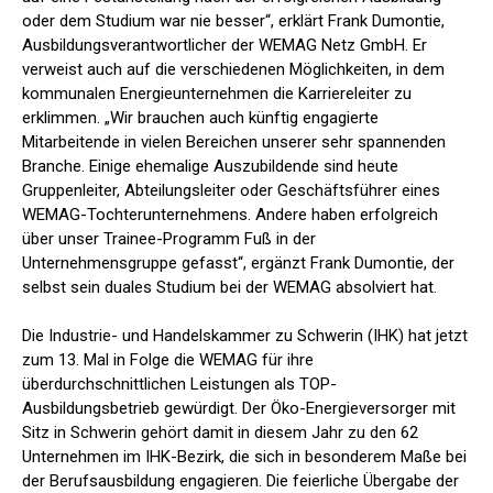
oder dem Studium war nie besser“, erklärt Frank Dumontie,
Ausbildungsverantwortlicher der WEMAG Netz GmbH. Er
verweist auch auf die verschiedenen Möglichkeiten, in dem
kommunalen Energieunternehmen die Karriereleiter zu
erklimmen. „Wir brauchen auch künftig engagierte
Mitarbeitende in vielen Bereichen unserer sehr spannenden
Branche. Einige ehemalige Auszubildende sind heute
Gruppenleiter, Abteilungsleiter oder Geschäftsführer eines
WEMAG-Tochterunternehmens. Andere haben erfolgreich
über unser Trainee-Programm Fuß in der
Unternehmensgruppe gefasst“, ergänzt Frank Dumontie, der
selbst sein duales Studium bei der WEMAG absolviert hat.
Die Industrie- und Handelskammer zu Schwerin (IHK) hat jetzt
zum 13. Mal in Folge die WEMAG für ihre
überdurchschnittlichen Leistungen als TOP-
Ausbildungsbetrieb gewürdigt. Der Öko-Energieversorger mit
Sitz in Schwerin gehört damit in diesem Jahr zu den 62
Unternehmen im IHK-Bezirk, die sich in besonderem Maße bei
der Berufsausbildung engagieren. Die feierliche Übergabe der