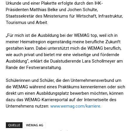
Urkunde und einer Plakette erfolgte durch den IHK-
Präsidenten Matthias Belke und Jochen Schulte,
Staatssekretär des Ministeriums für Wirtschaft, Infrastruktur,
Tourismus und Arbeit.
„Für mich ist die Ausbildung bei der WEMAG top, weil ich in
meiner Heimatregion eigenständig meine berufliche Zukunft
gestalten kann. Dabei unterstützt mich die WEMAG beruflich,
wie auch privat und bietet mir eine vielseitige und fördernde
Ausbildung“, erklärt die Dualstudierende Lara Schollmeyer am
Rande der Festveranstaltung.
Schülerinnen und Schüler, die den Unternehmensverbund um
die WEMAG während eines Praktikums kennenlernen oder sich
direkt um einen Ausbildungsplatz bewerben möchten, können
dazu das WEMAG-Karriereportal auf der Internetseite des
Unternehmens nutzen:
www.wemag.com/karriere
.
QUELLE
WEMAG AG