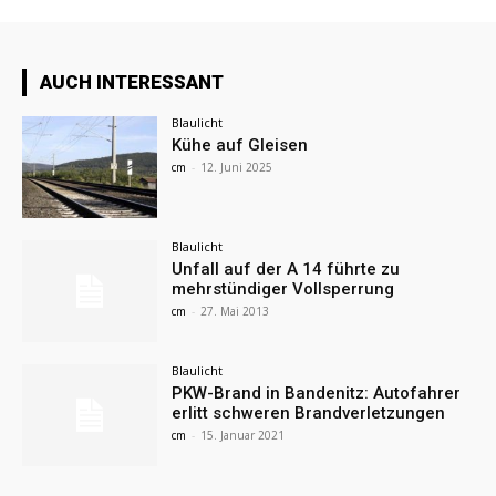
AUCH INTERESSANT
Blaulicht
Kühe auf Gleisen
cm
-
12. Juni 2025
Blaulicht
Unfall auf der A 14 führte zu
mehrstündiger Vollsperrung
cm
-
27. Mai 2013
Blaulicht
PKW-Brand in Bandenitz: Autofahrer
erlitt schweren Brandverletzungen
cm
-
15. Januar 2021