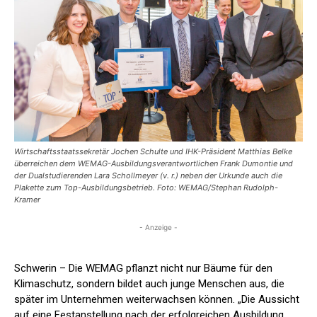
Wirtschaftsstaatssekretär Jochen Schulte und IHK-Präsident Matthias Belke
überreichen dem WEMAG-Ausbildungsverantwortlichen Frank Dumontie und
der Dualstudierenden Lara Schollmeyer (v. r.) neben der Urkunde auch die
Plakette zum Top-Ausbildungsbetrieb. Foto: WEMAG/Stephan Rudolph-
Kramer
- Anzeige -
Schwerin – Die WEMAG pflanzt nicht nur Bäume für den
Klimaschutz, sondern bildet auch junge Menschen aus, die
später im Unternehmen weiterwachsen können. „Die Aussicht
auf eine Festanstellung nach der erfolgreichen Ausbildung