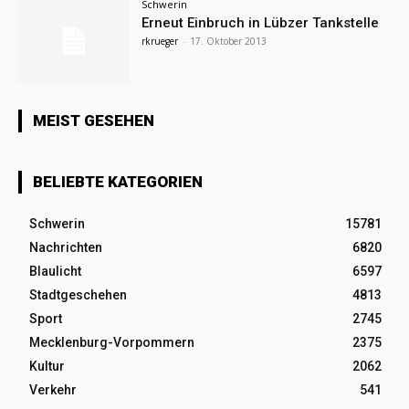
Schwerin
Erneut Einbruch in Lübzer Tankstelle
rkrueger
-
17. Oktober 2013
MEIST GESEHEN
BELIEBTE KATEGORIEN
Schwerin
15781
Nachrichten
6820
Blaulicht
6597
Stadtgeschehen
4813
Sport
2745
Mecklenburg-Vorpommern
2375
Kultur
2062
Verkehr
541