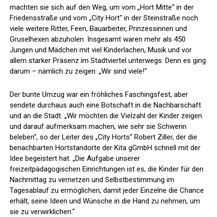
machten sie sich auf den Weg, um vom „Hort Mitte“ in der
Friedensstraße und vom „City Hort“ in der Steinstraße noch
viele weitere Ritter, Feen, Bauarbeiter, Prinzessinnen und
Gruselhexen abzuholen. Insgesamt waren mehr als 450
Jungen und Mädchen mit viel Kinderlachen, Musik und vor
allem starker Präsenz im Stadtviertel unterwegs. Denn es ging
darum – nämlich zu zeigen: „Wir sind viele!“
Der bunte Umzug war ein fröhliches Faschingsfest, aber
sendete durchaus auch eine Botschaft in die Nachbarschaft
und an die Stadt. „Wir möchten die Vielzahl der Kinder zeigen
und darauf aufmerksam machen, wie sehr sie Schwerin
beleben“, so der Leiter des „City Horts“ Robert Ziller, der die
benachbarten Hortstandorte der Kita gGmbH schnell mit der
Idee begeistert hat. „Die Aufgabe unserer
freizeitpädagogischen Einrichtungen ist es, die Kinder für den
Nachmittag zu vernetzen und Selbstbestimmung im
Tagesablauf zu ermöglichen, damit jeder Einzelne die Chance
erhält, seine Ideen und Wünsche in die Hand zu nehmen, um
sie zu verwirklichen.“