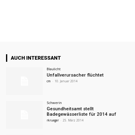
AUCH INTERESSANT
Blaulicht
Unfallverursacher flüchtet
cm
-
10. Januar 2014
Schwerin
Gesundheitsamt stellt
Badegewässerliste für 2014 auf
rkrueger
-
25. März 2014