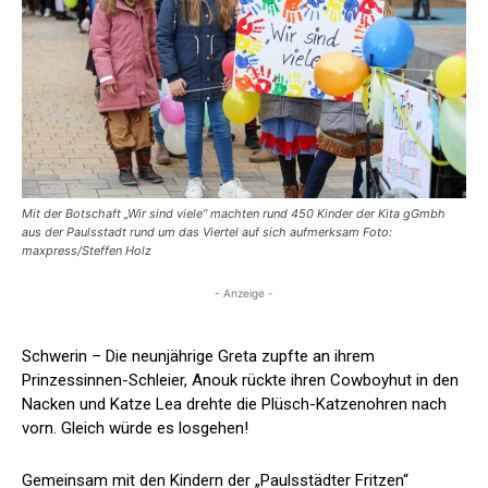
Mit der Botschaft „Wir sind viele“ machten rund 450 Kinder der Kita gGmbh
aus der Paulsstadt rund um das Viertel auf sich aufmerksam Foto:
maxpress/Steffen Holz
- Anzeige -
Schwerin – Die neunjährige Greta zupfte an ihrem
Prinzessinnen-Schleier, Anouk rückte ihren Cowboyhut in den
Nacken und Katze Lea drehte die Plüsch-Katzenohren nach
vorn. Gleich würde es losgehen!
Gemeinsam mit den Kindern der „Paulsstädter Fritzen“