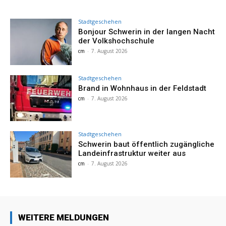
Stadtgeschehen
Bonjour Schwerin in der langen Nacht
der Volkshochschule
cm
-
7. August 2026
Stadtgeschehen
Brand in Wohnhaus in der Feldstadt
cm
-
7. August 2026
Stadtgeschehen
Schwerin baut öffentlich zugängliche
Landeinfrastruktur weiter aus
cm
-
7. August 2026
WEITERE MELDUNGEN