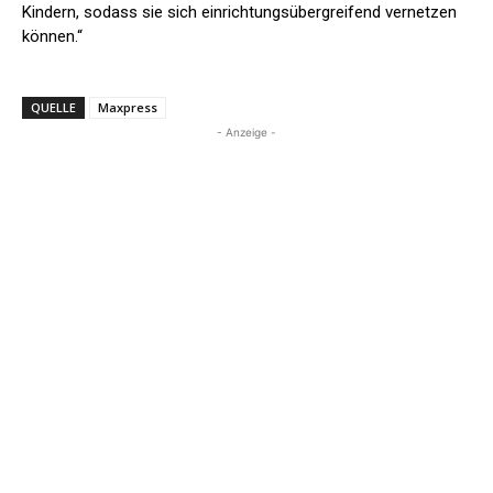
Kindern, sodass sie sich einrichtungsübergreifend vernetzen
können.“
QUELLE
Maxpress
- Anzeige -