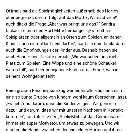
Oftmals sind die Spielmöglichkeiten außerhalb des Hortes
aber begrenzt, darum folgt auf das Motto „Wir sind viele!“
auch direkt die Frage „Aber was bringt uns das?“ Sandra
Dickau, Leiterin des Hort Mitte bemängelt: „Es fehlt an
Spielplätzen oder allgemein an Orten zum Spielen, an denen
Kinder auch einmal laut sein dürfen“, sagt sie und drückt damit
auch die Empfindungen der Kinder aus. Deshalb haben sie
auch Banner und Plakate gemalt. „Wir wünschen uns mehr
Platz zum Spielen. Eine Wippe und eine schöne Schaukel
wären toll“, sagt der neunjährige Finn auf die Frage, was in
seinem Wohngebiet fehlt.
Beim großen Faschingsumzug war jedenfalls klar, dass sich
eine so bunte Gruppe von Kindern wohl kaum übersehen lässt.
„Es geht uns darum, dass die Kinder zeigen: ,Wir gehören
dazu!’ und darum, dass wir mit unseren Nachbarn in Kontakt
kommen“, so Robert Ziller. „Schließlich ist das Gemeinsame
immer ein super Motivator, um etwas zu bewegen. Und wir
stärken die Bande zwischen den einzelnen Horten und ihren