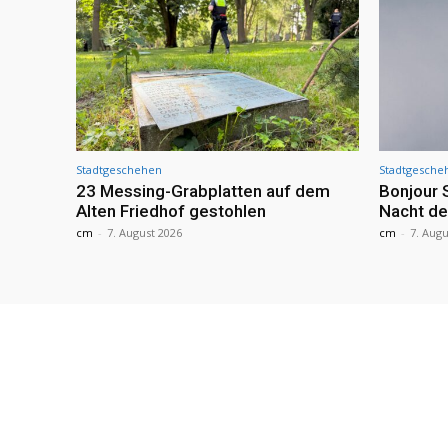
Stadtgeschehen
Stadtgesche
23 Messing-Grabplatten auf dem
Bonjour 
Alten Friedhof gestohlen
Nacht de
cm
-
7. August 2026
cm
-
7. Augu