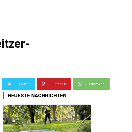
itzer-
Twitter
Pinterest
WhatsApp
NEUESTE NACHRICHTEN