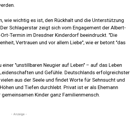
werden.
, wie wichtig es ist, den Rückhalt und die Unterstützung
r. Der Schlagerstar zeigt sich vom Engagement der Albert-
Ort-Termin im Dresdner Kinderdorf beeindruckt. "Die
heit, Vertrauen und vor allem Liebe", wie er betont "das
u einer "unstillbaren Neugier auf Leben" – auf das Leben
Leidenschaften und Gefühle. Deutschlands erfolgreichster
vielen aus der Seele und findet Worte für Sehnsucht und
Höhen und Tiefen durchlebt. Privat ist er als Ehemann
 der gemeinsamen Kinder ganz Familienmensch.
- Anzeige -