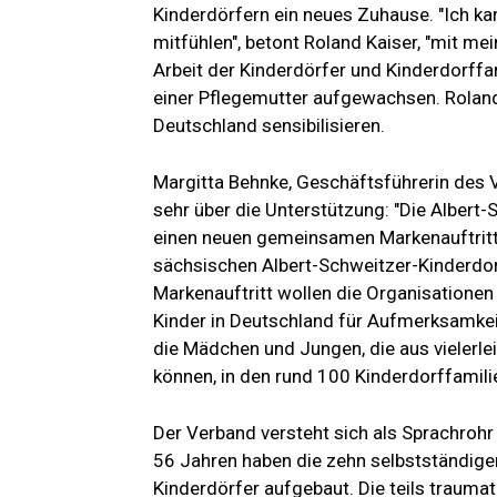
Kinderdörfern ein neues Zuhause. "Ich ka
mitfühlen", betont Roland Kaiser, "mit m
Arbeit der Kinderdörfer und Kinderdorffam
einer Pflegemutter aufgewachsen. Roland 
Deutschland sensibilisieren.
Margitta Behnke, Geschäftsführerin des V
sehr über die Unterstützung: "Die Albert
einen neuen gemeinsamen Markenauftritt. 
sächsischen Albert-Schweitzer-Kinderdo
Markenauftritt wollen die Organisationen 
Kinder in Deutschland für Aufmerksamkei
die Mädchen und Jungen, die aus vielerlei
können, in den rund 100 Kinderdorffamili
Der Verband versteht sich als Sprachrohr 
56 Jahren haben die zehn selbstständige
Kinderdörfer aufgebaut. Die teils traumat