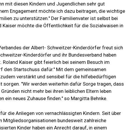
nn mit diesen Kindern und Jugendlichen sehr gut
einem Engagement möchte ich dazu beitragen, die wichtige
ilien zu unterstützen." Der Familienvater ist selbst bei
Kaiser möchte die Öffentlichkeit für die Sozialwaisen in
erbandes der Albert- Schweitzer-Kinderdörfer freut sich
-Schweitzer-Kinderdörfer und ihr Bundesverband haben
Roland Kaiser gibt feierlich bei seinem Besuch im
rf den Startschuss dafür." Mit dem gemeinsamen
zudem verstärkt und sensibel für die hilfebedürftigen
t sorgen. "Wir werden weiterhin dafür Sorge tragen, dass
 Gründen nicht mehr bei ihren leiblichen Eltern leben
en ein neues Zuhause finden." so Margitta Behnke.
für die Anliegen von vernachlässigten Kindern. Seit über
n Mitgliedsorganisationen bundesweit zahlreiche
isierten Kinder haben ein Anrecht darauf, in einem