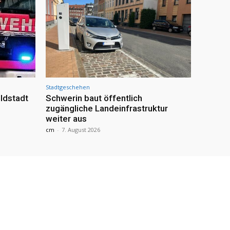
Stadtgeschehen
ldstadt
Schwerin baut öffentlich
zugängliche Landeinfrastruktur
weiter aus
cm
-
7. August 2026