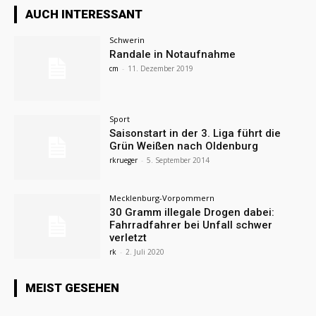
AUCH INTERESSANT
Schwerin
Randale in Notaufnahme
cm
-
11. Dezember 2019
Sport
Saisonstart in der 3. Liga führt die
Grün Weißen nach Oldenburg
rkrueger
-
5. September 2014
Mecklenburg-Vorpommern
30 Gramm illegale Drogen dabei:
Fahrradfahrer bei Unfall schwer
verletzt
rk
-
2. Juli 2020
MEIST GESEHEN