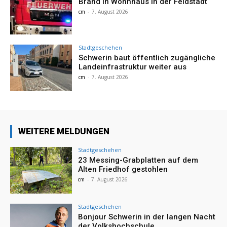
Brand in Wohnhaus in der Feldstadt
cm
-
7. August 2026
Stadtgeschehen
Schwerin baut öffentlich zugängliche
Landeinfrastruktur weiter aus
cm
-
7. August 2026
WEITERE MELDUNGEN
Stadtgeschehen
23 Messing-Grabplatten auf dem
Alten Friedhof gestohlen
cm
-
7. August 2026
Stadtgeschehen
Bonjour Schwerin in der langen Nacht
der Volkshochschule