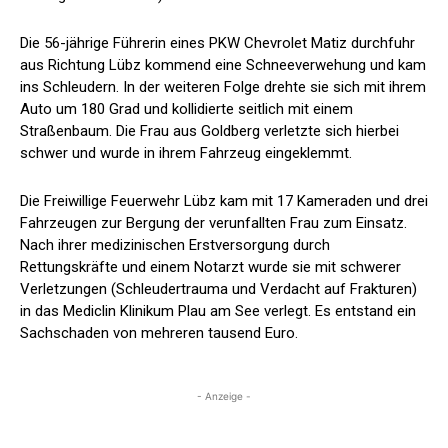
Die 56-jährige Führerin eines PKW Chevrolet Matiz durchfuhr
aus Richtung Lübz kommend eine Schneeverwehung und kam
ins Schleudern. In der weiteren Folge drehte sie sich mit ihrem
Auto um 180 Grad und kollidierte seitlich mit einem
Straßenbaum. Die Frau aus Goldberg verletzte sich hierbei
schwer und wurde in ihrem Fahrzeug eingeklemmt.
Die Freiwillige Feuerwehr Lübz kam mit 17 Kameraden und drei
Fahrzeugen zur Bergung der verunfallten Frau zum Einsatz.
Nach ihrer medizinischen Erstversorgung durch
Rettungskräfte und einem Notarzt wurde sie mit schwerer
Verletzungen (Schleudertrauma und Verdacht auf Frakturen)
in das Mediclin Klinikum Plau am See verlegt. Es entstand ein
Sachschaden von mehreren tausend Euro.
- Anzeige -