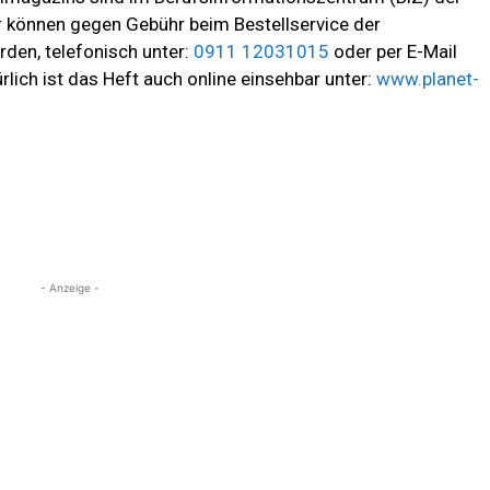
r können gegen Gebühr beim Bestellservice der
den, telefonisch unter:
0911 12031015
oder per E-Mail
ürlich ist das Heft auch online einsehbar unter:
www.planet-
- Anzeige -