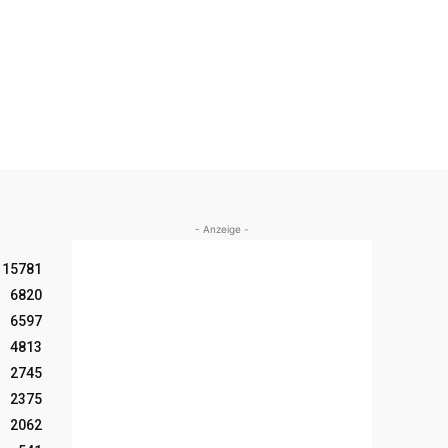
- Anzeige -
15781
6820
6597
4813
2745
2375
2062