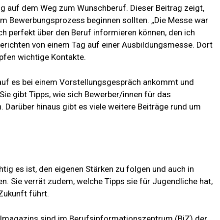
ng auf dem Weg zum Wunschberuf. Dieser Beitrag zeigt,
 im Bewerbungsprozess beginnen sollten. „Die Messe war
ch perfekt über den Beruf informieren können, den ich
berichten von einem Tag auf einer Ausbildungsmesse. Dort
pfen wichtige Kontakte.
orauf es bei einem Vorstellungsgespräch ankommt und
Sie gibt Tipps, wie sich Bewerber/innen für das
 Darüber hinaus gibt es viele weitere Beiträge rund um
htig es ist, den eigenen Stärken zu folgen und auch in
en. Sie verrät zudem, welche Tipps sie für Jugendliche hat,
Zukunft führt.
hlmagazins sind im Berufsinformationszentrum (BiZ) der