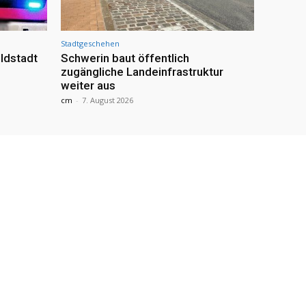
Stadtgeschehen
ldstadt
Schwerin baut öffentlich
zugängliche Landeinfrastruktur
weiter aus
cm
-
7. August 2026