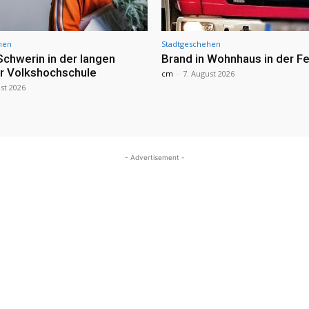
hen
Stadtgeschehen
Schwerin in der langen
Brand in Wohnhaus in der Fe
r Volkshochschule
cm
-
7. August 2026
st 2026
- Advertisement -