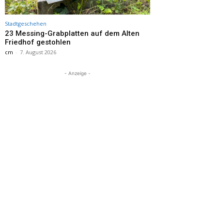
Stadtgeschehen
23 Messing-Grabplatten auf dem Alten
Friedhof gestohlen
cm
-
7. August 2026
- Anzeige -