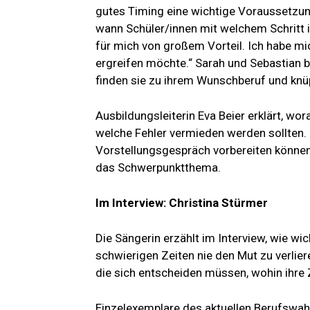
gutes Timing eine wichtige Voraussetzu
wann Schüler/innen mit welchem Schritt
für mich von großem Vorteil. Ich habe mi
ergreifen möchte.“ Sarah und Sebastian 
finden sie zu ihrem Wunschberuf und knü
Ausbildungsleiterin Eva Beier erklärt, w
welche Fehler vermieden werden sollten. 
Vorstellungsgespräch vorbereiten können.
das Schwerpunktthema.
Im Interview: Christina Stürmer
Die Sängerin erzählt im Interview, wie wic
schwierigen Zeiten nie den Mut zu verlier
die sich entscheiden müssen, wohin ihre 
Einzelexemplare des aktuellen Berufswa