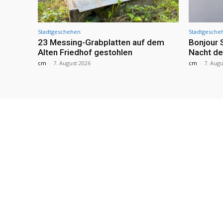
Stadtgeschehen
Stadtgesche
23 Messing-Grabplatten auf dem
Bonjour 
Alten Friedhof gestohlen
Nacht de
cm
-
7. August 2026
cm
-
7. Augu