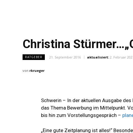
Christina Stürmer…„G
21. September 2016
aktualisiert:
2. Februar 202
RATGEBER
von
rkrueger
Schwerin – In der aktuellen Ausgabe des
das Thema Bewerbung im Mittelpunkt. Vo
bis hin zum Vorstellungsgespräch –
plan
„Eine gute Zeitplanung ist alles!“ Beson