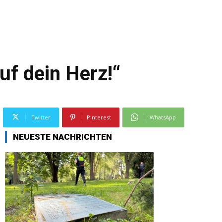
uf dein Herz!“
Twitter
Pinterest
WhatsApp
NEUESTE NACHRICHTEN