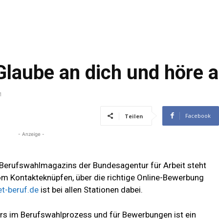
laube an dich und höre a
1
Facebook
Teilen
- Anzeige -
 Berufswahlmagazins der Bundesagentur für Arbeit steht
m Kontakteknüpfen, über die richtige Online-Bewerbung
et-beruf.de
ist bei allen Stationen dabei.
ders im Berufswahlprozess und für Bewerbungen ist ein