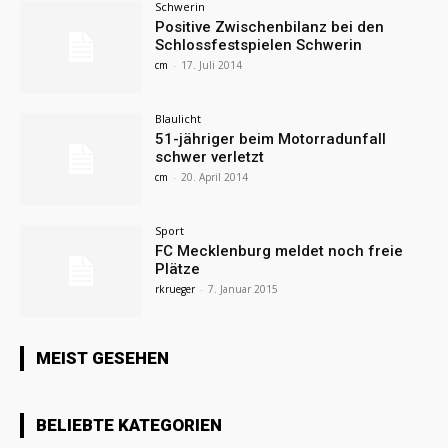
Schwerin
Positive Zwischenbilanz bei den
Schlossfestspielen Schwerin
cm
-
17. Juli 2014
Blaulicht
51-jähriger beim Motorradunfall
schwer verletzt
cm
-
20. April 2014
Sport
FC Mecklenburg meldet noch freie
Plätze
rkrueger
-
7. Januar 2015
MEIST GESEHEN
BELIEBTE KATEGORIEN