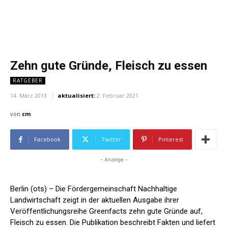
Zehn gute Gründe, Fleisch zu essen
RATGEBER
14. März 2013
aktualisiert:
2. Februar 2021
von
cm
Facebook
Twitter
Pinterest
- Anzeige -
Berlin (ots) – Die Fördergemeinschaft Nachhaltige
Landwirtschaft zeigt in der aktuellen Ausgabe ihrer
Veröffentlichungsreihe Greenfacts zehn gute Gründe auf,
Fleisch zu essen. Die Publikation beschreibt Fakten und liefert