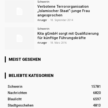
Schwerin
Verbotene Terrororganisation
„Islamischer Staat“-junge Frau
angesprochen
rkrueger
-
18. September 2014
Schwerin
Kita gGmbH sorgt mit Qualifizierung
für künftige Führungskräfte
rkrueger
-
18. März 2016
MEIST GESEHEN
BELIEBTE KATEGORIEN
Schwerin
15781
Nachrichten
6820
Blaulicht
6597
Stadtgeschehen
4813