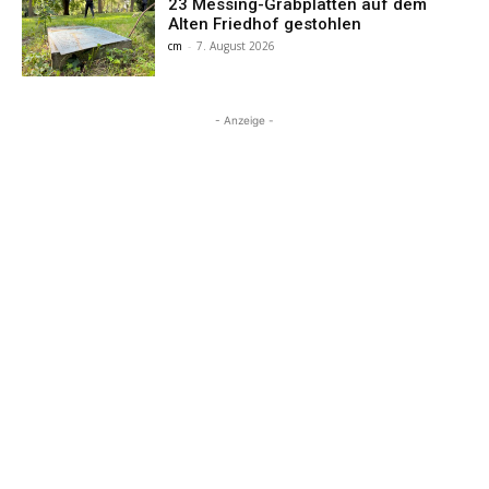
23 Messing-Grabplatten auf dem
Alten Friedhof gestohlen
cm
-
7. August 2026
- Anzeige -