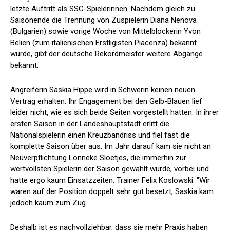
letzte Auftritt als SSC-Spielerinnen. Nachdem gleich zu
Saisonende die Trennung von Zuspielerin Diana Nenova
(Bulgarien) sowie vorige Woche von Mittelblockerin Yvon
Belien (zum italienischen Erstligisten Piacenza) bekannt
wurde, gibt der deutsche Rekordmeister weitere Abgänge
bekannt.
Angreiferin Saskia Hippe wird in Schwerin keinen neuen
Vertrag erhalten. Ihr Engagement bei den Gelb-Blauen lief
leider nicht, wie es sich beide Seiten vorgestellt hatten. In ihrer
ersten Saison in der Landeshauptstadt erlitt die
Nationalspielerin einen Kreuzbandriss und fiel fast die
komplette Saison über aus. Im Jahr darauf kam sie nicht an
Neuverpflichtung Lonneke Sloetjes, die immerhin zur
wertvollsten Spielerin der Saison gewählt wurde, vorbei und
hatte ergo kaum Einsatzzeiten. Trainer Felix Koslowski: "Wir
waren auf der Position doppelt sehr gut besetzt, Saskia kam
jedoch kaum zum Zug.
Deshalb ist es nachvollziehbar, dass sie mehr Praxis haben