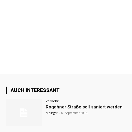
AUCH INTERESSANT
Verkehr
Rogahner Straße soll saniert werden
rkrueger
-
6. September 2016