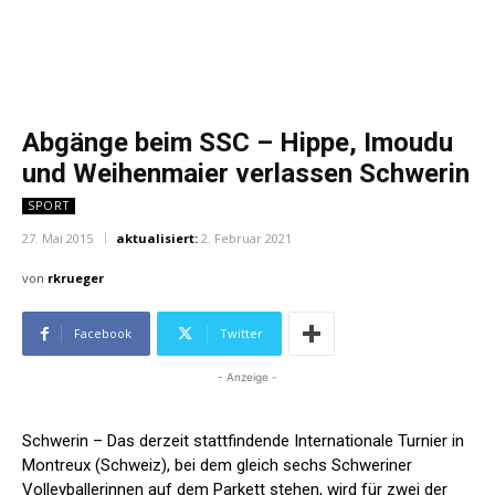
Abgänge beim SSC – Hippe, Imoudu
und Weihenmaier verlassen Schwerin
SPORT
27. Mai 2015
aktualisiert:
2. Februar 2021
von
rkrueger
Facebook
Twitter
- Anzeige -
Schwerin – Das derzeit stattfindende Internationale Turnier in
Montreux (Schweiz), bei dem gleich sechs Schweriner
Volleyballerinnen auf dem Parkett stehen, wird für zwei der