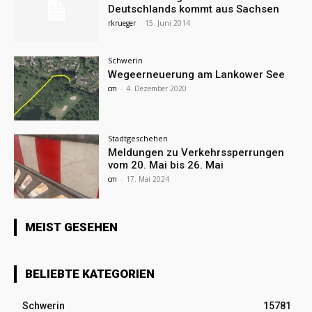
Deutschlands kommt aus Sachsen
rkrueger
-
15. Juni 2014
Schwerin
Wegeerneuerung am Lankower See
cm
-
4. Dezember 2020
Stadtgeschehen
Meldungen zu Verkehrssperrungen
vom 20. Mai bis 26. Mai
cm
-
17. Mai 2024
MEIST GESEHEN
BELIEBTE KATEGORIEN
Schwerin
15781