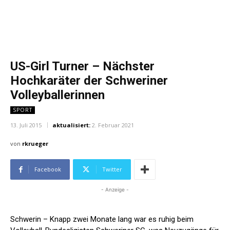
US-Girl Turner – Nächster
Hochkaräter der Schweriner
Volleyballerinnen
SPORT
13. Juli 2015
aktualisiert:
2. Februar 2021
von
rkrueger
Facebook
Twitter
- Anzeige -
Schwerin – Knapp zwei Monate lang war es ruhig beim