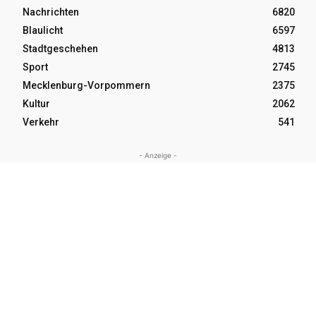
Nachrichten
6820
Blaulicht
6597
Stadtgeschehen
4813
Sport
2745
Mecklenburg-Vorpommern
2375
Kultur
2062
Verkehr
541
- Anzeige -