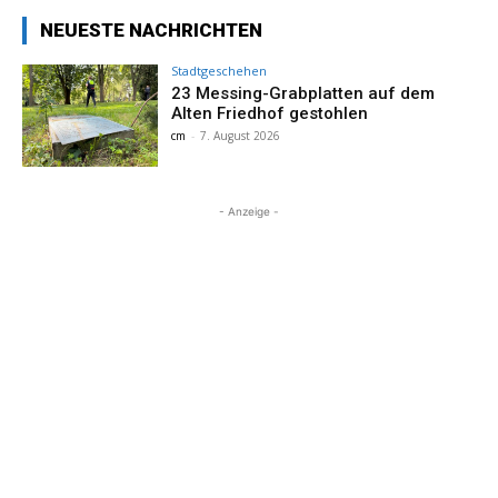
NEUESTE NACHRICHTEN
Stadtgeschehen
23 Messing-Grabplatten auf dem
Alten Friedhof gestohlen
cm
-
7. August 2026
- Anzeige -