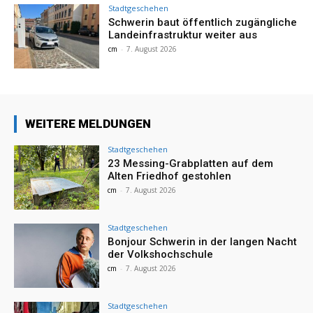
Stadtgeschehen
Schwerin baut öffentlich zugängliche
Landeinfrastruktur weiter aus
cm
-
7. August 2026
WEITERE MELDUNGEN
Stadtgeschehen
23 Messing-Grabplatten auf dem
Alten Friedhof gestohlen
cm
-
7. August 2026
Stadtgeschehen
Bonjour Schwerin in der langen Nacht
der Volkshochschule
cm
-
7. August 2026
Stadtgeschehen