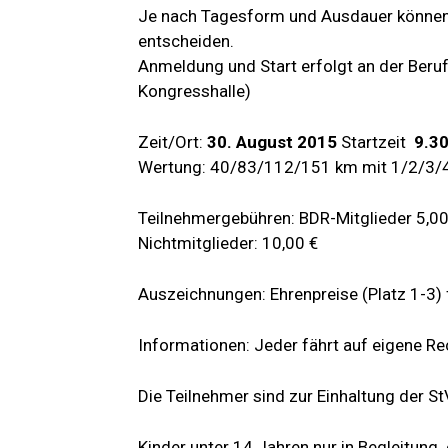
Je nach Tagesform und Ausdauer können 
entscheiden.
Anmeldung und Start erfolgt an der Beru
Kongresshalle)
Zeit/Ort:
30. August 2015
Startzeit
9.30
Wertung: 40/83/112/151 km mit 1/2/3/
Teilnehmergebühren: BDR-Mitglieder 5,00
Nichtmitglieder: 10,00 €
Auszeichnungen: Ehrenpreise (Platz 1-3)
Informationen: Jeder fährt auf eigene R
Die Teilnehmer sind zur Einhaltung der St
Kinder unter 14 Jahren nur in Begleitun