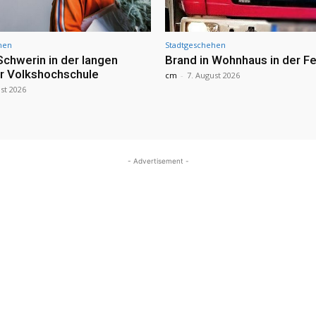
hen
Stadtgeschehen
Schwerin in der langen
Brand in Wohnhaus in der Fe
r Volkshochschule
cm
-
7. August 2026
st 2026
- Advertisement -