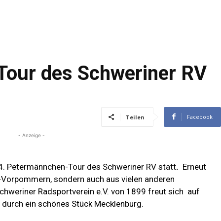
Tour des Schweriner RV
Facebook
Teilen
- Anzeige -
4. Petermännchen-Tour des Schweriner RV statt
.
Erneut
g-Vorpommern, sondern auch aus vielen anderen
chweriner Radsportverein e.V. von 1899 freut sich auf
r durch ein schönes Stück Mecklenburg.