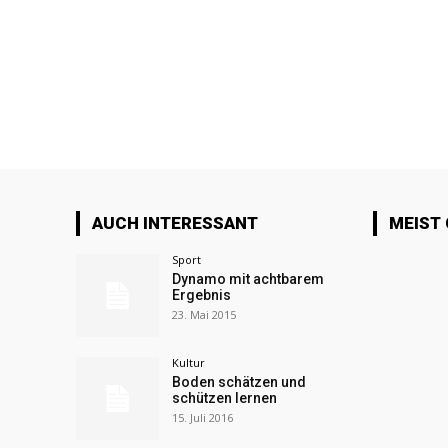
AUCH INTERESSANT
MEIST
Sport
Dynamo mit achtbarem
Ergebnis
23. Mai 2015
Kultur
Boden schätzen und
schützen lernen
15. Juli 2016