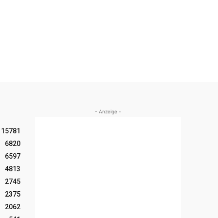
- Anzeige -
15781
6820
6597
4813
2745
2375
2062