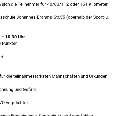
sich die Teilnehmer für 40/83/112 oder 151 Kilometer
fsschule Johannes-Brahms-Str.55 (oberhalb der Sport-u.
 – 10.30 Uhr
4 Punkten
 €
 für die teilnahmestärksten Mannschaften und Urkunden
echnung und Gefahr.
VO verpflichtet.
g eines Erwachsenen. Kopfschutz wird empfohlen.