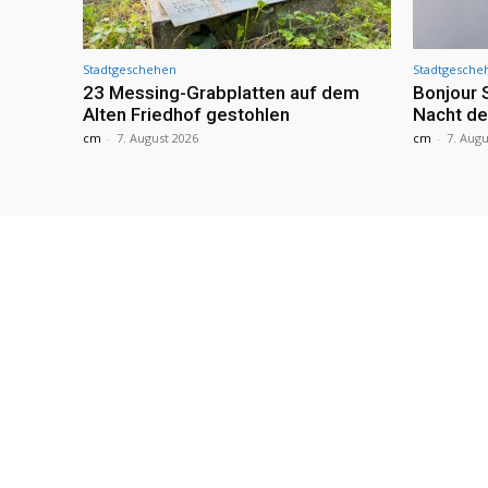
Stadtgeschehen
Stadtgesche
23 Messing-Grabplatten auf dem
Bonjour 
Alten Friedhof gestohlen
Nacht de
cm
-
7. August 2026
cm
-
7. Augu