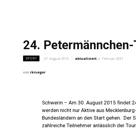
24. Petermännchen-
27. August 2015
aktualisiert:
2. Februar 2021
SPORT
von
rkrueger
Schwerin – Am 30. August 2015 findet 2
werden nicht nur Aktive aus Mecklenbur
Bundesländern an den Start gehen.
Der S
zahlreiche Teilnehmer anlässlich der Tou