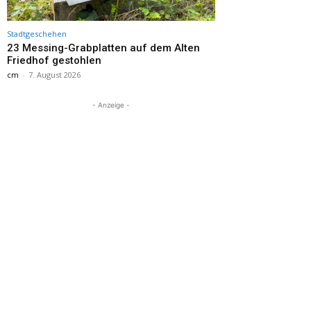
Stadtgeschehen
23 Messing-Grabplatten auf dem Alten
Friedhof gestohlen
cm
-
7. August 2026
- Anzeige -