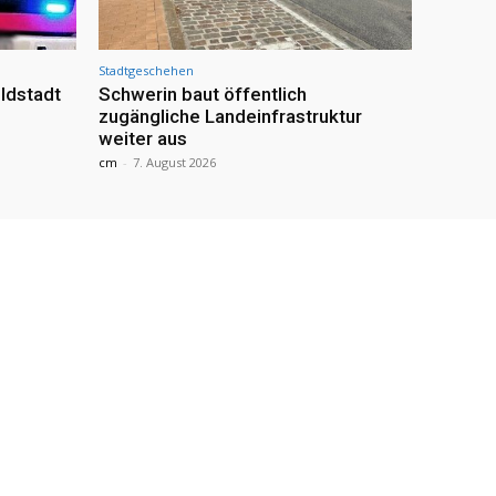
Stadtgeschehen
ldstadt
Schwerin baut öffentlich
zugängliche Landeinfrastruktur
weiter aus
cm
-
7. August 2026