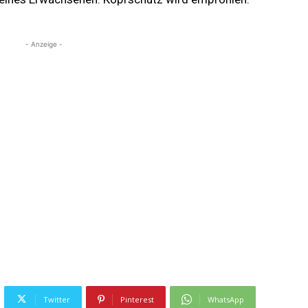
- Anzeige -
Twitter
Pinterest
WhatsApp