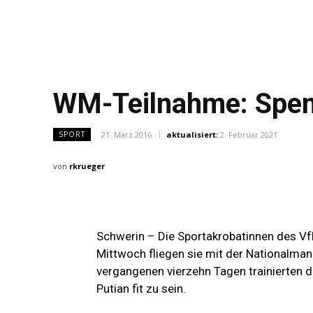
WM-Teilnahme: Spend
21. März 2016
aktualisiert:
2. Februar 2021
SPORT
von
rkrueger
Schwerin – Die Sportakrobatinnen des Vf
Mittwoch fliegen sie mit der Nationalman
vergangenen vierzehn Tagen trainierten di
Putian fit zu sein.