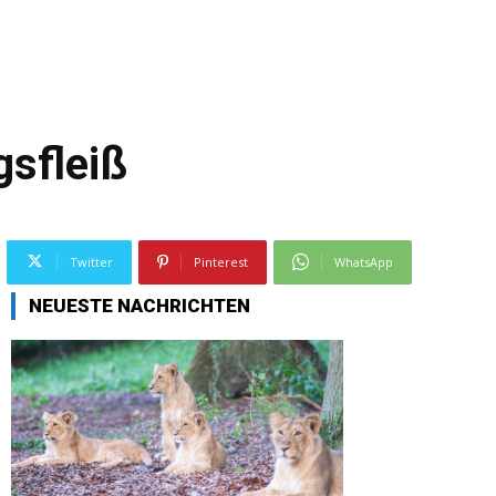
sfleiß
Twitter
Pinterest
WhatsApp
NEUESTE NACHRICHTEN