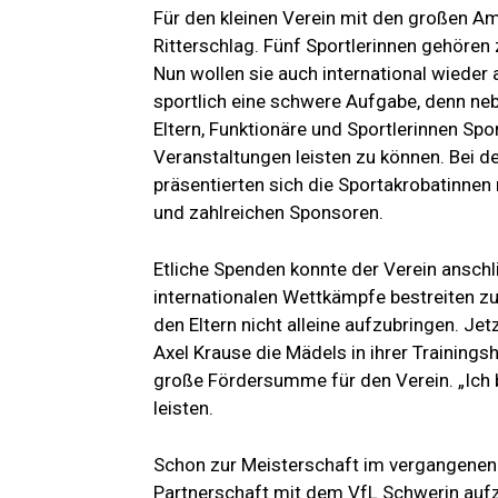
Für den kleinen Verein mit den großen A
Ritterschlag. Fünf Sportlerinnen gehören
Nun wollen sie auch international wieder a
sportlich eine schwere Aufgabe, denn nebe
Eltern, Funktionäre und Sportlerinnen Sp
Veranstaltungen leisten zu können. Bei 
präsentierten sich die Sportakrobatinnen
und zahlreichen Sponsoren.
Etliche Spenden konnte der Verein ansch
internationalen Wettkämpfe bestreiten zu 
den Eltern nicht alleine aufzubringen. Je
Axel Krause die Mädels in ihrer Trainingsh
große Fördersumme für den Verein. „Ich 
leisten.
Schon zur Meisterschaft im vergangenen 
Partnerschaft mit dem VfL Schwerin aufzu