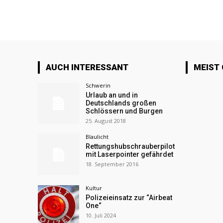
AUCH INTERESSANT
MEIST
Schwerin
Urlaub an und in
Deutschlands großen
Schlössern und Burgen
25. August 2018
Blaulicht
Rettungshubschrauberpilot
mit Laserpointer gefährdet
18. September 2016
Kultur
Polizeieinsatz zur “Airbeat
One“
10. Juli 2024