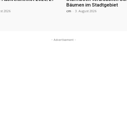
Bäumen im Stadtgebiet
st 2026
cm
-
3. August 2026
- Advertisement -