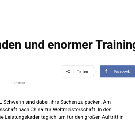
en und enormer Training
Facebook
Teilen
- Anzeige -
L Schwerin sind dabei, ihre Sachen zu packen. Am
nschaft nach China zur Weltmeisterschaft. In den
e Leistungskader täglich, um für den großen Auftritt in