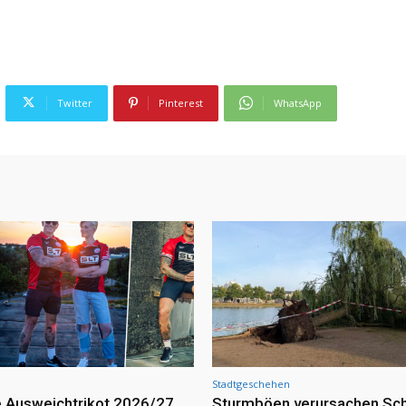
Twitter
Pinterest
WhatsApp
Stadtgeschehen
 Ausweichtrikot 2026/27
Sturmböen verursachen Sc