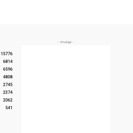
- Anzeige -
15776
6814
6596
4808
2745
2374
2062
541