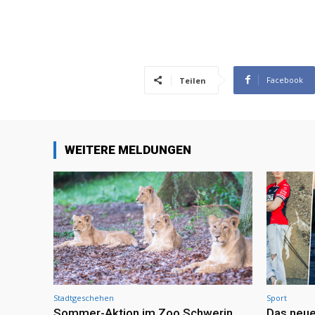
Facebook
Teilen
WEITERE MELDUNGEN
Stadtgeschehen
Sport
Sommer-Aktion im Zoo Schwerin
Das neue