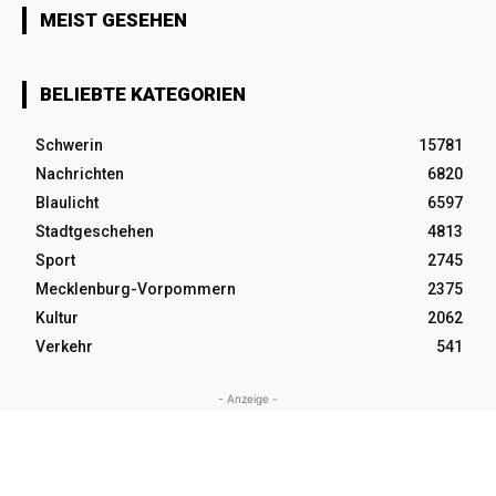
MEIST GESEHEN
BELIEBTE KATEGORIEN
Schwerin
15781
Nachrichten
6820
Blaulicht
6597
Stadtgeschehen
4813
Sport
2745
Mecklenburg-Vorpommern
2375
Kultur
2062
Verkehr
541
- Anzeige -