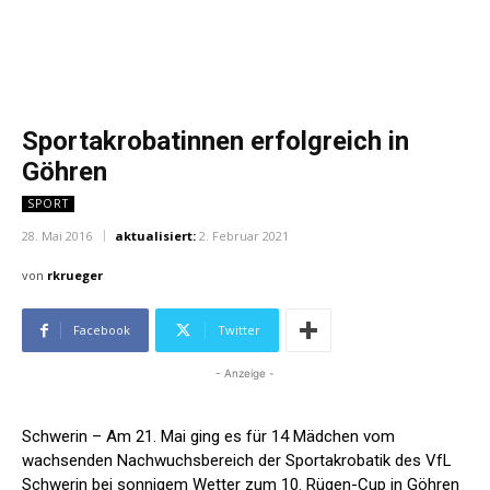
Sportakrobatinnen erfolgreich in
Göhren
SPORT
28. Mai 2016
aktualisiert:
2. Februar 2021
von
rkrueger
Facebook
Twitter
- Anzeige -
Schwerin – Am 21. Mai ging es für 14 Mädchen vom
wachsenden Nachwuchsbereich der Sportakrobatik des VfL
Schwerin bei sonnigem Wetter zum 10. Rügen-Cup in Göhren