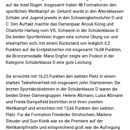
auf die Insel Rügen. Insgesamt traten 48 Formationen den
sportlichen Wettkampf an. Geturnt wurde in den Altersklassen
Schüler und Jugend jeweils in den Schwierigkeitsstufen D und
C. Den Auftakt machte das Damenpaar Anouk König und
Charlotte Hartwig vom VfL Schwerin in der Schülerklasse D.
Die beiden Sportlerinnen trugen eine schöne Übung vor und
erkämpften sich, mit einem Rückstand von lediglich 0,2
Punkten auf die Erstplatzierten mit insgesamt 16,68 Punkten,
die Bronzemedaille. Marie Engfer zeigte am Podest in der
Kategorie Schülerklasse D eine gute Leistung.
Sie erreichte mit 16,25 Punkten den siebten Platz in einem
starken Teilnehmerfeld mit insgesamt zehn Starterinnen. Die
letzten Sportakrobatinnen in der Schülerklasse D waren die
beiden Dreier-Damengruppen. Helene Aßmann, Luisa Aßmann
und Frieda Dümpelfeld bestritten erst ihren zweiten
Wettkampf und erreichten mit 15,66 Punkten den siebten
Platz. Für die Formation Friederike Strohschein, Marlene
Steuder und Suvi Könik war es die Premiere auf der
Wettkampfmatte und entsprechend groß war die Aufregung