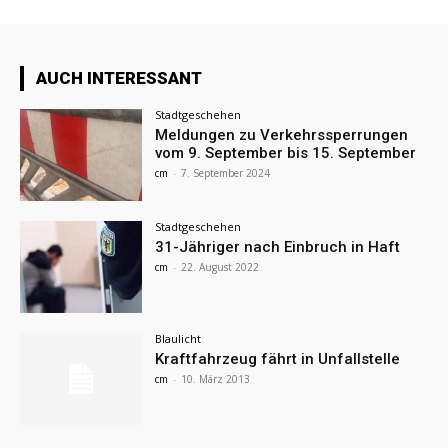
AUCH INTERESSANT
Stadtgeschehen
Meldungen zu Verkehrssperrungen
vom 9. September bis 15. September
cm
-
7. September 2024
Stadtgeschehen
31-Jähriger nach Einbruch in Haft
cm
-
22. August 2022
Blaulicht
Kraftfahrzeug fährt in Unfallstelle
cm
-
10. März 2013