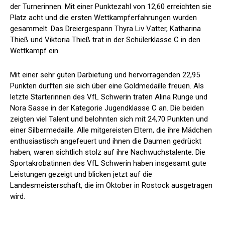
der Turnerinnen. Mit einer Punktezahl von 12,60 erreichten sie
Platz acht und die ersten Wettkampferfahrungen wurden
gesammelt. Das Dreiergespann Thyra Liv Vatter, Katharina
Thieß und Viktoria Thieß trat in der Schülerklasse C in den
Wettkampf ein.
Mit einer sehr guten Darbietung und hervorragenden 22,95
Punkten durften sie sich über eine Goldmedaille freuen. Als
letzte Starterinnen des VfL Schwerin traten Alina Runge und
Nora Sasse in der Kategorie Jugendklasse C an. Die beiden
zeigten viel Talent und belohnten sich mit 24,70 Punkten und
einer Silbermedaille. Alle mitgereisten Eltern, die ihre Mädchen
enthusiastisch angefeuert und ihnen die Daumen gedrückt
haben, waren sichtlich stolz auf ihre Nachwuchstalente. Die
Sportakrobatinnen des VfL Schwerin haben insgesamt gute
Leistungen gezeigt und blicken jetzt auf die
Landesmeisterschaft, die im Oktober in Rostock ausgetragen
wird.