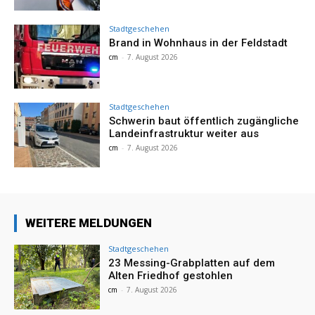
Stadtgeschehen
Brand in Wohnhaus in der Feldstadt
cm
-
7. August 2026
Stadtgeschehen
Schwerin baut öffentlich zugängliche
Landeinfrastruktur weiter aus
cm
-
7. August 2026
WEITERE MELDUNGEN
Stadtgeschehen
23 Messing-Grabplatten auf dem
Alten Friedhof gestohlen
cm
-
7. August 2026