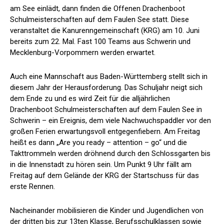
am See einlädt, dann finden die Offenen Drachenboot
Schulmeisterschaften auf dem Faulen See statt. Diese
veranstaltet die Kanurenngemeinschaft (KRG) am 10. Juni
bereits zum 22. Mal. Fast 100 Teams aus Schwerin und
Mecklenburg-Vorpommern werden erwartet.
Auch eine Mannschaft aus Baden-Württemberg stellt sich in
diesem Jahr der Herausforderung. Das Schuljahr neigt sich
dem Ende zu und es wird Zeit für die alljährlichen
Drachenboot Schulmeisterschaften auf dem Faulen See in
Schwerin – ein Ereignis, dem viele Nachwuchspaddler vor den
großen Ferien erwartungsvoll entgegenfiebern. Am Freitag
heißt es dann „Are you ready – attention – go“ und die
Takttrommeln werden dröhnend durch den Schlossgarten bis
in die Innenstadt zu hören sein. Um Punkt 9 Uhr fällt am
Freitag auf dem Gelände der KRG der Startschuss für das
erste Rennen.
Nacheinander mobilisieren die Kinder und Jugendlichen von
der dritten bis zur 13ten Klasse, Berufsschulklassen sowie