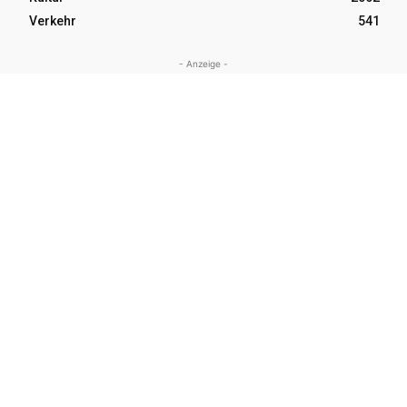
Verkehr
541
- Anzeige -