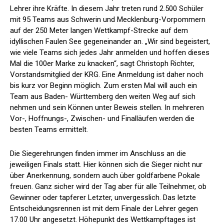
Lehrer ihre Kräfte. In diesem Jahr treten rund 2.500 Schüler
mit 95 Teams aus Schwerin und Mecklenburg-Vorpommern
auf der 250 Meter langen Wettkampf-Strecke auf dem
idyllischen Faulen See gegeneinander an. „Wir sind begeistert,
wie viele Teams sich jedes Jahr anmelden und hoffen dieses
Mal die 100er Marke zu knacken“, sagt Christoph Richter,
Vorstandsmitglied der KRG. Eine Anmeldung ist daher noch
bis kurz vor Beginn möglich. Zum ersten Mal will auch ein
Team aus Baden- Württemberg den weiten Weg auf sich
nehmen und sein Können unter Beweis stellen. In mehreren
Vor-, Hoffnungs-, Zwischen- und Finalläufen werden die
besten Teams ermittelt.
Die Siegerehrungen finden immer im Anschluss an die
jeweiligen Finals statt. Hier können sich die Sieger nicht nur
über Anerkennung, sondern auch über goldfarbene Pokale
freuen. Ganz sicher wird der Tag aber für alle Teilnehmer, ob
Gewinner oder tapferer Letzter, unvergesslich. Das letzte
Entscheidungsrennen ist mit dem Finale der Lehrer gegen
17.00 Uhr angesetzt. Höhepunkt des Wettkampftages ist