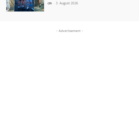
cm
-
3. August 2026
- Advertisement -