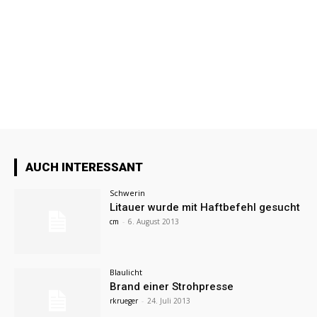
AUCH INTERESSANT
Schwerin
Litauer wurde mit Haftbefehl gesucht
cm
-
6. August 2013
Blaulicht
Brand einer Strohpresse
rkrueger
-
24. Juli 2013