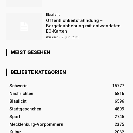
Blaulicht
Öffentlichkeitsfahndung –
Bargeldabhebung mit entwendeten
EC-Karten
rkrueger
-
2. Juni 2015
MEIST GESEHEN
BELIEBTE KATEGORIEN
Schwerin
15777
Nachrichten
6816
Blaulicht
6596
Stadtgeschehen
4809
Sport
2745
Mecklenburg-Vorpommern
2375
Kultur
2062