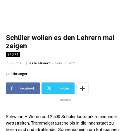
Schüler wollen es den Lehrern mal
zeigen
SPORT
7. Juni 2016
aktualisiert:
2. Februar 2021
von
rkrueger
Facebook
Twitter
- Anzeige -
Schwerin – Wenn rund 2.500 Schüler lautstark miteinander
wettstreiten, Trommelgeräusche bis in die Innenstadt zu
hören sind und strahlender Sonnenschein zum Entspannen