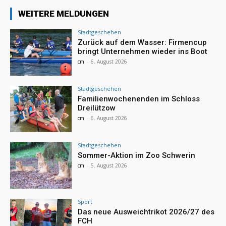
WEITERE MELDUNGEN
Stadtgeschehen
Zurück auf dem Wasser: Firmencup
bringt Unternehmen wieder ins Boot
cm
-
6. August 2026
Stadtgeschehen
Familienwochenenden im Schloss
Dreilützow
cm
-
6. August 2026
Stadtgeschehen
Sommer-Aktion im Zoo Schwerin
cm
-
5. August 2026
Sport
Das neue Ausweichtrikot 2026/27 des
FCH