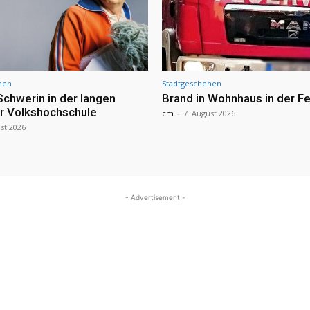
hen
Stadtgeschehen
Schwerin in der langen
Brand in Wohnhaus in der Fe
r Volkshochschule
cm
-
7. August 2026
st 2026
- Advertisement -