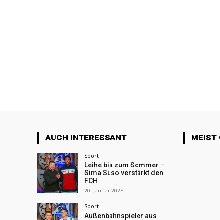
AUCH INTERESSANT
MEIST
Sport
Leihe bis zum Sommer –
Sima Suso verstärkt den
FCH
20. Januar 2025
Sport
Außenbahnspieler aus