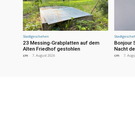
Stadtgeschehen
Stadtgesche
23 Messing-Grabplatten auf dem
Bonjour 
Alten Friedhof gestohlen
Nacht de
cm
-
7. August 2026
cm
-
7. Augu