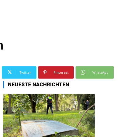
n
Twitter
Pinterest
WhatsApp
NEUESTE NACHRICHTEN