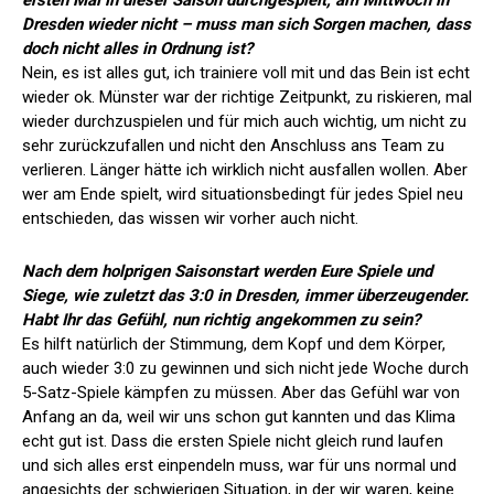
Dresden wieder nicht – muss man sich Sorgen machen, dass
doch nicht alles in Ordnung ist?
Nein, es ist alles gut, ich trainiere voll mit und das Bein ist echt
wieder ok. Münster war der richtige Zeitpunkt, zu riskieren, mal
wieder durchzuspielen und für mich auch wichtig, um nicht zu
sehr zurückzufallen und nicht den Anschluss ans Team zu
verlieren. Länger hätte ich wirklich nicht ausfallen wollen. Aber
wer am Ende spielt, wird situationsbedingt für jedes Spiel neu
entschieden, das wissen wir vorher auch nicht.
Nach dem holprigen Saisonstart werden Eure Spiele und
Siege, wie zuletzt das 3:0 in Dresden, immer überzeugender.
Habt Ihr das Gefühl, nun richtig angekommen zu sein?
Es hilft natürlich der Stimmung, dem Kopf und dem Körper,
auch wieder 3:0 zu gewinnen und sich nicht jede Woche durch
5-Satz-Spiele kämpfen zu müssen. Aber das Gefühl war von
Anfang an da, weil wir uns schon gut kannten und das Klima
echt gut ist. Dass die ersten Spiele nicht gleich rund laufen
und sich alles erst einpendeln muss, war für uns normal und
angesichts der schwierigen Situation, in der wir waren, keine