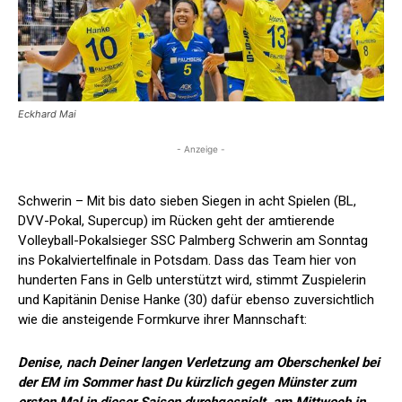
Eckhard Mai
- Anzeige -
Schwerin – Mit bis dato sieben Siegen in acht Spielen (BL,
DVV-Pokal, Supercup) im Rücken geht der amtierende
Volleyball-Pokalsieger SSC Palmberg Schwerin am Sonntag
ins Pokalviertelfinale in Potsdam. Dass das Team hier von
hunderten Fans in Gelb unterstützt wird, stimmt Zuspielerin
und Kapitänin Denise Hanke (30) dafür ebenso zuversichtlich
wie die ansteigende Formkurve ihrer Mannschaft:
Denise, nach Deiner langen Verletzung am Oberschenkel bei
der EM im Sommer hast Du kürzlich gegen Münster zum
ersten Mal in dieser Saison durchgespielt, am Mittwoch in