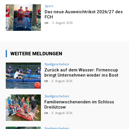
Sport
Das neue Ausweichtrikot 2026/27 des
FCH
cm
-
3. August 2026
WEITERE MELDUNGEN
Stadtgeschehen
Zurück auf dem Wasser: Firmencup
bringt Unternehmen wieder ins Boot
cm
-
6. August 2026
Stadtgeschehen
Familienwochenenden im Schloss
Dreilützow
cm
-
6. August 2026
Stadtgeschehen