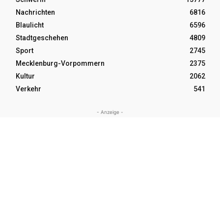
Nachrichten
6816
Blaulicht
6596
Stadtgeschehen
4809
Sport
2745
Mecklenburg-Vorpommern
2375
Kultur
2062
Verkehr
541
- Anzeige -