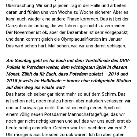
Überraschung. Wir sind ja jeden Tag in der Halle und arbeiten
daran und fühlen uns von Woche zu Woche sicherer. Aber es
kann auch wieder eine andere Phase kommen. Das ist bei der
Ganzjahresbelastung, die wir fahren, gar nicht zu vermeiden.
Der November ist ok, aber der Dezember ist sehr vollgepackt,
und dann kommt gleich die Olympiaqualifikation im Januar.
Das wird schon hart. Mal sehen, wie wir uns damit schlagen.
Am Sonntag geht es für Euch mit dem Viertelfinale des DVV-
Pokals in Potsdam weiter, dem wichtigsten Spiel in diesem
Monat. Zählt da für Euch, dass Potsdam zuletzt – 2016 und
2018 jeweils im Halbfinale – immer eine erfolgreiche Station
auf dem Weg ins Finale war?
Das hatte ich selber gar nicht mehr so auf dem Schirm. Das
ist schon nett, noch mal zu hören, aber natürlich verlassen wir
uns auf sowas gar nicht. Das ist ein völlig neues Spiel mit
einem völlig neuen Potsdamer Mannschaftsgefüge, das wir
noch gar nicht richtig kennen und auf das wir uns auch erst ab
heute richtig einstellen. Gestern war frei, nachdem wir erst 2
Uhr morgens aus Dresden zurück waren. Ich bin aber guten