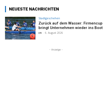
NEUESTE NACHRICHTEN
Stadtgeschehen
Zurück auf dem Wasser: Firmencup
bringt Unternehmen wieder ins Boot
cm
-
6. August 2026
- Anzeige -