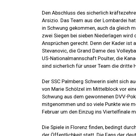
Den Abschluss des sicherlich kräftezehre
Arsizio. Das Team aus der Lombardei hat 
in Schwung gekommen, auch da gleich me
zwei Siegen bei sieben Niederlagen wird 
Ansprüchen gerecht. Denn der Kader ist 
Stevanovic, die Grand Dame des Volleyball
US-Nationalmannschaft Poulter, die Kana
sind sicherlich für unser Team die dritte
Der SSC Palmberg Schwerin sieht sich auc
von Marie Schölzel im Mittelblock vor ei
Schwung aus dem gewonnenen DVV-Pokal-
mitgenommen und so viele Punkte wie mö
Februar um den Einzug ins Viertelfinale m
Die Spiele in Florenz finden, bedingt dur
der Öffentlichkeit statt. Die Fans der de