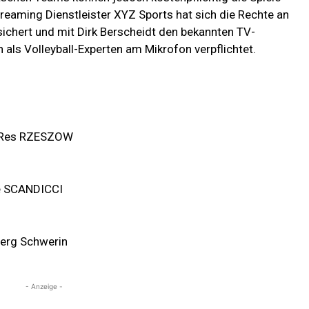
treaming Dienstleister XYZ Sports hat sich die Rechte an
sichert und mit Dirk Berscheidt den bekannten TV-
s Volleyball-Experten am Mikrofon verpflichtet.
kyRes RZESZOW
ne SCANDICCI
erg Schwerin
- Anzeige -