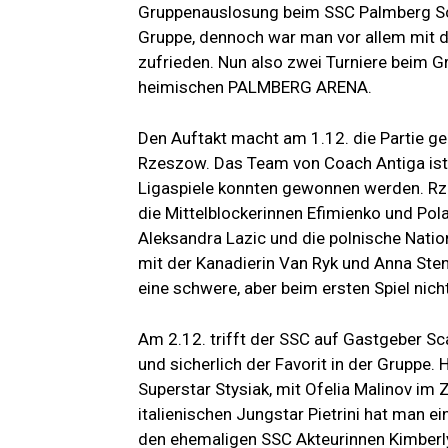
Gruppenauslosung beim SSC Palmberg Schw
Gruppe, dennoch war man vor allem mit 
zufrieden. Nun also zwei Turniere beim G
heimischen PALMBERG ARENA.
Den Auftakt macht am 1.12. die Partie g
Rzeszow. Das Team von Coach Antiga ist 
Ligaspiele konnten gewonnen werden. Rze
die Mittelblockerinnen Efimienko und Pol
Aleksandra Lazic und die polnische Nation
mit der Kanadierin Van Ryk und Anna Sten
eine schwere, aber beim ersten Spiel nic
Am 2.12. trifft der SSC auf Gastgeber Scan
und sicherlich der Favorit in der Gruppe.
Superstar Stysiak, mit Ofelia Malinov im
italienischen Jungstar Pietrini hat man e
den ehemaligen SSC Akteurinnen Kimberl