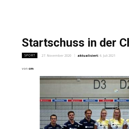
Startschuss in der 
27. November 2020
aktualisiert:
6. Juli 2021
SPORT
von
cm