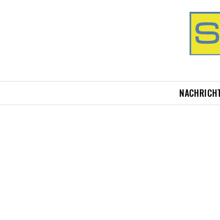
NACHRICH