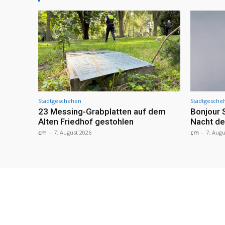
Stadtgeschehen
Stadtgesche
23 Messing-Grabplatten auf dem
Bonjour 
Alten Friedhof gestohlen
Nacht de
cm
-
7. August 2026
cm
-
7. Augu