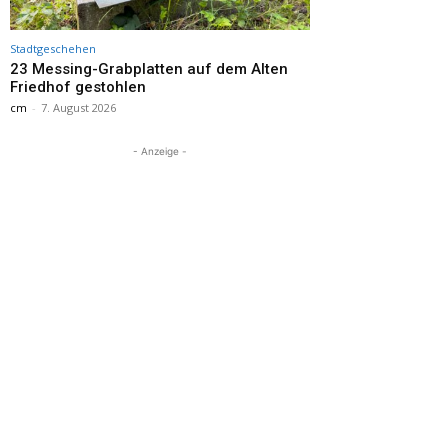
Stadtgeschehen
23 Messing-Grabplatten auf dem Alten
Friedhof gestohlen
cm
-
7. August 2026
- Anzeige -