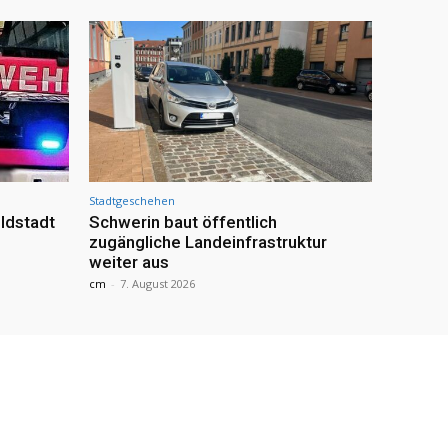
Stadtgeschehen
ldstadt
Schwerin baut öffentlich
zugängliche Landeinfrastruktur
weiter aus
cm
-
7. August 2026