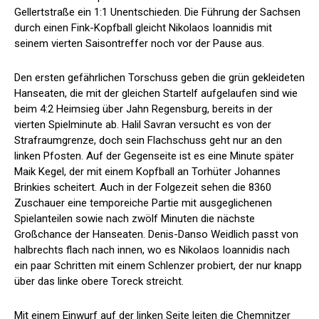
Gellertstraße ein 1:1 Unentschieden. Die Führung der Sachsen
durch einen Fink-Kopfball gleicht Nikolaos Ioannidis mit
seinem vierten Saisontreffer noch vor der Pause aus.
Den ersten gefährlichen Torschuss geben die grün gekleideten
Hanseaten, die mit der gleichen Startelf aufgelaufen sind wie
beim 4:2 Heimsieg über Jahn Regensburg, bereits in der
vierten Spielminute ab. Halil Savran versucht es von der
Strafraumgrenze, doch sein Flachschuss geht nur an den
linken Pfosten. Auf der Gegenseite ist es eine Minute später
Maik Kegel, der mit einem Kopfball an Torhüter Johannes
Brinkies scheitert. Auch in der Folgezeit sehen die 8360
Zuschauer eine temporeiche Partie mit ausgeglichenen
Spielanteilen sowie nach zwölf Minuten die nächste
Großchance der Hanseaten. Denis-Danso Weidlich passt von
halbrechts flach nach innen, wo es Nikolaos Ioannidis nach
ein paar Schritten mit einem Schlenzer probiert, der nur knapp
über das linke obere Toreck streicht.
Mit einem Einwurf auf der linken Seite leiten die Chemnitzer