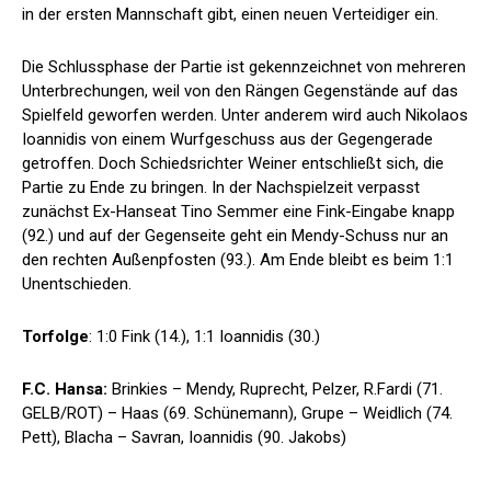
in der ersten Mannschaft gibt, einen neuen Verteidiger ein.
Die Schlussphase der Partie ist gekennzeichnet von mehreren
Unterbrechungen, weil von den Rängen Gegenstände auf das
Spielfeld geworfen werden. Unter anderem wird auch Nikolaos
Ioannidis von einem Wurfgeschuss aus der Gegengerade
getroffen. Doch Schiedsrichter Weiner entschließt sich, die
Partie zu Ende zu bringen. In der Nachspielzeit verpasst
zunächst Ex-Hanseat Tino Semmer eine Fink-Eingabe knapp
(92.) und auf der Gegenseite geht ein Mendy-Schuss nur an
den rechten Außenpfosten (93.). Am Ende bleibt es beim 1:1
Unentschieden.
Torfolge
: 1:0 Fink (14.), 1:1 Ioannidis (30.)
F.C. Hansa:
Brinkies – Mendy, Ruprecht, Pelzer, R.Fardi (71.
GELB/ROT) – Haas (69. Schünemann), Grupe – Weidlich (74.
Pett), Blacha – Savran, Ioannidis (90. Jakobs)