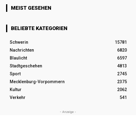
MEIST GESEHEN
BELIEBTE KATEGORIEN
Schwerin
15781
Nachrichten
6820
Blaulicht
6597
Stadtgeschehen
4813
Sport
2745
Mecklenburg-Vorpommern
2375
Kultur
2062
Verkehr
541
- Anzeige -