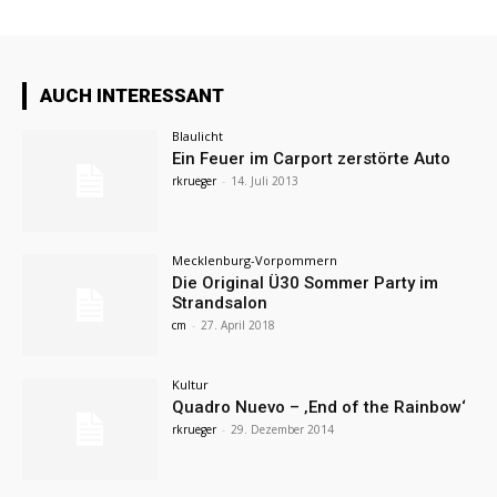
AUCH INTERESSANT
Blaulicht
Ein Feuer im Carport zerstörte Auto
rkrueger
-
14. Juli 2013
Mecklenburg-Vorpommern
Die Original Ü30 Sommer Party im
Strandsalon
cm
-
27. April 2018
Kultur
Quadro Nuevo – ‚End of the Rainbow‘
rkrueger
-
29. Dezember 2014