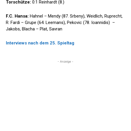
Torschütze:
0:1 Reinhardt (8.)
F.C. Hansa:
Hahnel – Mendy (87. Srbeny), Weidlich, Ruprecht,
R. Fardi – Grupe (64. Leemans), Pekovic (78. Ioannidis) –
Jakobs, Blacha – Plat, Savran
Interviews nach dem 25. Spieltag
- Anzeige -