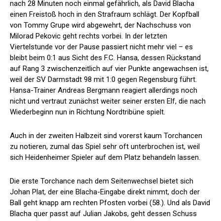
nach 28 Minuten noch einmal gefährlich, als David Blacha
einen Freistoß hoch in den Strafraum schlägt. Der Kopfball
von Tommy Grupe wird abgewehrt, der Nachschuss von
Milorad Pekovic geht rechts vorbei. In der letzten
Viertelstunde vor der Pause passiert nicht mehr viel – es
bleibt beim 0:1 aus Sicht des F.C. Hansa, dessen Rückstand
auf Rang 3 zwischenzeitlich auf vier Punkte angewachsen ist,
weil der SV Darmstadt 98 mit 1:0 gegen Regensburg führt.
Hansa-Trainer Andreas Bergmann reagiert allerdings noch
nicht und vertraut zunächst weiter seiner ersten Elf, die nach
Wiederbeginn nun in Richtung Nordtribüne spielt.
Auch in der zweiten Halbzeit sind vorerst kaum Torchancen
zu notieren, zumal das Spiel sehr oft unterbrochen ist, weil
sich Heidenheimer Spieler auf dem Platz behandeln lassen.
Die erste Torchance nach dem Seitenwechsel bietet sich
Johan Plat, der eine Blacha-Eingabe direkt nimmt, doch der
Ball geht knapp am rechten Pfosten vorbei (58.). Und als David
Blacha quer passt auf Julian Jakobs, geht dessen Schuss