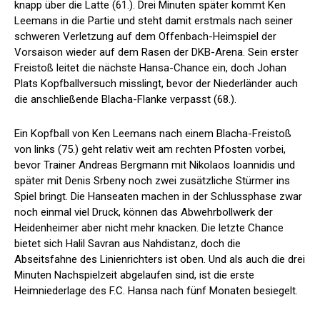
knapp über die Latte (61.). Drei Minuten später kommt Ken
Leemans in die Partie und steht damit erstmals nach seiner
schweren Verletzung auf dem Offenbach-Heimspiel der
Vorsaison wieder auf dem Rasen der DKB-Arena. Sein erster
Freistoß leitet die nächste Hansa-Chance ein, doch Johan
Plats Kopfballversuch misslingt, bevor der Niederländer auch
die anschließende Blacha-Flanke verpasst (68.).
Ein Kopfball von Ken Leemans nach einem Blacha-Freistoß
von links (75.) geht relativ weit am rechten Pfosten vorbei,
bevor Trainer Andreas Bergmann mit Nikolaos Ioannidis und
später mit Denis Srbeny noch zwei zusätzliche Stürmer ins
Spiel bringt. Die Hanseaten machen in der Schlussphase zwar
noch einmal viel Druck, können das Abwehrbollwerk der
Heidenheimer aber nicht mehr knacken. Die letzte Chance
bietet sich Halil Savran aus Nahdistanz, doch die
Abseitsfahne des Linienrichters ist oben. Und als auch die drei
Minuten Nachspielzeit abgelaufen sind, ist die erste
Heimniederlage des F.C. Hansa nach fünf Monaten besiegelt.