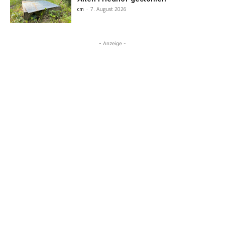
cm
-
7. August 2026
- Anzeige -