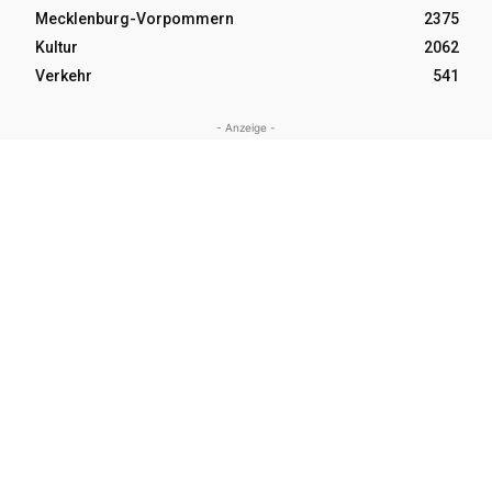
Mecklenburg-Vorpommern
2375
Kultur
2062
Verkehr
541
- Anzeige -