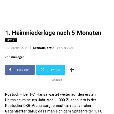
1. Heimniederlage nach 5 Monaten
SPORT
16. Februar 2014
aktualisiert:
2. Februar 2021
von
rkrueger
Facebook
Twitter
- Anzeige -
Rostock –
Der F.C. Hansa wartet weiter auf den ersten
Heimsieg im neuen Jahr. Vor 11.000 Zuschauern in der
Rostocker DKB-Arena sorgt erneut ein relativ früher
Gegentreffer dafür, dass man sich dem Spitzenreiter 1. FC