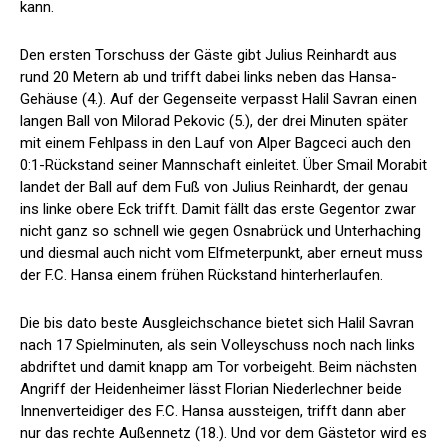
kann.
Den ersten Torschuss der Gäste gibt Julius Reinhardt aus
rund 20 Metern ab und trifft dabei links neben das Hansa-
Gehäuse (4.). Auf der Gegenseite verpasst Halil Savran einen
langen Ball von Milorad Pekovic (5.), der drei Minuten später
mit einem Fehlpass in den Lauf von Alper Bagceci auch den
0:1-Rückstand seiner Mannschaft einleitet. Über Smail Morabit
landet der Ball auf dem Fuß von Julius Reinhardt, der genau
ins linke obere Eck trifft. Damit fällt das erste Gegentor zwar
nicht ganz so schnell wie gegen Osnabrück und Unterhaching
und diesmal auch nicht vom Elfmeterpunkt, aber erneut muss
der F.C. Hansa einem frühen Rückstand hinterherlaufen.
Die bis dato beste Ausgleichschance bietet sich Halil Savran
nach 17 Spielminuten, als sein Volleyschuss noch nach links
abdriftet und damit knapp am Tor vorbeigeht. Beim nächsten
Angriff der Heidenheimer lässt Florian Niederlechner beide
Innenverteidiger des F.C. Hansa aussteigen, trifft dann aber
nur das rechte Außennetz (18.). Und vor dem Gästetor wird es