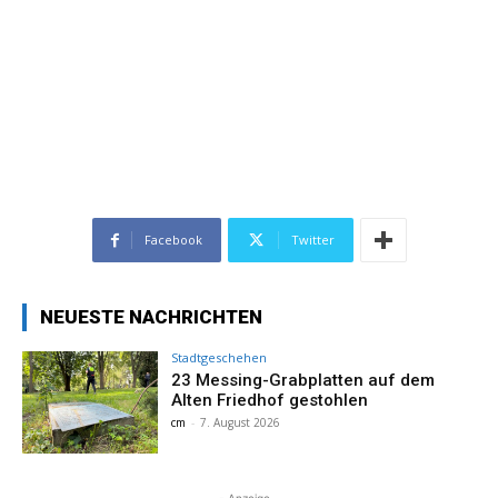
Facebook
Twitter
NEUESTE NACHRICHTEN
Stadtgeschehen
23 Messing-Grabplatten auf dem
Alten Friedhof gestohlen
cm
-
7. August 2026
- Anzeige -