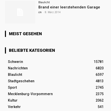
Blaulicht
Brand einer leerstehenden Garage
cm
-
8. März 2014
MEIST GESEHEN
BELIEBTE KATEGORIEN
Schwerin
15781
Nachrichten
6820
Blaulicht
6597
Stadtgeschehen
4813
Sport
2745
Mecklenburg-Vorpommern
2375
Kultur
2062
Verkehr
541