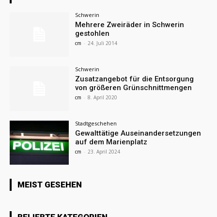
Schwerin
Mehrere Zweiräder in Schwerin
gestohlen
cm
-
24. Juli 2014
Schwerin
Zusatzangebot für die Entsorgung
von größeren Grünschnittmengen
cm
-
8. April 2020
Stadtgeschehen
Gewalttätige Auseinandersetzungen
auf dem Marienplatz
cm
-
23. April 2024
MEIST GESEHEN