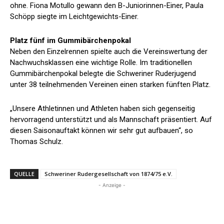
ohne. Fiona Motullo gewann den B-Juniorinnen-Einer, Paula
Schöpp siegte im Leichtgewichts-Einer.
Platz fünf im Gummibärchenpokal
Neben den Einzelrennen spielte auch die Vereinswertung der
Nachwuchsklassen eine wichtige Rolle. Im traditionellen
Gummibärchenpokal belegte die Schweriner Ruderjugend
unter 38 teilnehmenden Vereinen einen starken fünften Platz.
„Unsere Athletinnen und Athleten haben sich gegenseitig
hervorragend unterstützt und als Mannschaft präsentiert. Auf
diesen Saisonauftakt können wir sehr gut aufbauen“, so
Thomas Schulz.
QUELLE
Schweriner Rudergesellschaft von 1874/75 e.V.
- Anzeige -