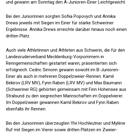
und gewann am Sonntag den A-Junioren-Einer Leichtgewicht.
Bei den Juniorinnen sorgten Sofiia Popovych und Annika
Drews jeweils mit Siegen im Einer für starke Schweriner
Ergebnisse. Annika Drews erreichte darüber hinaus noch einen
dritten Platz.
Auch viele Athletinnen und Athleten aus Schwerin, die für den
Landesruderverband Mecklenburg-Vorpommern in
Renngemeinschaften gestartet waren, präsentierten sich
erfolgreich. Cedric Simonn gewann sowohl im B-Junioren-
Einer als auch in mehreren Doppelzweier-Rennen. Kamil
Bekirov (LRV MV), Fynn Raben (LRV MV) und Max Baumann
(Schweriner RG) gehörten gemeinsam mit Finn Hohensee aus
Stralsund zu den siegreichen Mannschaften im Doppelvierer.
Im Doppelzweier gewannen Kamil Bekirov und Fynn Raben
ebenfalls ihr Rennen.
Bei den Juniorinnen überzeugten Ylvi Hochleutner und Mylène
Ruf mit Siegen im Vierer sowie dritten Plätzen im Zweier-