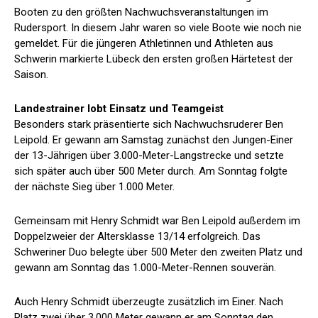
Booten zu den größten Nachwuchsveranstaltungen im
Rudersport. In diesem Jahr waren so viele Boote wie noch nie
gemeldet. Für die jüngeren Athletinnen und Athleten aus
Schwerin markierte Lübeck den ersten großen Härtetest der
Saison.
Landestrainer lobt Einsatz und Teamgeist
Besonders stark präsentierte sich Nachwuchsruderer Ben
Leipold. Er gewann am Samstag zunächst den Jungen-Einer
der 13-Jährigen über 3.000-Meter-Langstrecke und setzte
sich später auch über 500 Meter durch. Am Sonntag folgte
der nächste Sieg über 1.000 Meter.
Gemeinsam mit Henry Schmidt war Ben Leipold außerdem im
Doppelzweier der Altersklasse 13/14 erfolgreich. Das
Schweriner Duo belegte über 500 Meter den zweiten Platz und
gewann am Sonntag das 1.000-Meter-Rennen souverän.
Auch Henry Schmidt überzeugte zusätzlich im Einer. Nach
Platz zwei über 3.000 Meter gewann er am Sonntag den