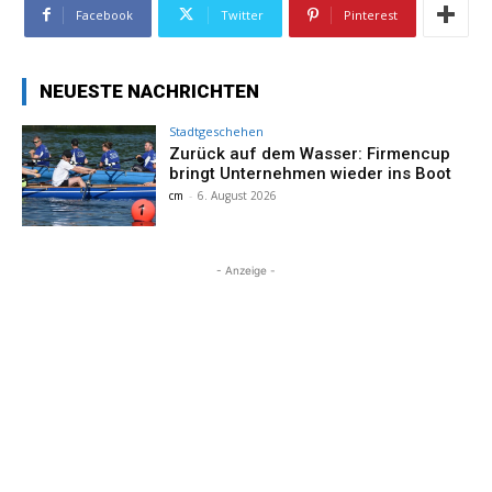
Facebook
Twitter
Pinterest
NEUESTE NACHRICHTEN
Stadtgeschehen
Zurück auf dem Wasser: Firmencup
bringt Unternehmen wieder ins Boot
cm
-
6. August 2026
- Anzeige -