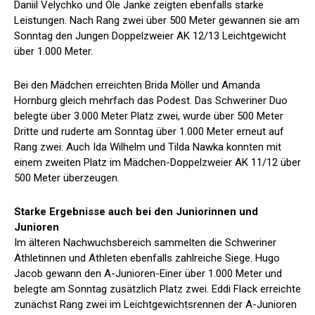
Daniil Velychko und Ole Janke zeigten ebenfalls starke
Leistungen. Nach Rang zwei über 500 Meter gewannen sie am
Sonntag den Jungen Doppelzweier AK 12/13 Leichtgewicht
über 1.000 Meter.
Bei den Mädchen erreichten Brida Möller und Amanda
Hornburg gleich mehrfach das Podest. Das Schweriner Duo
belegte über 3.000 Meter Platz zwei, wurde über 500 Meter
Dritte und ruderte am Sonntag über 1.000 Meter erneut auf
Rang zwei. Auch Ida Wilhelm und Tilda Nawka konnten mit
einem zweiten Platz im Mädchen-Doppelzweier AK 11/12 über
500 Meter überzeugen.
Starke Ergebnisse auch bei den Juniorinnen und
Junioren
Im älteren Nachwuchsbereich sammelten die Schweriner
Athletinnen und Athleten ebenfalls zahlreiche Siege. Hugo
Jacob gewann den A-Junioren-Einer über 1.000 Meter und
belegte am Sonntag zusätzlich Platz zwei. Eddi Flack erreichte
zunächst Rang zwei im Leichtgewichtsrennen der A-Junioren