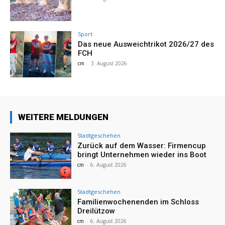
Sport
Das neue Ausweichtrikot 2026/27 des
FCH
cm
-
3. August 2026
WEITERE MELDUNGEN
Stadtgeschehen
Zurück auf dem Wasser: Firmencup
bringt Unternehmen wieder ins Boot
cm
-
6. August 2026
Stadtgeschehen
Familienwochenenden im Schloss
Dreilützow
cm
-
6. August 2026