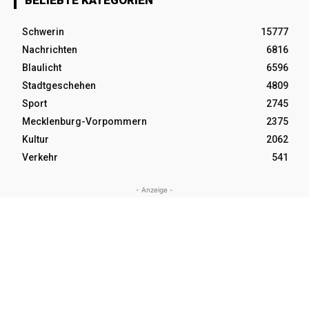
BELIEBTE KATEGORIEN
Schwerin
15777
Nachrichten
6816
Blaulicht
6596
Stadtgeschehen
4809
Sport
2745
Mecklenburg-Vorpommern
2375
Kultur
2062
Verkehr
541
- Anzeige -