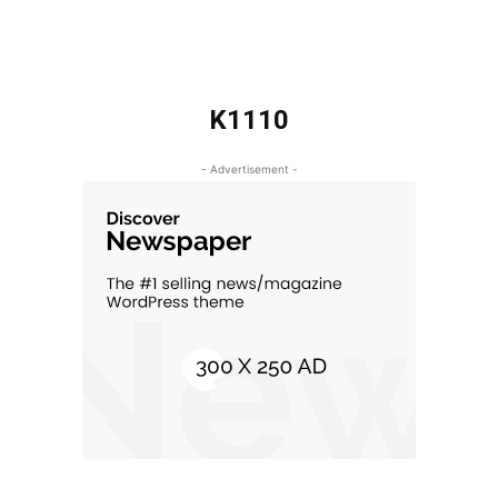
K1110
- Advertisement -