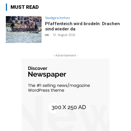
MUST READ
Stadtgeschehen
Pfaffenteich wird brodeln: Drachen
sind wieder da
cm
-
10. August 2026
- Advertisement -