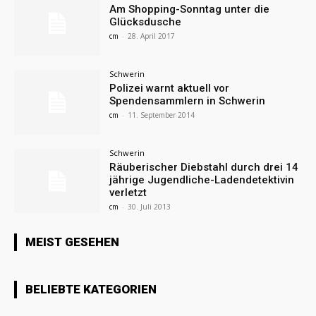
Am Shopping-Sonntag unter die
Glücksdusche
cm
-
28. April 2017
Schwerin
Polizei warnt aktuell vor
Spendensammlern in Schwerin
cm
-
11. September 2014
Schwerin
Räuberischer Diebstahl durch drei 14
jährige Jugendliche-Ladendetektivin
verletzt
cm
-
30. Juli 2013
MEIST GESEHEN
BELIEBTE KATEGORIEN