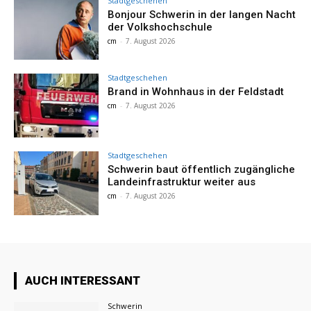
Stadtgeschehen
Bonjour Schwerin in der langen Nacht
der Volkshochschule
cm
-
7. August 2026
Stadtgeschehen
Brand in Wohnhaus in der Feldstadt
cm
-
7. August 2026
Stadtgeschehen
Schwerin baut öffentlich zugängliche
Landeinfrastruktur weiter aus
cm
-
7. August 2026
AUCH INTERESSANT
Schwerin