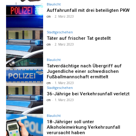
Blaulicht
Auffahrunfall mit drei beteiligten PKW
cm
-
2. März 2023
Stadtgeschehen
Täter auf frischer Tat gestellt
cm
-
2. März 2023
Blaulicht
Tatverdächtige nach Übergriff auf
Jugendliche einer schwedischen
Fußballmannschaft ermittelt
cm
-
1. März 2023
Stadtgeschehen
36-Jährige bei Verkehrsunfall verletzt
cm
-
1. März 2023
Blaulicht
18-Jähriger soll unter
Alkoholeinwirkung Verkehrsunfall
verursacht haben