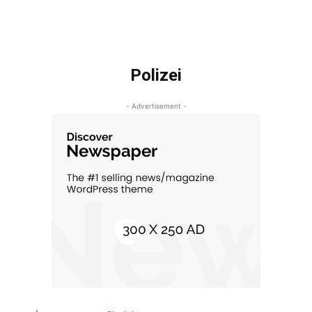
Polizei
- Advertisement -