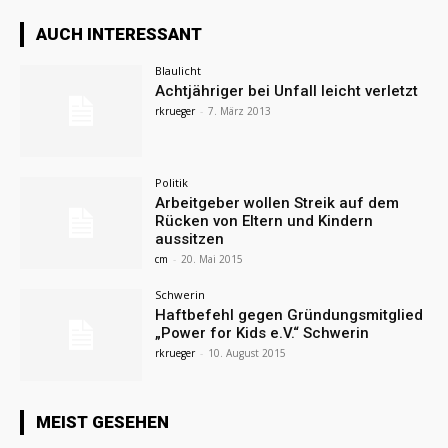
AUCH INTERESSANT
Blaulicht
Achtjähriger bei Unfall leicht verletzt
rkrueger
-
7. März 2013
Politik
Arbeitgeber wollen Streik auf dem
Rücken von Eltern und Kindern
aussitzen
cm
-
20. Mai 2015
Schwerin
Haftbefehl gegen Gründungsmitglied
„Power for Kids e.V.“ Schwerin
rkrueger
-
10. August 2015
MEIST GESEHEN