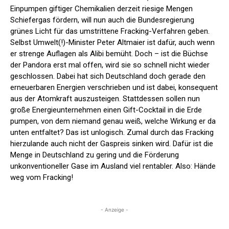
Einpumpen giftiger Chemikalien derzeit riesige Mengen
Schiefergas fördern, will nun auch die Bundesregierung
grünes Licht für das umstrittene Fracking-Verfahren geben.
Selbst Umwelt(!)-Minister Peter Altmaier ist dafür, auch wenn
er strenge Auflagen als Alibi bemüht. Doch – ist die Büchse
der Pandora erst mal offen, wird sie so schnell nicht wieder
geschlossen. Dabei hat sich Deutschland doch gerade den
erneuerbaren Energien verschrieben und ist dabei, konsequent
aus der Atomkraft auszusteigen. Stattdessen sollen nun
große Energieunternehmen einen Gift-Cocktail in die Erde
pumpen, von dem niemand genau weiß, welche Wirkung er da
unten entfaltet? Das ist unlogisch. Zumal durch das Fracking
hierzulande auch nicht der Gaspreis sinken wird. Dafür ist die
Menge in Deutschland zu gering und die Förderung
unkonventioneller Gase im Ausland viel rentabler. Also: Hände
weg vom Fracking!
- Anzeige -