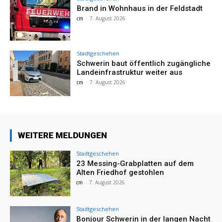
Brand in Wohnhaus in der Feldstadt
cm
-
7. August 2026
Stadtgeschehen
Schwerin baut öffentlich zugängliche
Landeinfrastruktur weiter aus
cm
-
7. August 2026
WEITERE MELDUNGEN
Stadtgeschehen
23 Messing-Grabplatten auf dem
Alten Friedhof gestohlen
cm
-
7. August 2026
Stadtgeschehen
Bonjour Schwerin in der langen Nacht