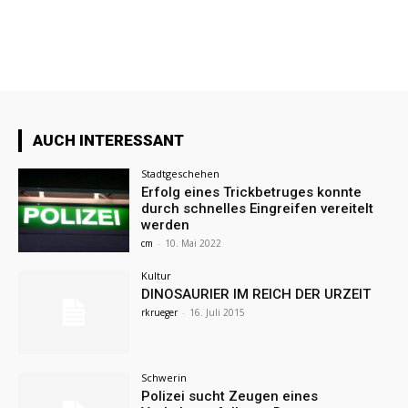
AUCH INTERESSANT
Stadtgeschehen
Erfolg eines Trickbetruges konnte
durch schnelles Eingreifen vereitelt
werden
cm
-
10. Mai 2022
Kultur
DINOSAURIER IM REICH DER URZEIT
rkrueger
-
16. Juli 2015
Schwerin
Polizei sucht Zeugen eines