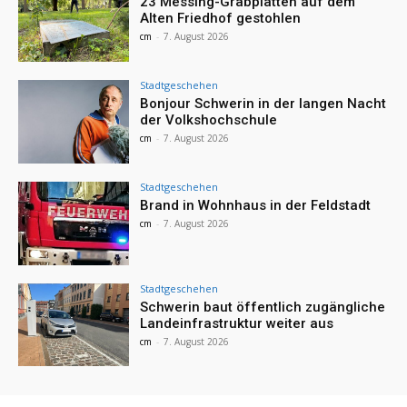
23 Messing-Grabplatten auf dem
Alten Friedhof gestohlen
cm
-
7. August 2026
Stadtgeschehen
Bonjour Schwerin in der langen Nacht
der Volkshochschule
cm
-
7. August 2026
Stadtgeschehen
Brand in Wohnhaus in der Feldstadt
cm
-
7. August 2026
Stadtgeschehen
Schwerin baut öffentlich zugängliche
Landeinfrastruktur weiter aus
cm
-
7. August 2026