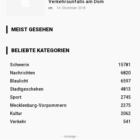
Verkehrsunfalls am Dom
cm
-
14. Dezember 2018
MEIST GESEHEN
BELIEBTE KATEGORIEN
Schwerin
15781
Nachrichten
6820
Blaulicht
6597
Stadtgeschehen
4813
Sport
2745
Mecklenburg-Vorpommern
2375
Kultur
2062
Verkehr
541
- Anzeige -