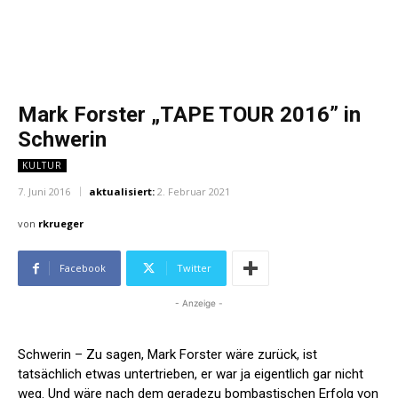
Mark Forster „TAPE TOUR 2016” in
Schwerin
KULTUR
7. Juni 2016
aktualisiert:
2. Februar 2021
von
rkrueger
Facebook
Twitter
- Anzeige -
Schwerin – Zu sagen, Mark Forster wäre zurück, ist
tatsächlich etwas untertrieben, er war ja eigentlich gar nicht
weg. Und wäre nach dem geradezu bombastischen Erfolg von