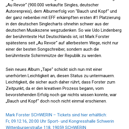
„Au Revoir“ (900.000 verkaufte Singles, deutscher
Autorenpreis), dem Albumerfolg von "Bauch und Kopf“ und
der ganz nebenbei mit EFF erkämpften ersten #1 Platzierung
in den deutschen Singlecharts ohnehin schwer aus der
deutschen Musikszene wegzudenken. So wie Udo Lindenberg
der berühmteste Hut Deutschlands ist, ist Mark Forster
spätestens seit „Au Revoir“ auf allerbestem Wege, nicht nur
einer der besten Songschreiber, sondern auch die
berühmteste Schirmmütze der Republik zu werden.
Sein neues Album „Tape“ schickt sich nun mit einer
unerhörten Leichtigkeit an, diesen Status zu untermauern.
Leichtigkeit, die sicher auch daher rührt, dass Forster zum
Zeitpunkt, da er den kreativen Prozess begann, vom
bevorstehenden Erfolg noch gar nichts wissen konnte, war
„Bauch und Kopf“ doch noch nicht einmal erschienen.
Mark Forster SCHWERIN – Tickets sind hier erhältlich:
Fr, 09.12.16, 20:00 Uhr
Sport- und Kongresshalle Schwerin
Wittenburgerstraße 118, 19059 SCHWERIN