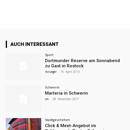
AUCH INTERESSANT
Sport
Dortmunder Reserve am Sonnabend
zu Gast in Rostock
rkrueger
-
19. April 2013
Schwerin
Marteria in Schwerin
cm
-
28. November 2017
Stadtgeschehen
Click & Meet-Angebot im