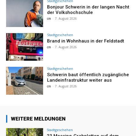
Stadtgeschehen
Bonjour Schwerin in der langen Nacht
der Volkshochschule
cm
-
7. August 2026
Stadtgeschehen
Brand in Wohnhaus in der Feldstadt
cm
-
7. August 2026
Stadtgeschehen
Schwerin baut öffentlich zugängliche
Landeinfrastruktur weiter aus
cm
-
7. August 2026
WEITERE MELDUNGEN
Stadtgeschehen