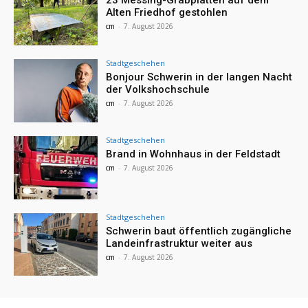
23 Messing-Grabplatten auf dem
Alten Friedhof gestohlen
cm
-
7. August 2026
Stadtgeschehen
Bonjour Schwerin in der langen Nacht
der Volkshochschule
cm
-
7. August 2026
Stadtgeschehen
Brand in Wohnhaus in der Feldstadt
cm
-
7. August 2026
Stadtgeschehen
Schwerin baut öffentlich zugängliche
Landeinfrastruktur weiter aus
cm
-
7. August 2026