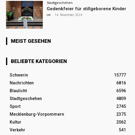
Stadtgeschehen
Gedenkfeier für stillgeborene Kinder
cm
-
14. November 2024
MEIST GESEHEN
BELIEBTE KATEGORIEN
Schwerin
15777
Nachrichten
6816
Blaulicht
6596
Stadtgeschehen
4809
Sport
2745
Mecklenburg-Vorpommern
2375
Kultur
2062
Verkehr
541