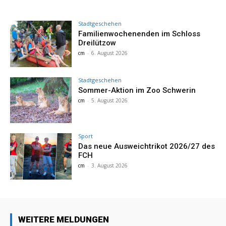
Stadtgeschehen
Familienwochenenden im Schloss
Dreilützow
cm
-
6. August 2026
Stadtgeschehen
Sommer-Aktion im Zoo Schwerin
cm
-
5. August 2026
Sport
Das neue Ausweichtrikot 2026/27 des
FCH
cm
-
3. August 2026
WEITERE MELDUNGEN