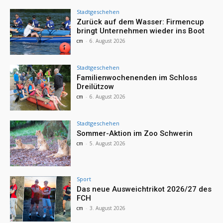
Stadtgeschehen
Zurück auf dem Wasser: Firmencup
bringt Unternehmen wieder ins Boot
cm
-
6. August 2026
Stadtgeschehen
Familienwochenenden im Schloss
Dreilützow
cm
-
6. August 2026
Stadtgeschehen
Sommer-Aktion im Zoo Schwerin
cm
-
5. August 2026
Sport
Das neue Ausweichtrikot 2026/27 des
FCH
cm
-
3. August 2026