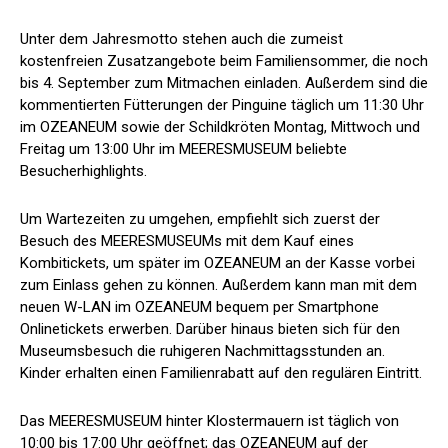
Unter dem Jahresmotto stehen auch die zumeist
kostenfreien Zusatzangebote beim Familiensommer, die noch
bis 4. September zum Mitmachen einladen. Außerdem sind die
kommentierten Fütterungen der Pinguine täglich um 11:30 Uhr
im OZEANEUM sowie der Schildkröten Montag, Mittwoch und
Freitag um 13:00 Uhr im MEERESMUSEUM beliebte
Besucherhighlights.
Um Wartezeiten zu umgehen, empfiehlt sich zuerst der
Besuch des MEERESMUSEUMs mit dem Kauf eines
Kombitickets, um später im OZEANEUM an der Kasse vorbei
zum Einlass gehen zu können. Außerdem kann man mit dem
neuen W-LAN im OZEANEUM bequem per Smartphone
Onlinetickets erwerben. Darüber hinaus bieten sich für den
Museumsbesuch die ruhigeren Nachmittagsstunden an.
Kinder erhalten einen Familienrabatt auf den regulären Eintritt.
Das MEERESMUSEUM hinter Klostermauern ist täglich von
10:00 bis 17:00 Uhr geöffnet; das OZEANEUM auf der