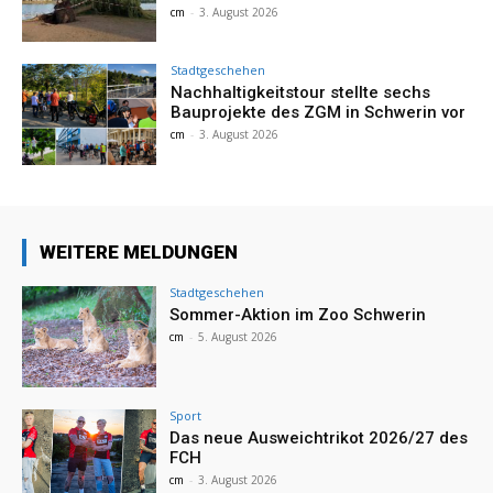
cm
-
3. August 2026
Stadtgeschehen
Nachhaltigkeitstour stellte sechs
Bauprojekte des ZGM in Schwerin vor
cm
-
3. August 2026
WEITERE MELDUNGEN
Stadtgeschehen
Sommer-Aktion im Zoo Schwerin
cm
-
5. August 2026
Sport
Das neue Ausweichtrikot 2026/27 des
FCH
cm
-
3. August 2026