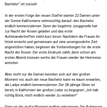
Bachelor“ ist zurück!
In der ersten Folge der neuen Staffel warten 22 Damen unter
der Sonne Kaliforniens sehnsüchtig darauf, den Bachelor
endlich kennenzulernen. Denn der begehrte Junggeselle hat
zur Nacht der Rosen geladen und das erste
Aufeinandertreffen steht kurz bevor. Nachdem die Frauen ihr
Hotel erreicht und gemeinsam auf eine unvergessliche Zeit
angestoßen haben, beginnen die Vorbereitungen für die erste
Nacht der Rosen. Der erste Eindruck zählt, denn schon am
ersten Abend müssen sechs der Frauen wieder die Heimreise
antreten.
Aber nicht nur die Damen bereiten sich auf den großen
Moment vor, auch der neue Bachelor kann es kaum erwarten,
die Ladys endlich kennenzulernen. Der 28-jährige Oliver ist
bereit, in Kalifornien der großen Liebe zu begegnen: „Ich hab
richtig Bock, mich endlich wieder zu verlieben!“
Dann ist der große Moment endlich gekommen: Die Aufregung