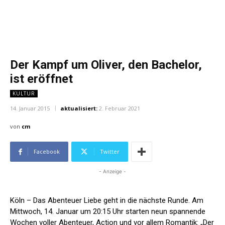
Der Kampf um Oliver, den Bachelor,
ist eröffnet
KULTUR
14. Januar 2015
aktualisiert:
2. Februar 2021
von
cm
Facebook
Twitter
- Anzeige -
Köln – Das Abenteuer Liebe geht in die nächste Runde. Am
Mittwoch, 14. Januar um 20:15 Uhr starten neun spannende
Wochen voller Abenteuer, Action und vor allem Romantik: „Der