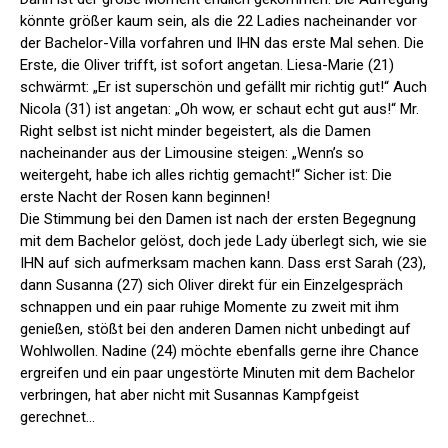
könnte größer kaum sein, als die 22 Ladies nacheinander vor
der Bachelor-Villa vorfahren und IHN das erste Mal sehen. Die
Erste, die Oliver trifft, ist sofort angetan. Liesa-Marie (21)
schwärmt: „Er ist superschön und gefällt mir richtig gut!“ Auch
Nicola (31) ist angetan: „Oh wow, er schaut echt gut aus!“ Mr.
Right selbst ist nicht minder begeistert, als die Damen
nacheinander aus der Limousine steigen: „Wenn’s so
weitergeht, habe ich alles richtig gemacht!“ Sicher ist: Die
erste Nacht der Rosen kann beginnen!
Die Stimmung bei den Damen ist nach der ersten Begegnung
mit dem Bachelor gelöst, doch jede Lady überlegt sich, wie sie
IHN auf sich aufmerksam machen kann. Dass erst Sarah (23),
dann Susanna (27) sich Oliver direkt für ein Einzelgespräch
schnappen und ein paar ruhige Momente zu zweit mit ihm
genießen, stößt bei den anderen Damen nicht unbedingt auf
Wohlwollen. Nadine (24) möchte ebenfalls gerne ihre Chance
ergreifen und ein paar ungestörte Minuten mit dem Bachelor
verbringen, hat aber nicht mit Susannas Kampfgeist
gerechnet…