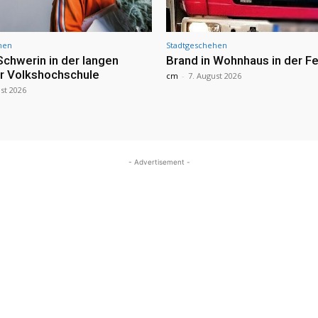
hen
Stadtgeschehen
Schwerin in der langen
Brand in Wohnhaus in der Fe
r Volkshochschule
cm
-
7. August 2026
st 2026
- Advertisement -