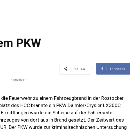
inem PKW
Facebook
Teilen
- Anzeige -
 die Feuerwehr zu einem Fahrzeugbrand in der Rostocker
kplatz des HCC brannte ein PKW Daimler/Crysler LX300C
n Ermittlungen wurde die Scheibe auf der Fahrerseite
rzeuges von dort aus in Brand gesetzt. Der Zeitwert des
-EUR. Der PKW wurde zur kriminaltechnischen Untersuchung