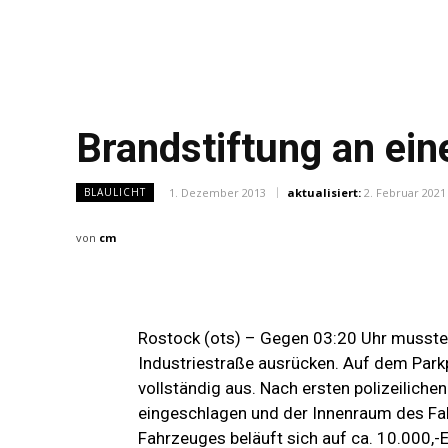
Brandstiftung an e
1. Dezember 2013
aktualisiert:
2. Februar 2021
BLAULICHT
von
cm
Rostock (ots) – Gegen 03:20 Uhr musste
Industriestraße ausrücken. Auf dem Par
vollständig aus. Nach ersten polizeiliche
eingeschlagen und der Innenraum des Fah
Fahrzeuges beläuft sich auf ca. 10.000,