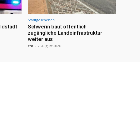
Stadtgeschehen
ldstadt
Schwerin baut öffentlich
zugängliche Landeinfrastruktur
weiter aus
cm
-
7. August 2026