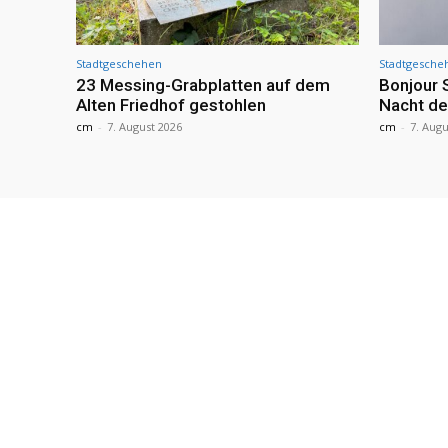
Stadtgeschehen
Stadtgesche
23 Messing-Grabplatten auf dem
Bonjour 
Alten Friedhof gestohlen
Nacht de
cm
-
7. August 2026
cm
-
7. Augu