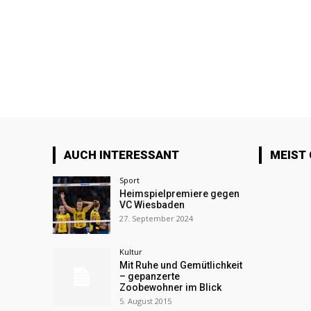
AUCH INTERESSANT
MEIST
Sport
Heimspielpremiere gegen
VC Wiesbaden
27. September 2024
Kultur
Mit Ruhe und Gemütlichkeit
– gepanzerte
Zoobewohner im Blick
5. August 2015