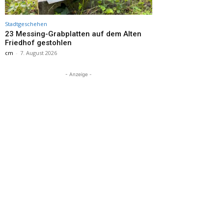
Stadtgeschehen
23 Messing-Grabplatten auf dem Alten
Friedhof gestohlen
cm
-
7. August 2026
- Anzeige -