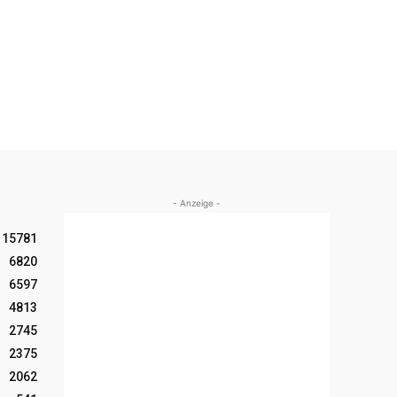
- Anzeige -
15781
6820
6597
4813
2745
2375
2062