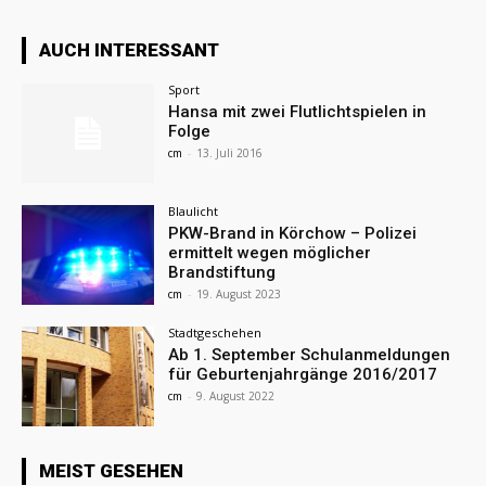
AUCH INTERESSANT
Sport
Hansa mit zwei Flutlichtspielen in
Folge
cm
-
13. Juli 2016
Blaulicht
PKW-Brand in Körchow – Polizei
ermittelt wegen möglicher
Brandstiftung
cm
-
19. August 2023
Stadtgeschehen
Ab 1. September Schulanmeldungen
für Geburtenjahrgänge 2016/2017
cm
-
9. August 2022
MEIST GESEHEN