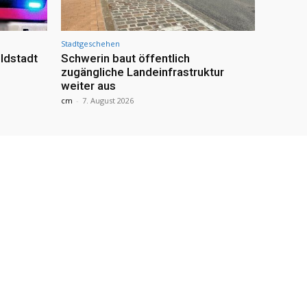
Stadtgeschehen
ldstadt
Schwerin baut öffentlich
zugängliche Landeinfrastruktur
weiter aus
cm
-
7. August 2026