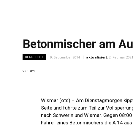
Betonmischer am Au
9. September 2014
aktualisiert:
2. Februar 202
BLAULICHT
von
cm
Wismar (ots) – Am Dienstagmorgen kipp
Seite und führte zum Teil zur Vollsperru
nach Schwerin und Wismar. Gegen 08:00 U
Fahrer eines Betonmischers die A 14 aus