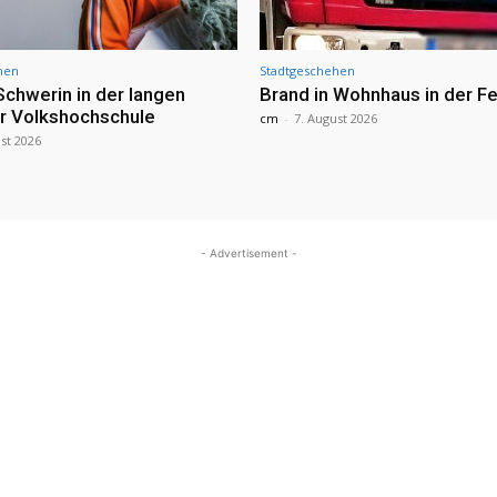
hen
Stadtgeschehen
Schwerin in der langen
Brand in Wohnhaus in der Fe
r Volkshochschule
cm
-
7. August 2026
st 2026
- Advertisement -