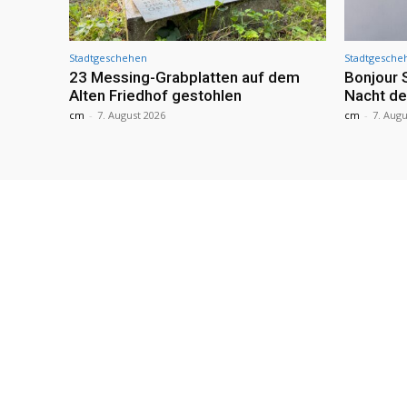
Stadtgeschehen
Stadtgesche
23 Messing-Grabplatten auf dem
Bonjour 
Alten Friedhof gestohlen
Nacht de
cm
-
7. August 2026
cm
-
7. Augu