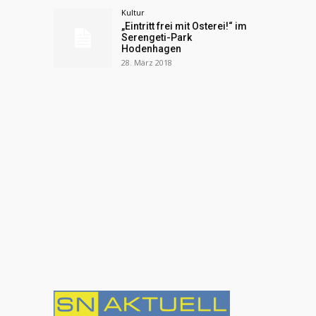
Kultur
„Eintritt frei mit Osterei!“ im
Serengeti-Park
Hodenhagen
28. März 2018