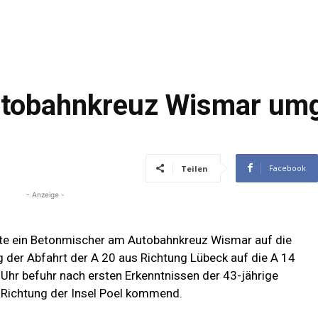
tobahnkreuz Wismar umg
1
Facebook
Teilen
- Anzeige -
te ein Betonmischer am Autobahnkreuz Wismar auf die
ng der Abfahrt der A 20 aus Richtung Lübeck auf die A 14
hr befuhr nach ersten Erkenntnissen der 43-jährige
 Richtung der Insel Poel kommend.