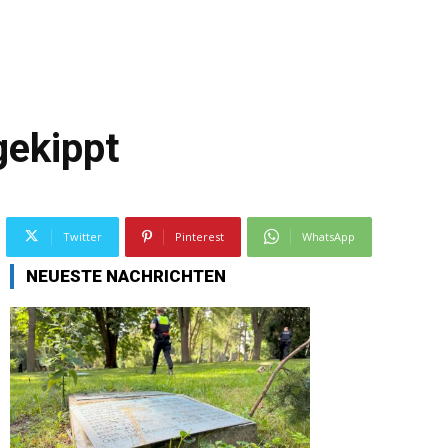
ekippt
Twitter
Pinterest
WhatsApp
NEUESTE NACHRICHTEN