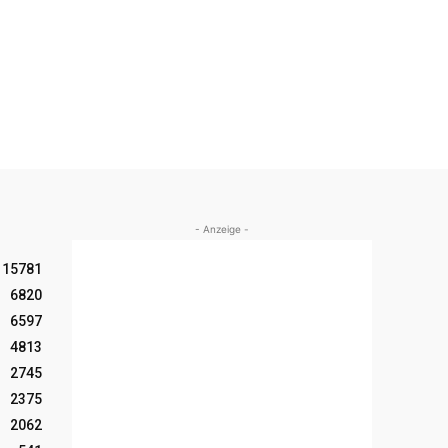
- Anzeige -
15781
6820
6597
4813
2745
2375
2062