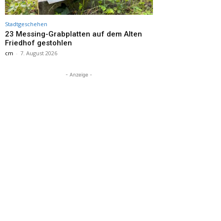
Stadtgeschehen
23 Messing-Grabplatten auf dem Alten
Friedhof gestohlen
cm
-
7. August 2026
- Anzeige -