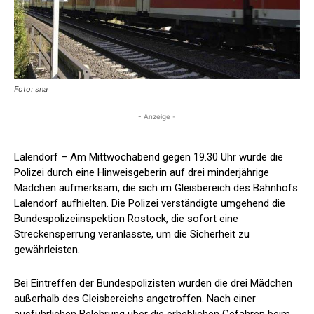
Foto: sna
- Anzeige -
Lalendorf – Am Mittwochabend gegen 19.30 Uhr wurde die
Polizei durch eine Hinweisgeberin auf drei minderjährige
Mädchen aufmerksam, die sich im Gleisbereich des Bahnhofs
Lalendorf aufhielten. Die Polizei verständigte umgehend die
Bundespolizeiinspektion Rostock, die sofort eine
Streckensperrung veranlasste, um die Sicherheit zu
gewährleisten.
Bei Eintreffen der Bundespolizisten wurden die drei Mädchen
außerhalb des Gleisbereichs angetroffen. Nach einer
ausführlichen Belehrung über die erheblichen Gefahren beim