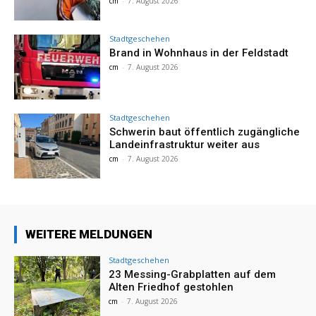
cm
-
7. August 2026
Stadtgeschehen
Brand in Wohnhaus in der Feldstadt
cm
-
7. August 2026
Stadtgeschehen
Schwerin baut öffentlich zugängliche
Landeinfrastruktur weiter aus
cm
-
7. August 2026
WEITERE MELDUNGEN
Stadtgeschehen
23 Messing-Grabplatten auf dem
Alten Friedhof gestohlen
cm
-
7. August 2026