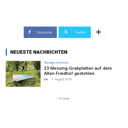
Facebook
Twitter
NEUESTE NACHRICHTEN
Stadtgeschehen
23 Messing-Grabplatten auf dem
Alten Friedhof gestohlen
cm
-
7. August 2026
- Anzeige -