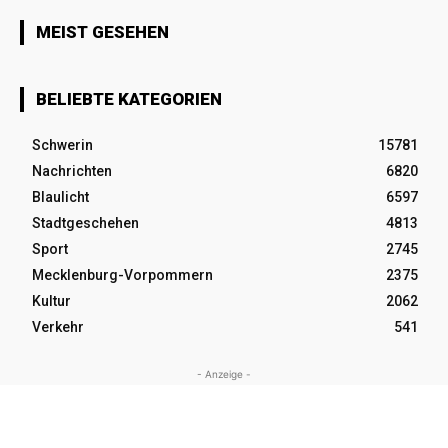
MEIST GESEHEN
BELIEBTE KATEGORIEN
Schwerin
15781
Nachrichten
6820
Blaulicht
6597
Stadtgeschehen
4813
Sport
2745
Mecklenburg-Vorpommern
2375
Kultur
2062
Verkehr
541
- Anzeige -