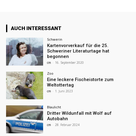
AUCH INTERESSANT
Schwerin
Kartenvorverkauf für die 25.
Schweriner Literaturtage hat
begonnen
cm
-
16. September 2020
Zoo
Eine leckere Fischeistorte zum
Weltottertag
cm
-
1. Juni 2023
Blaulicht
Dritter Wildunfall mit Wolf auf
Autobahn
cm
-
28. Februar 2024