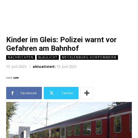
Kinder im Gleis: Polizei warnt vor
Gefahren am Bahnhof
NACHRICHTEN
BLAULICHT
MECKLENBURG-VORPOMMERN
13. Juni 2025
aktualisiert:
13. Juni 2025
von
cm
Facebook
Twitter