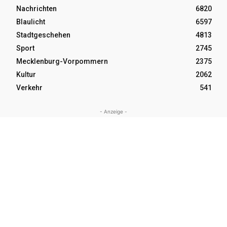
Nachrichten
6820
Blaulicht
6597
Stadtgeschehen
4813
Sport
2745
Mecklenburg-Vorpommern
2375
Kultur
2062
Verkehr
541
- Anzeige -