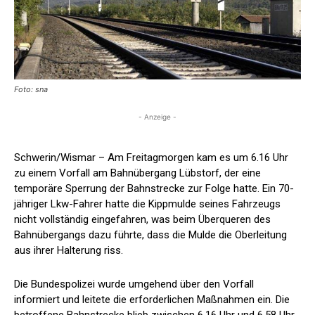
Foto: sna
- Anzeige -
Schwerin/Wismar – Am Freitagmorgen kam es um 6.16 Uhr
zu einem Vorfall am Bahnübergang Lübstorf, der eine
temporäre Sperrung der Bahnstrecke zur Folge hatte. Ein 70-
jähriger Lkw-Fahrer hatte die Kippmulde seines Fahrzeugs
nicht vollständig eingefahren, was beim Überqueren des
Bahnübergangs dazu führte, dass die Mulde die Oberleitung
aus ihrer Halterung riss.
Die Bundespolizei wurde umgehend über den Vorfall
informiert und leitete die erforderlichen Maßnahmen ein. Die
betroffene Bahnstrecke blieb zwischen 6.16 Uhr und 6.58 Uhr