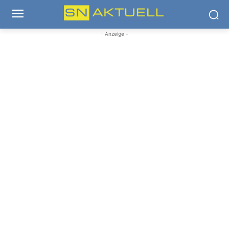
- Anzeige -