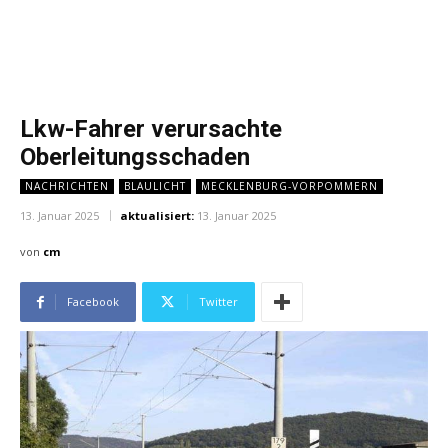
Lkw-Fahrer verursachte
Oberleitungsschaden
NACHRICHTEN
BLAULICHT
MECKLENBURG-VORPOMMERN
13. Januar 2025
aktualisiert:
13. Januar 2025
von
cm
Facebook
Twitter