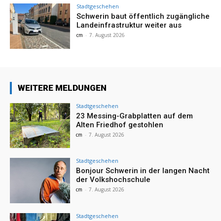
Stadtgeschehen
Schwerin baut öffentlich zugängliche
Landeinfrastruktur weiter aus
cm
-
7. August 2026
WEITERE MELDUNGEN
Stadtgeschehen
23 Messing-Grabplatten auf dem
Alten Friedhof gestohlen
cm
-
7. August 2026
Stadtgeschehen
Bonjour Schwerin in der langen Nacht
der Volkshochschule
cm
-
7. August 2026
Stadtgeschehen