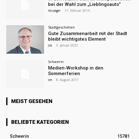
bei der Wahl zum „Lieblingsauto“
rkrueger
-
17. Februar 2014
Stadtgeschehen
Gute Zusammenarbeit mit der Stadt
bleibt wichtigstes Element
cm
-
5. Januar 2022
Schwerin
Medien-Workshop in den
Sommerferien
cm
-
8. August 2017
MEIST GESEHEN
BELIEBTE KATEGORIEN
Schwerin
15781