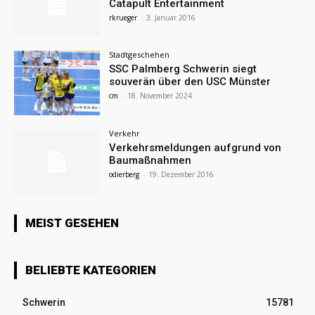
Catapult Entertainment
rkrueger
-
3. Januar 2016
Stadtgeschehen
SSC Palmberg Schwerin siegt
souverän über den USC Münster
cm
-
18. November 2024
Verkehr
Verkehrsmeldungen aufgrund von
Baumaßnahmen
odierberg
-
19. Dezember 2016
MEIST GESEHEN
BELIEBTE KATEGORIEN
Schwerin
15781