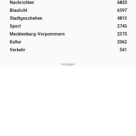
Nachrichten
6820
Blaulicht
6597
Stadtgeschehen
4813
Sport
2745
Mecklenburg-Vorpommern
2375
Kultur
2062
Verkehr
541
- Anzeige -