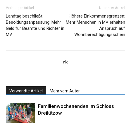
Vorheriger Artikel
Nächster Artikel
Landtag beschließt
Höhere Einkommensgrenzen:
Besoldungsanpassung: Mehr
Mehr Menschen in MV erhalten
Geld für Beamte und Richter in
Anspruch auf
MV
Wohnberechtigungsschein
rk
Verwandte Artikel
Mehr vom Autor
Familienwochenenden im Schloss
Dreilützow