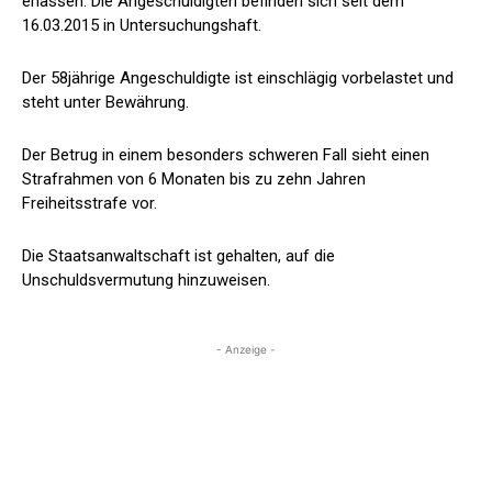
erlassen. Die Angeschuldigten befinden sich seit dem
16.03.2015 in Untersuchungshaft.
Der 58jährige Angeschuldigte ist einschlägig vorbelastet und
steht unter Bewährung.
Der Betrug in einem besonders schweren Fall sieht einen
Strafrahmen von 6 Monaten bis zu zehn Jahren
Freiheitsstrafe vor.
Die Staatsanwaltschaft ist gehalten, auf die
Unschuldsvermutung hinzuweisen.
- Anzeige -