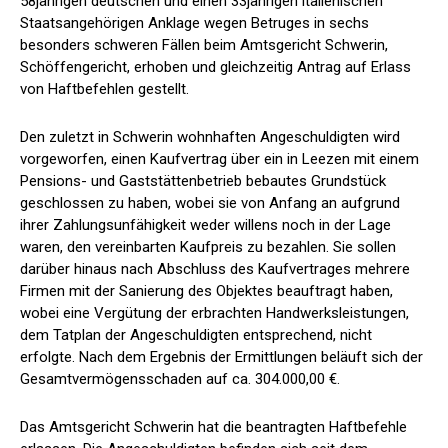
58jährigen deutschen und einen 33jährigen italienischen
Staatsangehörigen Anklage wegen Betruges in sechs
besonders schweren Fällen beim Amtsgericht Schwerin,
Schöffengericht, erhoben und gleichzeitig Antrag auf Erlass
von Haftbefehlen gestellt.
Den zuletzt in Schwerin wohnhaften Angeschuldigten wird
vorgeworfen, einen Kaufvertrag über ein in Leezen mit einem
Pensions- und Gaststättenbetrieb bebautes Grundstück
geschlossen zu haben, wobei sie von Anfang an aufgrund
ihrer Zahlungsunfähigkeit weder willens noch in der Lage
waren, den vereinbarten Kaufpreis zu bezahlen. Sie sollen
darüber hinaus nach Abschluss des Kaufvertrages mehrere
Firmen mit der Sanierung des Objektes beauftragt haben,
wobei eine Vergütung der erbrachten Handwerksleistungen,
dem Tatplan der Angeschuldigten entsprechend, nicht
erfolgte. Nach dem Ergebnis der Ermittlungen beläuft sich der
Gesamtvermögensschaden auf ca. 304.000,00 €.
Das Amtsgericht Schwerin hat die beantragten Haftbefehle