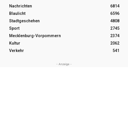
Nachrichten
6814
Blaulicht
6596
Stadtgeschehen
4808
Sport
2745
Mecklenburg-Vorpommern
2374
Kultur
2062
Verkehr
541
- Anzeige -