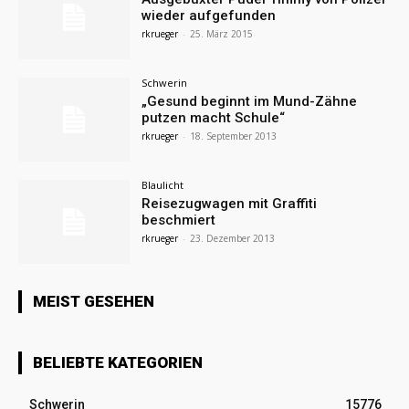
wieder aufgefunden
rkrueger
-
25. März 2015
Schwerin
„Gesund beginnt im Mund-Zähne
putzen macht Schule“
rkrueger
-
18. September 2013
Blaulicht
Reisezugwagen mit Graffiti
beschmiert
rkrueger
-
23. Dezember 2013
MEIST GESEHEN
BELIEBTE KATEGORIEN
Schwerin
15776