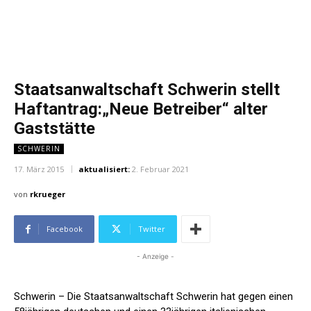
Staatsanwaltschaft Schwerin stellt
Haftantrag:„Neue Betreiber“ alter
Gaststätte
SCHWERIN
17. März 2015
aktualisiert:
2. Februar 2021
von
rkrueger
Facebook
Twitter
- Anzeige -
Schwerin – Die Staatsanwaltschaft Schwerin hat gegen einen