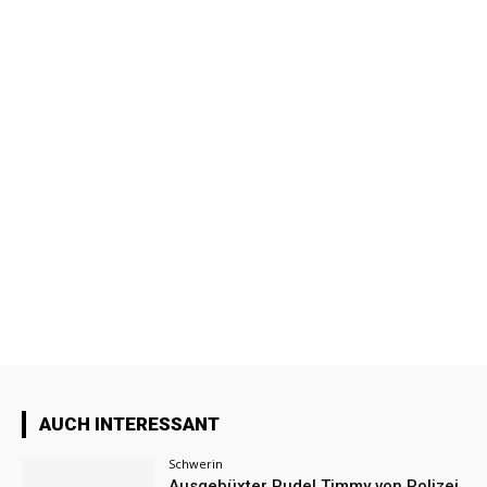
AUCH INTERESSANT
Schwerin
Ausgebüxter Pudel Timmy von Polizei