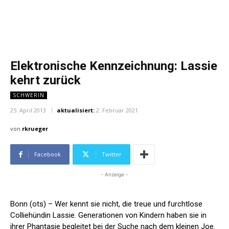
Elektronische Kennzeichnung: Lassie
kehrt zurück
SCHWERIN
25. April 2013
aktualisiert:
2. Februar 2021
von
rkrueger
Facebook
Twitter
- Anzeige -
Bonn (ots) – Wer kennt sie nicht, die treue und furchtlose
Colliehündin Lassie. Generationen von Kindern haben sie in
ihrer Phantasie begleitet bei der Suche nach dem kleinen Joe.