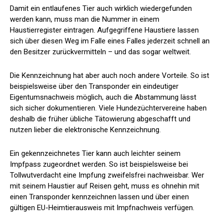
Damit ein entlaufenes Tier auch wirklich wiedergefunden
werden kann, muss man die Nummer in einem
Haustierregister eintragen. Aufgegriffene Haustiere lassen
sich über diesen Weg im Falle eines Falles jederzeit schnell an
den Besitzer zurückvermitteln – und das sogar weltweit.
Die Kennzeichnung hat aber auch noch andere Vorteile. So ist
beispielsweise über den Transponder ein eindeutiger
Eigentumsnachweis möglich, auch die Abstammung lässt
sich sicher dokumentieren. Viele Hundezüchtervereine haben
deshalb die früher übliche Tätowierung abgeschafft und
nutzen lieber die elektronische Kennzeichnung.
Ein gekennzeichnetes Tier kann auch leichter seinem
Impfpass zugeordnet werden. So ist beispielsweise bei
Tollwutverdacht eine Impfung zweifelsfrei nachweisbar. Wer
mit seinem Haustier auf Reisen geht, muss es ohnehin mit
einen Transponder kennzeichnen lassen und über einen
gültigen EU-Heimtierausweis mit Impfnachweis verfügen.