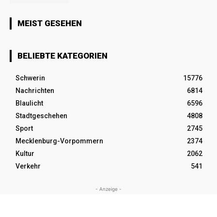
MEIST GESEHEN
BELIEBTE KATEGORIEN
Schwerin
15776
Nachrichten
6814
Blaulicht
6596
Stadtgeschehen
4808
Sport
2745
Mecklenburg-Vorpommern
2374
Kultur
2062
Verkehr
541
- Anzeige -