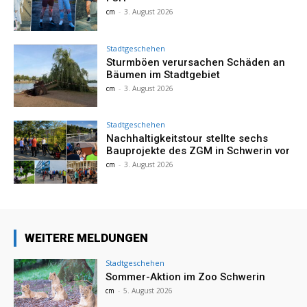
cm
-
3. August 2026
Stadtgeschehen
Sturmböen verursachen Schäden an
Bäumen im Stadtgebiet
cm
-
3. August 2026
Stadtgeschehen
Nachhaltigkeitstour stellte sechs
Bauprojekte des ZGM in Schwerin vor
cm
-
3. August 2026
WEITERE MELDUNGEN
Stadtgeschehen
Sommer-Aktion im Zoo Schwerin
cm
-
5. August 2026