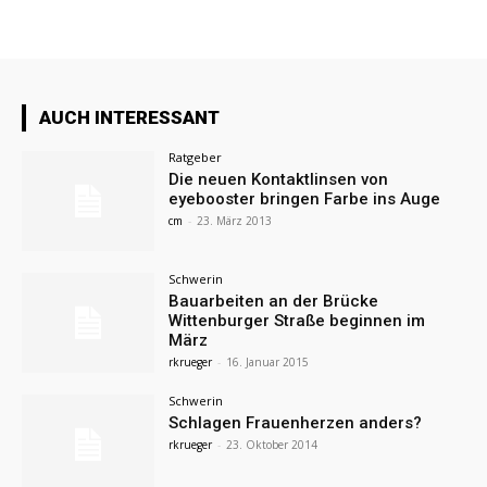
AUCH INTERESSANT
Ratgeber
Die neuen Kontaktlinsen von
eyebooster bringen Farbe ins Auge
cm
-
23. März 2013
Schwerin
Bauarbeiten an der Brücke
Wittenburger Straße beginnen im
März
rkrueger
-
16. Januar 2015
Schwerin
Schlagen Frauenherzen anders?
rkrueger
-
23. Oktober 2014