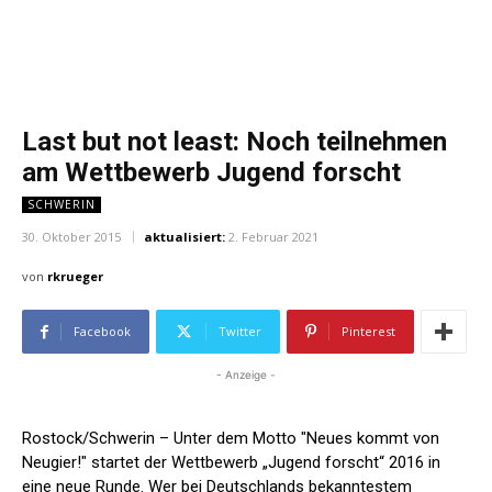
Last but not least: Noch teilnehmen
am Wettbewerb Jugend forscht
SCHWERIN
30. Oktober 2015
aktualisiert:
2. Februar 2021
von
rkrueger
Facebook
Twitter
Pinterest
- Anzeige -
Rostock/Schwerin – Unter dem Motto "Neues kommt von
Neugier!" startet der Wettbewerb „Jugend forscht“ 2016 in
eine neue Runde. Wer bei Deutschlands bekanntestem