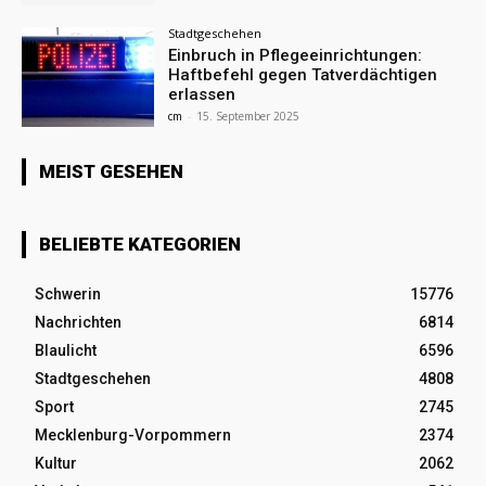
Stadtgeschehen
Einbruch in Pflegeeinrichtungen:
Haftbefehl gegen Tatverdächtigen
erlassen
cm
-
15. September 2025
MEIST GESEHEN
BELIEBTE KATEGORIEN
Schwerin
15776
Nachrichten
6814
Blaulicht
6596
Stadtgeschehen
4808
Sport
2745
Mecklenburg-Vorpommern
2374
Kultur
2062