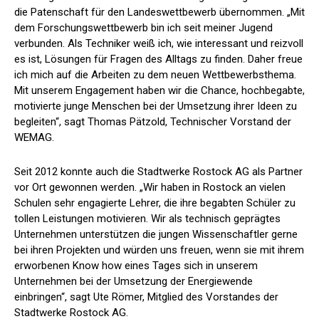
die Patenschaft für den Landeswettbewerb übernommen. „Mit
dem Forschungswettbewerb bin ich seit meiner Jugend
verbunden. Als Techniker weiß ich, wie interessant und reizvoll
es ist, Lösungen für Fragen des Alltags zu finden. Daher freue
ich mich auf die Arbeiten zu dem neuen Wettbewerbsthema.
Mit unserem Engagement haben wir die Chance, hochbegabte,
motivierte junge Menschen bei der Umsetzung ihrer Ideen zu
begleiten“, sagt Thomas Pätzold, Technischer Vorstand der
WEMAG.
Seit 2012 konnte auch die Stadtwerke Rostock AG als Partner
vor Ort gewonnen werden. „Wir haben in Rostock an vielen
Schulen sehr engagierte Lehrer, die ihre begabten Schüler zu
tollen Leistungen motivieren. Wir als technisch geprägtes
Unternehmen unterstützen die jungen Wissenschaftler gerne
bei ihren Projekten und würden uns freuen, wenn sie mit ihrem
erworbenen Know how eines Tages sich in unserem
Unternehmen bei der Umsetzung der Energiewende
einbringen“, sagt Ute Römer, Mitglied des Vorstandes der
Stadtwerke Rostock AG.