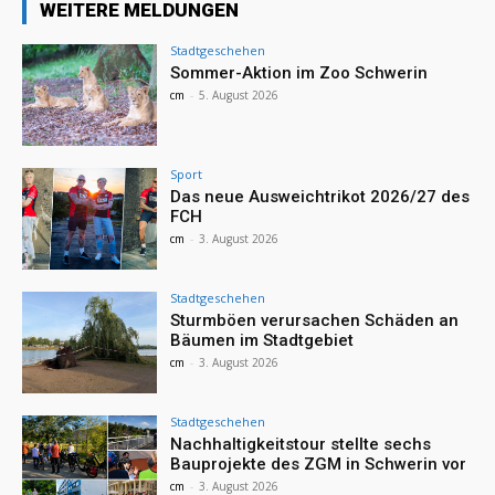
WEITERE MELDUNGEN
Stadtgeschehen
Sommer-Aktion im Zoo Schwerin
cm
-
5. August 2026
Sport
Das neue Ausweichtrikot 2026/27 des
FCH
cm
-
3. August 2026
Stadtgeschehen
Sturmböen verursachen Schäden an
Bäumen im Stadtgebiet
cm
-
3. August 2026
Stadtgeschehen
Nachhaltigkeitstour stellte sechs
Bauprojekte des ZGM in Schwerin vor
cm
-
3. August 2026