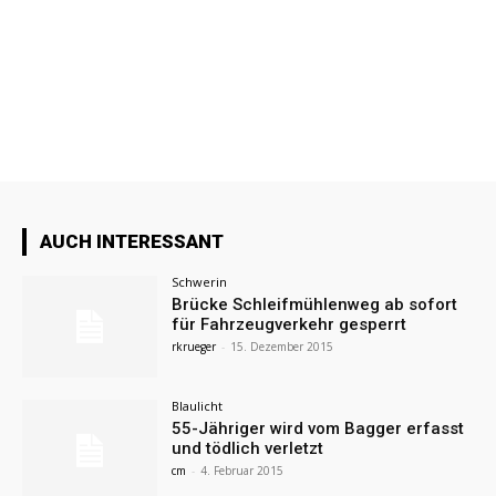
AUCH INTERESSANT
Schwerin
Brücke Schleifmühlenweg ab sofort
für Fahrzeugverkehr gesperrt
rkrueger
-
15. Dezember 2015
Blaulicht
55-Jähriger wird vom Bagger erfasst
und tödlich verletzt
cm
-
4. Februar 2015