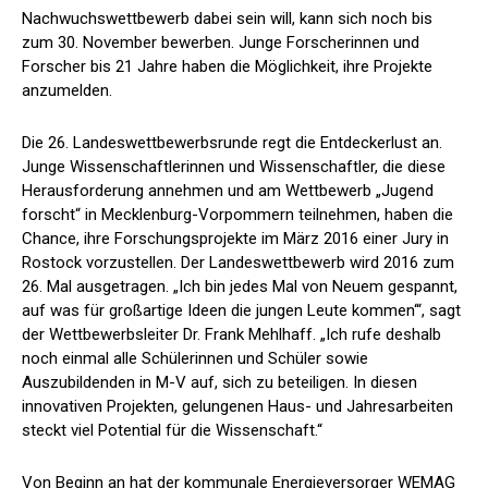
Nachwuchswettbewerb dabei sein will, kann sich noch bis
zum 30. November bewerben. Junge Forscherinnen und
Forscher bis 21 Jahre haben die Möglichkeit, ihre Projekte
anzumelden.
Die 26. Landeswettbewerbsrunde regt die Entdeckerlust an.
Junge Wissenschaftlerinnen und Wissenschaftler, die diese
Herausforderung annehmen und am Wettbewerb „Jugend
forscht“ in Mecklenburg-Vorpommern teilnehmen, haben die
Chance, ihre Forschungsprojekte im März 2016 einer Jury in
Rostock vorzustellen. Der Landeswettbewerb wird 2016 zum
26. Mal ausgetragen. „Ich bin jedes Mal von Neuem gespannt,
auf was für großartige Ideen die jungen Leute kommen‘“, sagt
der Wettbewerbsleiter Dr. Frank Mehlhaff. „Ich rufe deshalb
noch einmal alle Schülerinnen und Schüler sowie
Auszubildenden in M-V auf, sich zu beteiligen. In diesen
innovativen Projekten, gelungenen Haus- und Jahresarbeiten
steckt viel Potential für die Wissenschaft.“
Von Beginn an hat der kommunale Energieversorger WEMAG