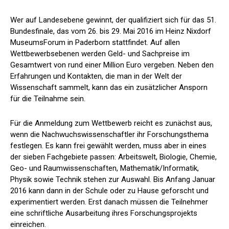
Wer auf Landesebene gewinnt, der qualifiziert sich für das 51.
Bundesfinale, das vom 26. bis 29. Mai 2016 im Heinz Nixdorf
MuseumsForum in Paderborn stattfindet. Auf allen
Wettbewerbsebenen werden Geld- und Sachpreise im
Gesamtwert von rund einer Million Euro vergeben. Neben den
Erfahrungen und Kontakten, die man in der Welt der
Wissenschaft sammelt, kann das ein zusätzlicher Ansporn
für die Teilnahme sein.
Für die Anmeldung zum Wettbewerb reicht es zunächst aus,
wenn die Nachwuchswissenschaftler ihr Forschungsthema
festlegen. Es kann frei gewählt werden, muss aber in eines
der sieben Fachgebiete passen: Arbeitswelt, Biologie, Chemie,
Geo- und Raumwissenschaften, Mathematik/Informatik,
Physik sowie Technik stehen zur Auswahl. Bis Anfang Januar
2016 kann dann in der Schule oder zu Hause geforscht und
experimentiert werden. Erst danach müssen die Teilnehmer
eine schriftliche Ausarbeitung ihres Forschungsprojekts
einreichen.