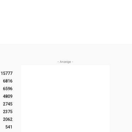
- Anzeige -
15777
6816
6596
4809
2745
2375
2062
541