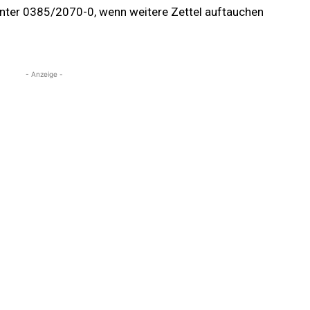
i unter 0385/2070-0, wenn weitere Zettel auftauchen
- Anzeige -