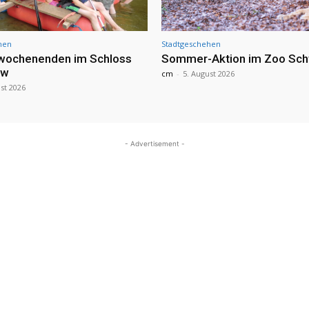
hen
Stadtgeschehen
nwochenenden im Schloss
Sommer-Aktion im Zoo Sch
ow
cm
-
5. August 2026
st 2026
- Advertisement -