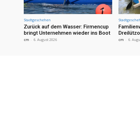
Stadtgeschehen
Stadtgesche
Zurück auf dem Wasser: Firmencup
Familie
bringt Unternehmen wieder ins Boot
Dreilütz
cm
-
6. August 2026
cm
-
6. Augu