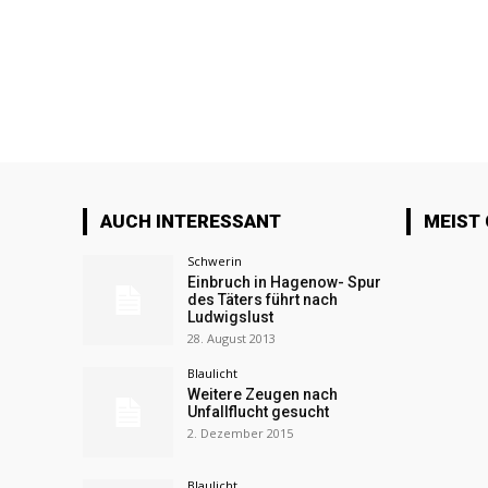
AUCH INTERESSANT
MEIST
Schwerin
Einbruch in Hagenow- Spur
des Täters führt nach
Ludwigslust
28. August 2013
Blaulicht
Weitere Zeugen nach
Unfallflucht gesucht
2. Dezember 2015
Blaulicht