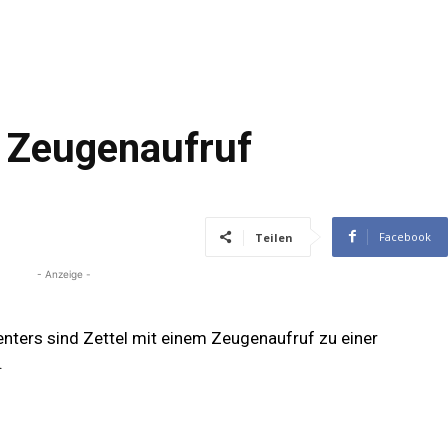
r Zeugenaufruf
Facebook
Teilen
- Anzeige -
nters sind Zettel mit einem Zeugenaufruf zu einer
.