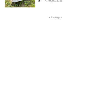
cm
-
7. August 2026
- Anzeige -