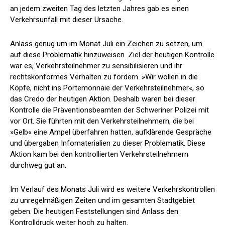
an jedem zweiten Tag des letzten Jahres gab es einen
Verkehrsunfall mit dieser Ursache.
Anlass genug um im Monat Juli ein Zeichen zu setzen, um
auf diese Problematik hinzuweisen. Ziel der heutigen Kontrolle
war es, Verkehrsteilnehmer zu sensibilisieren und ihr
rechtskonformes Verhalten zu fördern. »Wir wollen in die
Köpfe, nicht ins Portemonnaie der Verkehrsteilnehmer«, so
das Credo der heutigen Aktion. Deshalb waren bei dieser
Kontrolle die Präventionsbeamten der Schweriner Polizei mit
vor Ort. Sie führten mit den Verkehrsteilnehmern, die bei
»Gelb« eine Ampel überfahren hatten, aufklärende Gespräche
und übergaben Infomaterialien zu dieser Problematik. Diese
Aktion kam bei den kontrollierten Verkehrsteilnehmern
durchweg gut an.
Im Verlauf des Monats Juli wird es weitere Verkehrskontrollen
zu unregelmäßigen Zeiten und im gesamten Stadtgebiet
geben. Die heutigen Feststellungen sind Anlass den
Kontrolldruck weiter hoch zu halten.