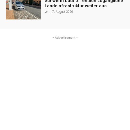
Schwerin baut öffentlich zugängliche
Landeinfrastruktur weiter aus
cm
-
7. August 2026
- Advertisement -