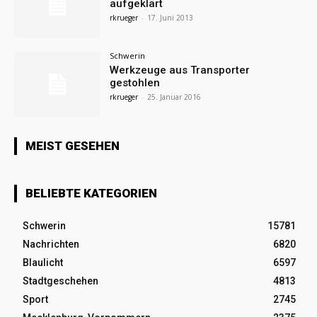
aufgeklärt
rkrueger
-
17. Juni 2013
Schwerin
Werkzeuge aus Transporter
gestohlen
rkrueger
-
25. Januar 2016
MEIST GESEHEN
BELIEBTE KATEGORIEN
Schwerin
15781
Nachrichten
6820
Blaulicht
6597
Stadtgeschehen
4813
Sport
2745