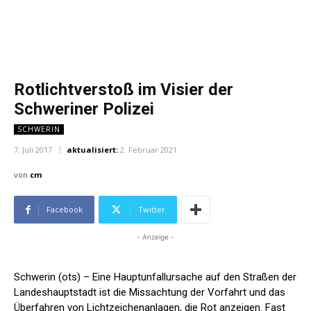
Rotlichtverstoß im Visier der
Schweriner Polizei
SCHWERIN
7. Juli 2017
aktualisiert:
2. Februar 2021
von
cm
Facebook
Twitter
- Anzeige -
Schwerin (ots) – Eine Hauptunfallursache auf den Straßen der
Landeshauptstadt ist die Missachtung der Vorfahrt und das
Überfahren von Lichtzeichenanlagen, die Rot anzeigen. Fast