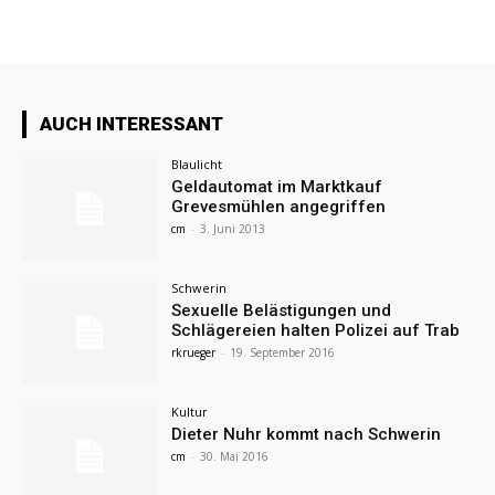
AUCH INTERESSANT
Blaulicht
Geldautomat im Marktkauf
Grevesmühlen angegriffen
cm
-
3. Juni 2013
Schwerin
Sexuelle Belästigungen und
Schlägereien halten Polizei auf Trab
rkrueger
-
19. September 2016
Kultur
Dieter Nuhr kommt nach Schwerin
cm
-
30. Mai 2016