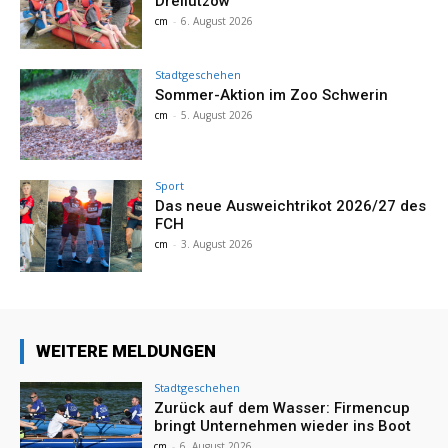
Dreilützow
cm
-
6. August 2026
Stadtgeschehen
Sommer-Aktion im Zoo Schwerin
cm
-
5. August 2026
Sport
Das neue Ausweichtrikot 2026/27 des
FCH
cm
-
3. August 2026
WEITERE MELDUNGEN
Stadtgeschehen
Zurück auf dem Wasser: Firmencup
bringt Unternehmen wieder ins Boot
cm
-
6. August 2026