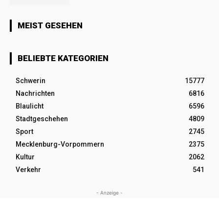
MEIST GESEHEN
BELIEBTE KATEGORIEN
Schwerin
15777
Nachrichten
6816
Blaulicht
6596
Stadtgeschehen
4809
Sport
2745
Mecklenburg-Vorpommern
2375
Kultur
2062
Verkehr
541
- Anzeige -