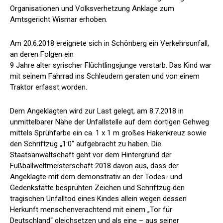
Organisationen und Volksverhetzung Anklage zum
Amtsgericht Wismar erhoben.
Am 20.6.2018 ereignete sich in Schönberg ein Verkehrsunfall,
an deren Folgen ein
9 Jahre alter syrischer Flüchtlingsjunge verstarb. Das Kind war
mit seinem Fahrrad ins Schleudern geraten und von einem
Traktor erfasst worden.
Dem Angeklagten wird zur Last gelegt, am 8.7.2018 in
unmittelbarer Nähe der Unfallstelle auf dem dortigen Gehweg
mittels Sprühfarbe ein ca. 1 x 1 m großes Hakenkreuz sowie
den Schriftzug „1:0“ aufgebracht zu haben. Die
Staatsanwaltschaft geht vor dem Hintergrund der
Fußballweltmeisterschaft 2018 davon aus, dass der
Angeklagte mit dem demonstrativ an der Todes- und
Gedenkstätte besprühten Zeichen und Schriftzug den
tragischen Unfalltod eines Kindes allein wegen dessen
Herkunft menschenverachtend mit einem „Tor für
Deutschland“ gleichsetzen und als eine – aus seiner