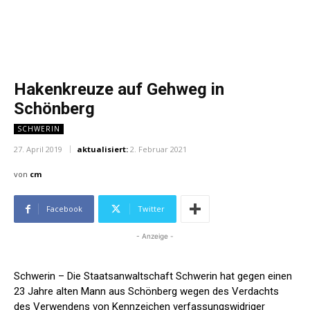
Hakenkreuze auf Gehweg in
Schönberg
SCHWERIN
27. April 2019
aktualisiert:
2. Februar 2021
von
cm
Facebook
Twitter
- Anzeige -
Schwerin – Die Staatsanwaltschaft Schwerin hat gegen einen
23 Jahre alten Mann aus Schönberg wegen des Verdachts
des Verwendens von Kennzeichen verfassungswidriger