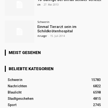
cm
-
27. Mai 2013
Schwerin
Einmal Tierarzt sein im
Schildkrötenhospital
rkrueger
-
15. Juli 2014
MEIST GESEHEN
BELIEBTE KATEGORIEN
Schwerin
15783
Nachrichten
6822
Blaulicht
6598
Stadtgeschehen
4815
Sport
2745