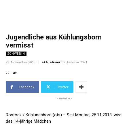
Jugendliche aus Kühlungsborn
vermisst
SCHWERIN
29. November 2013
aktualisiert:
2. Februar 2021
von
cm
Facebook
Twitter
- Anzeige -
Rostock / Kühlungsborn (ots) – Seit Montag, 25.11.2013, wird
das 14-jährige Mädchen