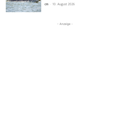
cm
-
10. August 2026
- Anzeige -