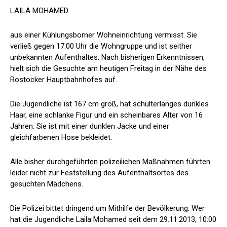
LAILA MOHAMED
aus einer Kühlungsborner Wohneinrichtung vermisst. Sie
verließ gegen 17:00 Uhr die Wohngruppe und ist seither
unbekannten Aufenthaltes. Nach bisherigen Erkenntnissen,
hielt sich die Gesuchte am heutigen Freitag in der Nähe des
Rostocker Hauptbahnhofes auf.
Die Jugendliche ist 167 cm groß, hat schulterlanges dunkles
Haar, eine schlanke Figur und ein scheinbares Alter von 16
Jahren. Sie ist mit einer dunklen Jacke und einer
gleichfarbenen Hose bekleidet.
Alle bisher durchgeführten polizeilichen Maßnahmen führten
leider nicht zur Feststellung des Aufenthaltsortes des
gesuchten Mädchens.
Die Polizei bittet dringend um Mithilfe der Bevölkerung. Wer
hat die Jugendliche Laila Mohamed seit dem 29.11.2013, 10:00