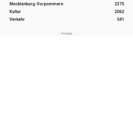
Mecklenburg-Vorpommern
2375
Kultur
2062
Verkehr
541
- Anzeige -