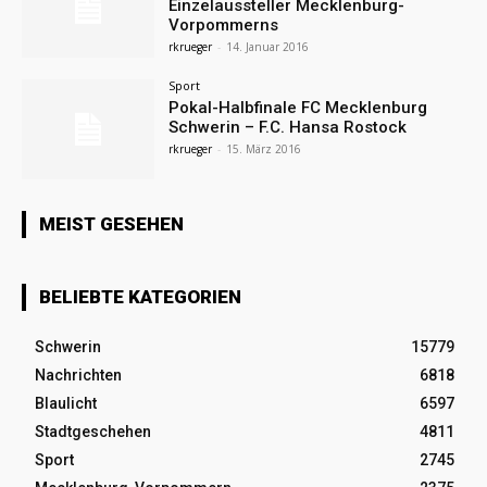
Einzelaussteller Mecklenburg-
Vorpommerns
rkrueger
-
14. Januar 2016
Sport
Pokal-Halbfinale FC Mecklenburg
Schwerin – F.C. Hansa Rostock
rkrueger
-
15. März 2016
MEIST GESEHEN
BELIEBTE KATEGORIEN
Schwerin
15779
Nachrichten
6818
Blaulicht
6597
Stadtgeschehen
4811
Sport
2745