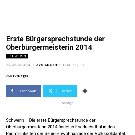
Erste Bürgersprechstunde der
Oberbürgermeisterin 2014
SCHWERIN
25. Januar 2014
aktualisiert:
2. Februar 2021
von
rkrueger
Facebook
Twitter
- Anzeige -
Schwerin –
Die erste Bürgersprechstunde der
Oberbürgermeisterin 2014 findet in Friedrichsthal in den
Räumlichkeiten der Seniorenwohnanlage der Volkssolidarität,