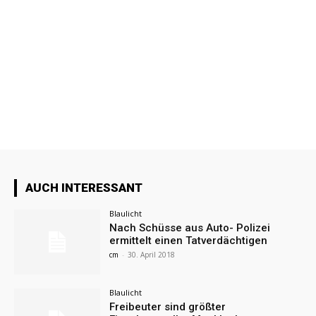
AUCH INTERESSANT
Blaulicht
Nach Schüsse aus Auto- Polizei
ermittelt einen Tatverdächtigen
cm
-
30. April 2018
Blaulicht
Freibeuter sind größter