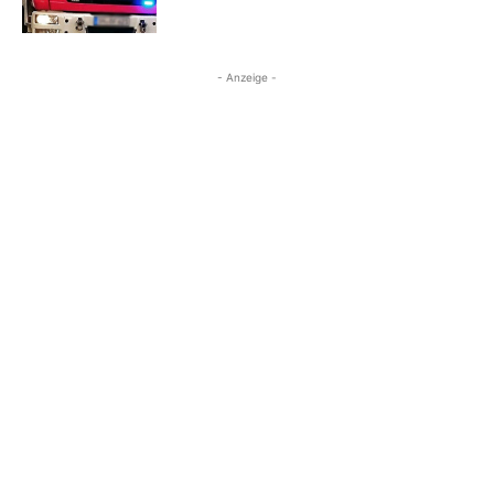
- Anzeige -