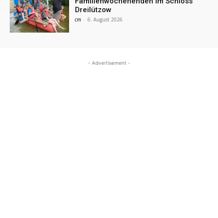
Familienwochenenden im Schloss
Dreilützow
cm
-
6. August 2026
- Advertisement -