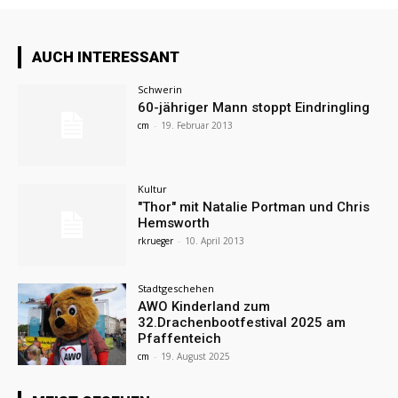
AUCH INTERESSANT
Schwerin
60-jähriger Mann stoppt Eindringling
cm
-
19. Februar 2013
Kultur
"Thor" mit Natalie Portman und Chris
Hemsworth
rkrueger
-
10. April 2013
Stadtgeschehen
AWO Kinderland zum
32.Drachenbootfestival 2025 am
Pfaffenteich
cm
-
19. August 2025