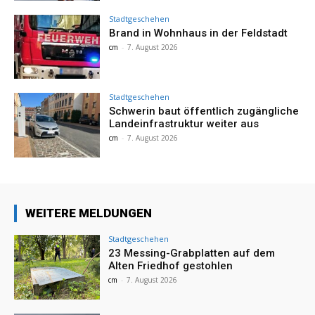
Stadtgeschehen
Brand in Wohnhaus in der Feldstadt
cm
-
7. August 2026
Stadtgeschehen
Schwerin baut öffentlich zugängliche
Landeinfrastruktur weiter aus
cm
-
7. August 2026
WEITERE MELDUNGEN
Stadtgeschehen
23 Messing-Grabplatten auf dem
Alten Friedhof gestohlen
cm
-
7. August 2026