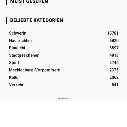
MEIST GESEHEN
BELIEBTE KATEGORIEN
Schwerin
15781
Nachrichten
6820
Blaulicht
6597
Stadtgeschehen
4813
Sport
2745
Mecklenburg-Vorpommern
2375
Kultur
2062
Verkehr
541
- Anzeige -