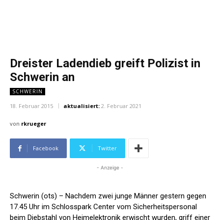
Dreister Ladendieb greift Polizist in
Schwerin an
SCHWERIN
18. Februar 2015
aktualisiert:
2. Februar 2021
von
rkrueger
Facebook
Twitter
- Anzeige -
Schwerin (ots) – Nachdem zwei junge Männer gestern gegen
17.45 Uhr im Schlosspark Center vom Sicherheitspersonal
beim Diebstahl von Heimelektronik erwischt wurden, griff einer