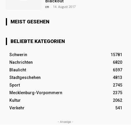
Blackout
cm
-
14. August 2017
MEIST GESEHEN
BELIEBTE KATEGORIEN
Schwerin
15781
Nachrichten
6820
Blaulicht
6597
Stadtgeschehen
4813
Sport
2745
Mecklenburg-Vorpommern
2375
Kultur
2062
Verkehr
541
- Anzeige -