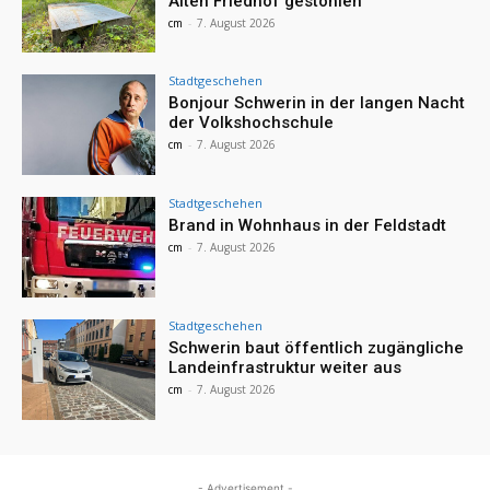
Alten Friedhof gestohlen
cm
-
7. August 2026
Stadtgeschehen
Bonjour Schwerin in der langen Nacht
der Volkshochschule
cm
-
7. August 2026
Stadtgeschehen
Brand in Wohnhaus in der Feldstadt
cm
-
7. August 2026
Stadtgeschehen
Schwerin baut öffentlich zugängliche
Landeinfrastruktur weiter aus
cm
-
7. August 2026
- Advertisement -