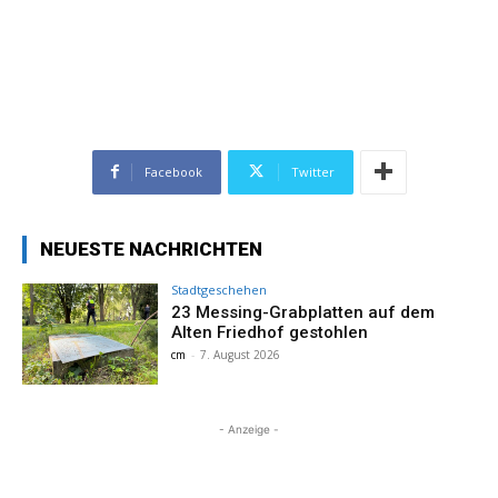
Facebook
Twitter
NEUESTE NACHRICHTEN
Stadtgeschehen
23 Messing-Grabplatten auf dem
Alten Friedhof gestohlen
cm
-
7. August 2026
- Anzeige -