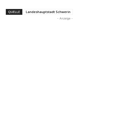
QUELLE
Landeshauptstadt Schwerin
- Anzeige -