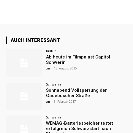
AUCH INTERESSANT
Kultur
Ab heute im Filmpalast Capitol
Schwerin
cm
-
13. August 2015
Schwerin
Sonnabend Vollsperrung der
Gadebuscher Straße
cm
-
3. Februar 2017
Schwerin
WEMAG-Batteriespeicher testet
erfolgreich Schwarzstart nach