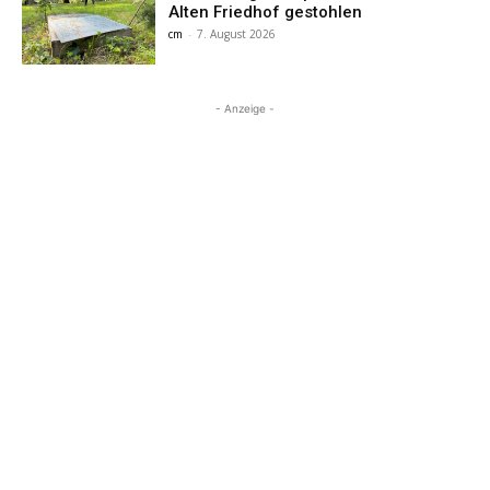
Alten Friedhof gestohlen
cm
-
7. August 2026
- Anzeige -