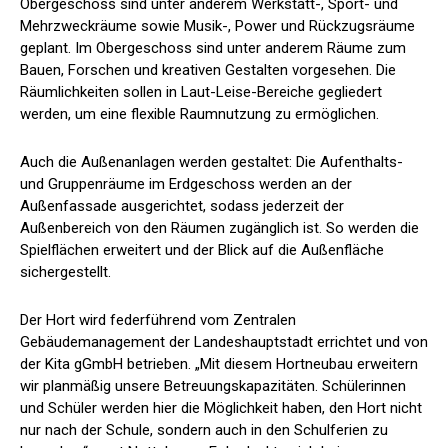
Obergeschoss sind unter anderem Werkstatt-, Sport- und
Mehrzweckräume sowie Musik-, Power und Rückzugsräume
geplant. Im Obergeschoss sind unter anderem Räume zum
Bauen, Forschen und kreativen Gestalten vorgesehen. Die
Räumlichkeiten sollen in Laut-Leise-Bereiche gegliedert
werden, um eine flexible Raumnutzung zu ermöglichen.
Auch die Außenanlagen werden gestaltet: Die Aufenthalts-
und Gruppenräume im Erdgeschoss werden an der
Außenfassade ausgerichtet, sodass jederzeit der
Außenbereich von den Räumen zugänglich ist. So werden die
Spielflächen erweitert und der Blick auf die Außenfläche
sichergestellt.
Der Hort wird federführend vom Zentralen
Gebäudemanagement der Landeshauptstadt errichtet und von
der Kita gGmbH betrieben. „Mit diesem Hortneubau erweitern
wir planmäßig unsere Betreuungskapazitäten. Schülerinnen
und Schüler werden hier die Möglichkeit haben, den Hort nicht
nur nach der Schule, sondern auch in den Schulferien zu