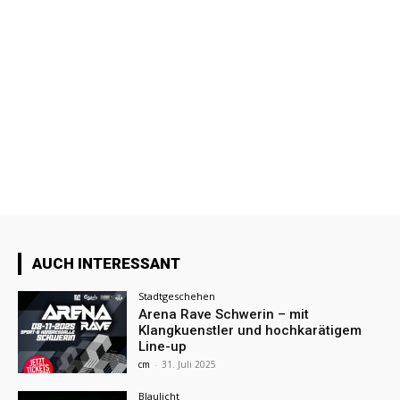
AUCH INTERESSANT
Stadtgeschehen
Arena Rave Schwerin – mit
Klangkuenstler und hochkarätigem
Line-up
cm
-
31. Juli 2025
Blaulicht