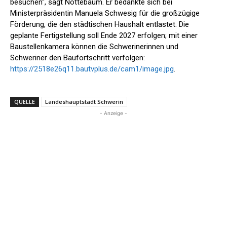
besuchen“, sagt Nottebaum. Er bedankte sich bei
Ministerpräsidentin Manuela Schwesig für die großzügige
Förderung, die den städtischen Haushalt entlastet. Die
geplante Fertigstellung soll Ende 2027 erfolgen; mit einer
Baustellenkamera können die Schwerinerinnen und
Schweriner den Baufortschritt verfolgen:
https://2518e26q11.bautvplus.de/cam1/image.jpg
.
QUELLE
Landeshauptstadt Schwerin
- Anzeige -