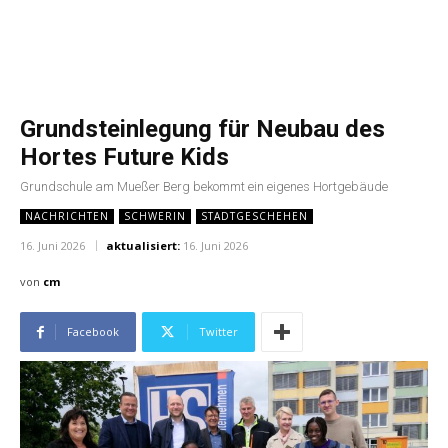
Grundsteinlegung für Neubau des
Hortes Future Kids
Grundschule am Mueßer Berg bekommt ein eigenes Hortgebäude
NACHRICHTEN
SCHWERIN
STADTGESCHEHEN
16. Juni 2026
aktualisiert:
16. Juni 2026
von
cm
Facebook
Twitter