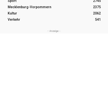
Sport
2745
Mecklenburg-Vorpommern
2375
Kultur
2062
Verkehr
541
- Anzeige -