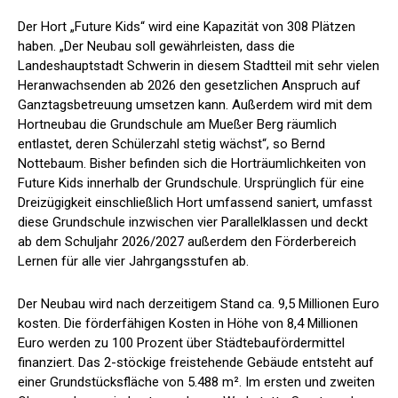
Der Hort „Future Kids“ wird eine Kapazität von 308 Plätzen
haben. „Der Neubau soll gewährleisten, dass die
Landeshauptstadt Schwerin in diesem Stadtteil mit sehr vielen
Heranwachsenden ab 2026 den gesetzlichen Anspruch auf
Ganztagsbetreuung umsetzen kann. Außerdem wird mit dem
Hortneubau die Grundschule am Mueßer Berg räumlich
entlastet, deren Schülerzahl stetig wächst“, so Bernd
Nottebaum. Bisher befinden sich die Horträumlichkeiten von
Future Kids innerhalb der Grundschule. Ursprünglich für eine
Dreizügigkeit einschließlich Hort umfassend saniert, umfasst
diese Grundschule inzwischen vier Parallelklassen und deckt
ab dem Schuljahr 2026/2027 außerdem den Förderbereich
Lernen für alle vier Jahrgangsstufen ab.
Der Neubau wird nach derzeitigem Stand ca. 9,5 Millionen Euro
kosten. Die förderfähigen Kosten in Höhe von 8,4 Millionen
Euro werden zu 100 Prozent über Städtebaufördermittel
finanziert. Das 2-stöckige freistehende Gebäude entsteht auf
einer Grundstücksfläche von 5.488 m². Im ersten und zweiten