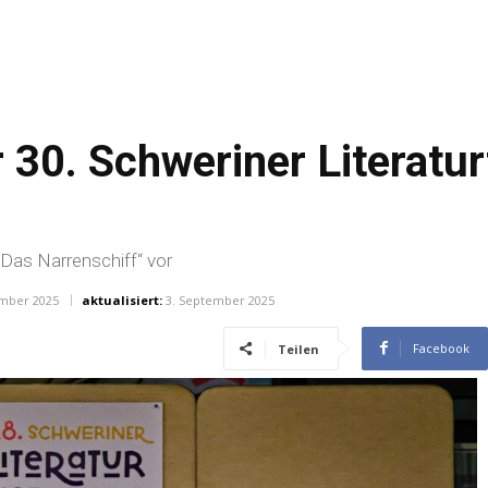
 30. Schweriner Literatu
„Das Narrenschiff“ vor
ember 2025
aktualisiert:
3. September 2025
Facebook
Teilen