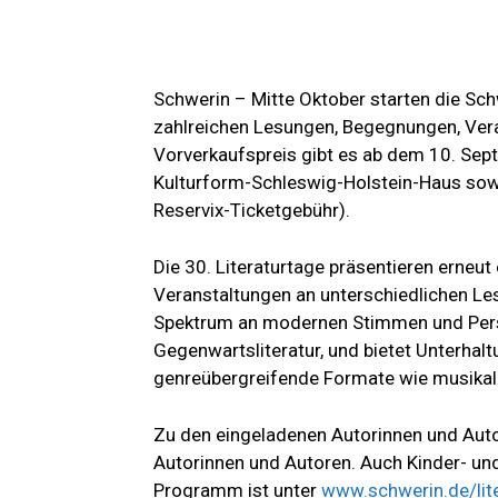
Schwerin – Mitte Oktober starten die Sch
zahlreichen Lesungen, Begegnungen, Ver
Vorverkaufspreis gibt es ab dem 10. Sep
Kulturform-Schleswig-Holstein-Haus sowie
Reservix-Ticketgebühr).
Die 30. Literaturtage präsentieren erneut
Veranstaltungen an unterschiedlichen Le
Spektrum an modernen Stimmen und Persp
Gegenwartsliteratur, und bietet Unterhalt
genreübergreifende Formate wie musikal
Zu den eingeladenen Autorinnen und Aut
Autorinnen und Autoren. Auch Kinder- und
Programm ist unter
www.schwerin.de/lit