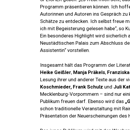
Programm präsentieren können. Ich hoffe,
Autorinnen und Autoren ins Gespräch zu k
Schätze zu entdecken. Ich selbst freue m
ich mit Begeisterung gelesen habe“, so Ku
Ein besonderes Highlight wird sicherlich
Neustädtischen Palais zum Abschluss der
Assistentin“ vorstellen.
Insgesamt hält das Programm der Literatu
Heike Geißler
,
Manja Präkels
,
Franzisk
Lesung ihrer und anderer Texte aus der 
Koschmieder, Frank Schulz
und
Juli Ka
Mecklenburg-Vorpommern – sind nur einig
Publikum freuen darf. Ebenso wird das
„
schon traditionelle Veranstaltung mit Ra
Präsentation der Neuerscheinungen des 