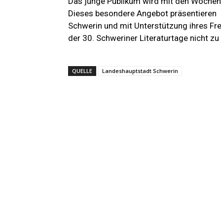
Das junge Publikum wird mit den Wochen 
Dieses besondere Angebot präsentieren d
Schwerin und mit Unterstützung ihres Fre
der 30. Schweriner Literaturtage nicht zu
QUELLE
Landeshauptstadt Schwerin