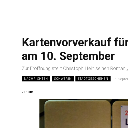
Kartenvorverkauf für
am 10. September
Zur Eröffnung stellt Christoph Hein seinen Roman 
3. Sept
NACHRICHTEN
SCHWERIN
STADTGESCHEHEN
von
cm