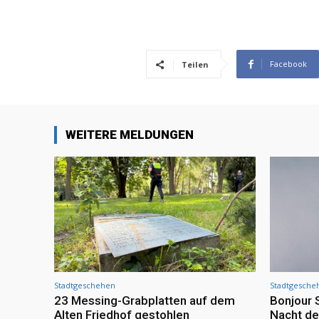
Facebook
Teilen
WEITERE MELDUNGEN
Stadtgeschehen
Stadtgesche
23 Messing-Grabplatten auf dem
Bonjour 
Alten Friedhof gestohlen
Nacht de