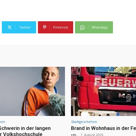
Twitter
Pinterest
WhatsApp
hen
Stadtgeschehen
Schwerin in der langen
Brand in Wohnhaus in der Fe
r Volkshochschule
cm
-
7. August 2026