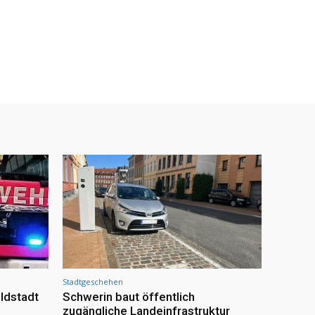
Stadtgeschehen
ldstadt
Schwerin baut öffentlich
zugängliche Landeinfrastruktur