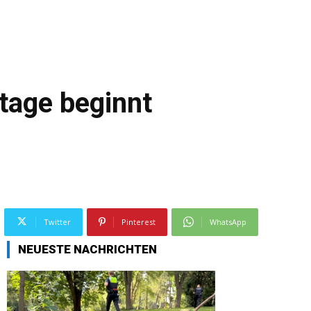
rtage beginnt
Twitter
Pinterest
WhatsApp
NEUESTE NACHRICHTEN