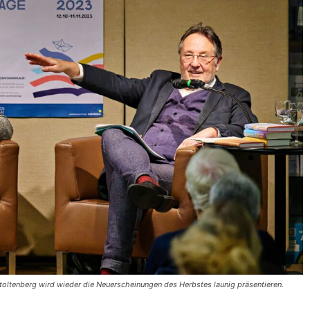
oltenberg wird wieder die Neuerscheinungen des Herbstes launig präsentieren.