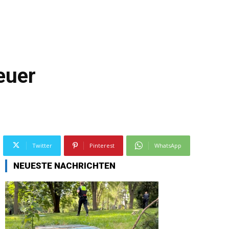
euer
Twitter
Pinterest
WhatsApp
NEUESTE NACHRICHTEN