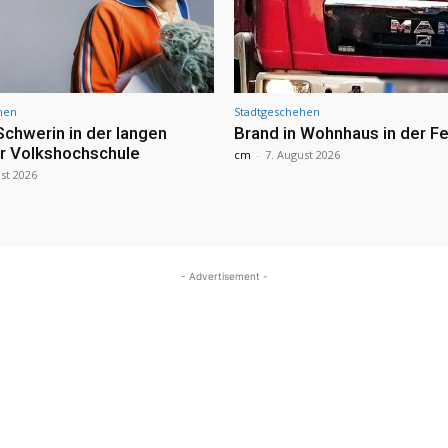
hen
Stadtgeschehen
Schwerin in der langen
Brand in Wohnhaus in der Fe
r Volkshochschule
cm
-
7. August 2026
st 2026
- Advertisement -