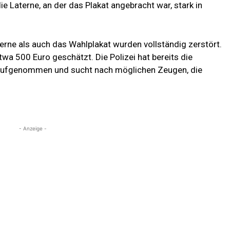
e Laterne, an der das Plakat angebracht war, stark in
rne als auch das Wahlplakat wurden vollständig zerstört.
a 500 Euro geschätzt. Die Polizei hat bereits die
aufgenommen und sucht nach möglichen Zeugen, die
- Anzeige -