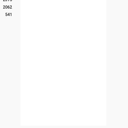
2062
541