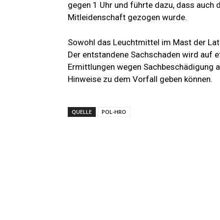
gegen 1 Uhr und führte dazu, dass auch di
Mitleidenschaft gezogen wurde.
Sowohl das Leuchtmittel im Mast der Late
Der entstandene Sachschaden wird auf etw
Ermittlungen wegen Sachbeschädigung 
Hinweise zu dem Vorfall geben können.
QUELLE
POL-HRO