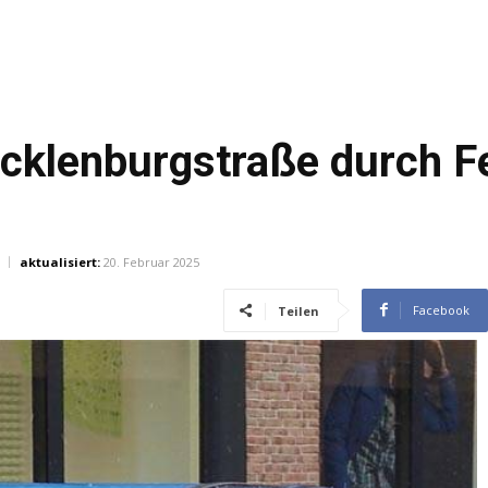
ecklenburgstraße durch F
aktualisiert:
20. Februar 2025
Facebook
Teilen