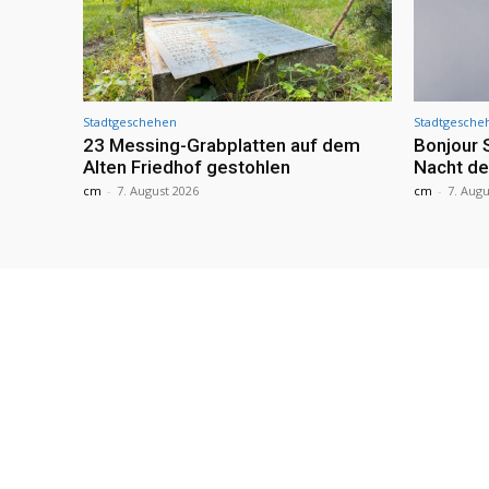
Stadtgeschehen
Stadtgesche
23 Messing-Grabplatten auf dem
Bonjour 
Alten Friedhof gestohlen
Nacht de
cm
-
7. August 2026
cm
-
7. Augu