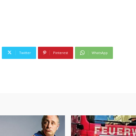
Twitter
Pinterest
WhatsApp