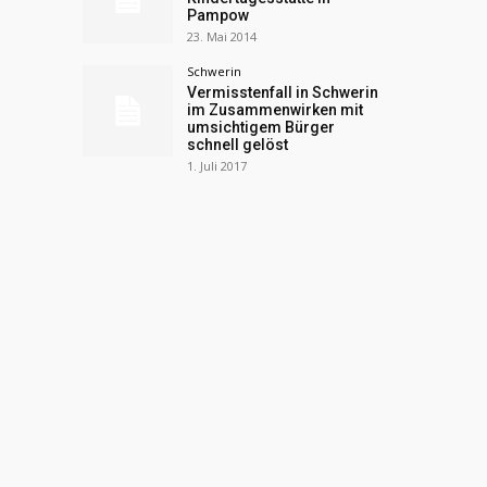
Pampow
23. Mai 2014
Schwerin
Vermisstenfall in Schwerin
im Zusammenwirken mit
umsichtigem Bürger
schnell gelöst
1. Juli 2017