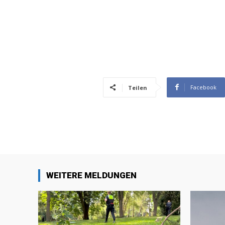
Facebook
Teilen
WEITERE MELDUNGEN