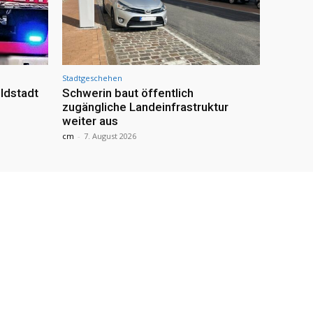
Stadtgeschehen
ldstadt
Schwerin baut öffentlich
zugängliche Landeinfrastruktur
weiter aus
cm
-
7. August 2026