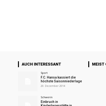
AUCH INTERESSANT
MEIST
Sport
F.C. Hansa kassiert die
höchste Saisonniederlage
20. Dezember 2014
Schwerin
Einbruch in
Kindertagesstätte in