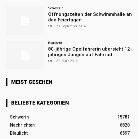
Schwerin
Öffnungszeiten der Schwimmhalle an
den Feiertagen
cm
-
29. September 2014
Blaulicht
80-jährige Opelfahrerin übersieht 12-
jährigen Jungen auf Fahrrad
cm
-
27. März 2014
MEIST GESEHEN
BELIEBTE KATEGORIEN
Schwerin
15781
Nachrichten
6820
Blaulicht
6597