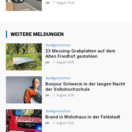
cm
-
7. August 2026
WEITERE MELDUNGEN
Stadtgeschehen
23 Messing-Grabplatten auf dem
Alten Friedhof gestohlen
cm
-
7. August 2026
Stadtgeschehen
Bonjour Schwerin in der langen Nacht
der Volkshochschule
cm
-
7. August 2026
Stadtgeschehen
Brand in Wohnhaus in der Feldstadt
cm
-
7. August 2026