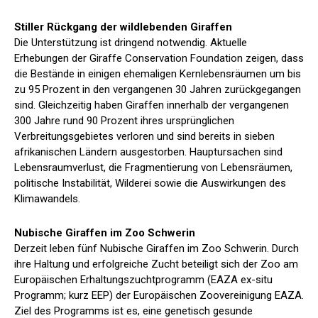
Stiller Rückgang der wildlebenden Giraffen
Die Unterstützung ist dringend notwendig. Aktuelle
Erhebungen der Giraffe Conservation Foundation zeigen, dass
die Bestände in einigen ehemaligen Kernlebensräumen um bis
zu 95 Prozent in den vergangenen 30 Jahren zurückgegangen
sind. Gleichzeitig haben Giraffen innerhalb der vergangenen
300 Jahre rund 90 Prozent ihres ursprünglichen
Verbreitungsgebietes verloren und sind bereits in sieben
afrikanischen Ländern ausgestorben. Hauptursachen sind
Lebensraumverlust, die Fragmentierung von Lebensräumen,
politische Instabilität, Wilderei sowie die Auswirkungen des
Klimawandels.
Nubische Giraffen im Zoo Schwerin
Derzeit leben fünf Nubische Giraffen im Zoo Schwerin. Durch
ihre Haltung und erfolgreiche Zucht beteiligt sich der Zoo am
Europäischen Erhaltungszuchtprogramm (EAZA ex-situ
Programm; kurz EEP) der Europäischen Zoovereinigung EAZA.
Ziel des Programms ist es, eine genetisch gesunde