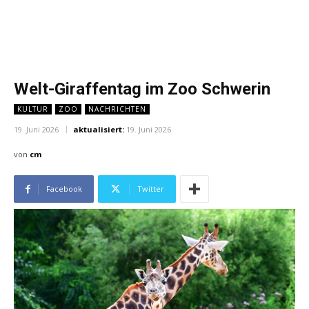
Welt-Giraffentag im Zoo Schwerin
KULTUR
ZOO
NACHRICHTEN
19. Juni 2026
aktualisiert:
19. Juni 2026
von
cm
Facebook
Twitter