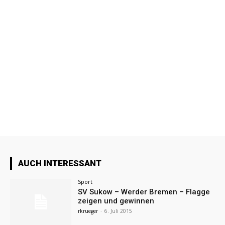
AUCH INTERESSANT
Sport
SV Sukow – Werder Bremen – Flagge
zeigen und gewinnen
rkrueger
-
6. Juli 2015