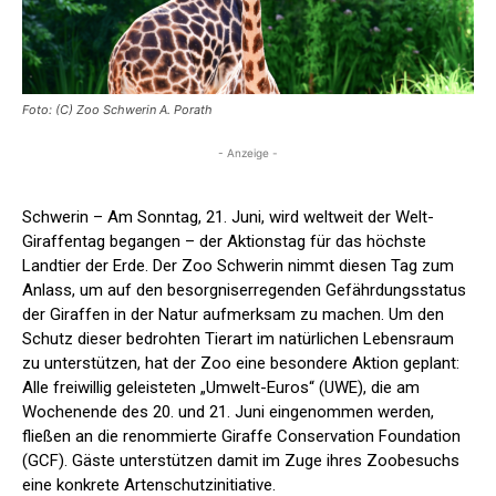
Foto: (C) Zoo Schwerin A. Porath
- Anzeige -
Schwerin – Am Sonntag, 21. Juni, wird weltweit der Welt-
Giraffentag begangen – der Aktionstag für das höchste
Landtier der Erde. Der Zoo Schwerin nimmt diesen Tag zum
Anlass, um auf den besorgniserregenden Gefährdungsstatus
der Giraffen in der Natur aufmerksam zu machen. Um den
Schutz dieser bedrohten Tierart im natürlichen Lebensraum
zu unterstützen, hat der Zoo eine besondere Aktion geplant:
Alle freiwillig geleisteten „Umwelt-Euros“ (UWE), die am
Wochenende des 20. und 21. Juni eingenommen werden,
fließen an die renommierte Giraffe Conservation Foundation
(GCF). Gäste unterstützen damit im Zuge ihres Zoobesuchs
eine konkrete Artenschutzinitiative.