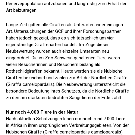
Reservepopulation aufzubauen und langfristig zum Erhalt der
Art beizutragen.
Lange Zeit galten alle Giraffen als Unterarten einer einzigen
Art. Untersuchungen der GCF und ihrer Forschungspartner
haben jedoch gezeigt, dass es sich tatsächlich um vier
eigenständige Giraffenarten handelt. Im Zuge dieser
Neubewertung wurden auch einzelne Unterarten neu
eingeordnet. Die im Zoo Schwerin gehaltenen Tiere waren
vielen Besucherinnen und Besuchern bislang als
Rothschildgiraffen bekannt. Heute werden sie als Nubische
Giraffen bezeichnet und zählen zur Art der Nördlichen Giraffe
(Giraffa camelopardalis). Die Neubewertung unterstreicht die
besondere Bedeutung ihres Schutzes, da die Nördliche Giraffe
zu den am stärksten bedrohten Säugetieren der Erde zählt.
Nur noch 4.000 Tiere in der Natur
Nach aktuellen Schätzungen leben nur noch rund 7.000 Tiere
in Afrika in ihren ursprünglichen Verbreitungsgebieten. Von der
Nubischen Giraffe (Giraffa camelopardalis camelopardalis)