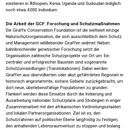
existieren in Äthiopien, Kenia, Uganda und Südsudan lediglich
noch etwa 4.000 Individuen.
Die Arbeit der GCF: Forschung und Schutzmaßnahmen
Die Giraffe Conservation Foundation ist die weltweit einzige
Naturschutzorganisation, die sich ausschließlich dem Schutz
und Management wildlebender Giraffen widmet. Neben
bahnbrechender genetischer Forschung setzt die
Organisation zahlreiche Schutzprojekte vor Ort um. Ein
zentraler und erfolgreicher Baustein sind sogenannte
Schutzumsiedlungen (Translokationen). Dabei werden
Giraffen aus übervölkerten oder akut gefährdeten Regionen in
historisch angestammte, sichere Gebiete zurückgebracht, um
dort neue, überlebensfähige Populationen zu gründen.
Flankiert werden diese Einsätze durch die Initiierung und
Ausarbeitung nationaler Schutzpläne und Strategien in enger
Zusammenarbeit mit den afrikanischen Verbreitungsstaaten
und lokalen Partnerorganisationen. Ziel ist es, den
Schutzrahmen auf politischer Ebene langfristig zu festigen,
den anhaltenden Lebensraumverlust zu stoppen und bislang