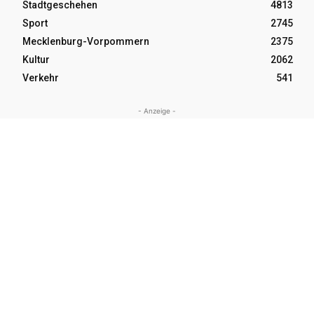
Stadtgeschehen
4813
Sport
2745
Mecklenburg-Vorpommern
2375
Kultur
2062
Verkehr
541
- Anzeige -