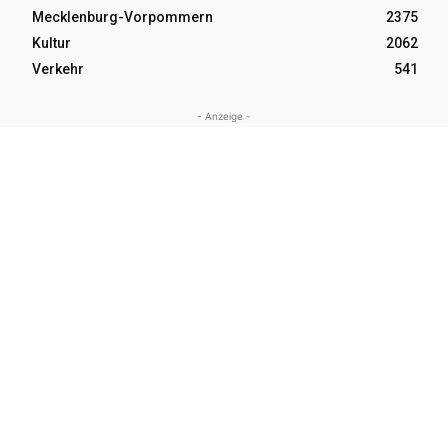
Mecklenburg-Vorpommern
2375
Kultur
2062
Verkehr
541
- Anzeige -