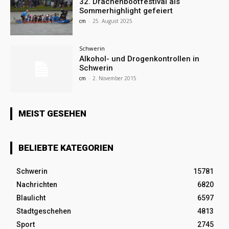
32. Drachenbootfestival als
Sommerhighlight gefeiert
cm
-
25. August 2025
Schwerin
Alkohol- und Drogenkontrollen in
Schwerin
cm
-
2. November 2015
MEIST GESEHEN
BELIEBTE KATEGORIEN
Schwerin
15781
Nachrichten
6820
Blaulicht
6597
Stadtgeschehen
4813
Sport
2745