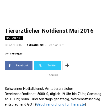
Tierärztlicher Notdienst Mai 2016
NOTDIENST
30. April 2016
aktualisiert:
2. Februar 2021
von
rkrueger
Facebook
Twitter
- Anzeige -
Schweriner Notfalldienst, Amtstierärztlicher
Bereitschaftsdienst: 5000-0, täglich 19 Uhr bis 7 Uhr, Samstag
ab 13 Uhr, sonn– und feiertags ganztägig, Notdienstzuschlag
entsprechend GOT (
Gebührenordnung für Tierärzte
)