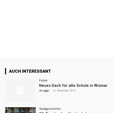
AUCH INTERESSANT
Politik
Neues Dach für alte Schule in Wismar
rkrueger
-
14. November 2013
Stadtgeschehen