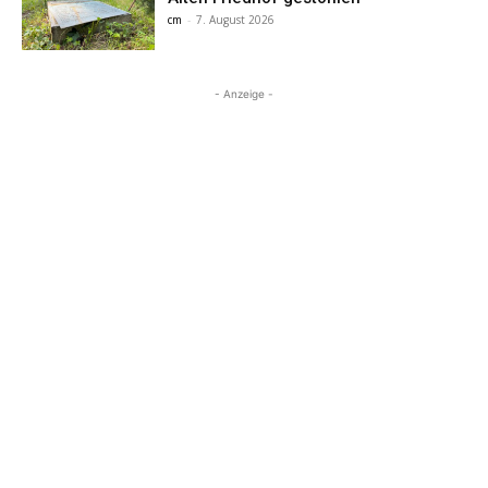
cm
-
7. August 2026
- Anzeige -