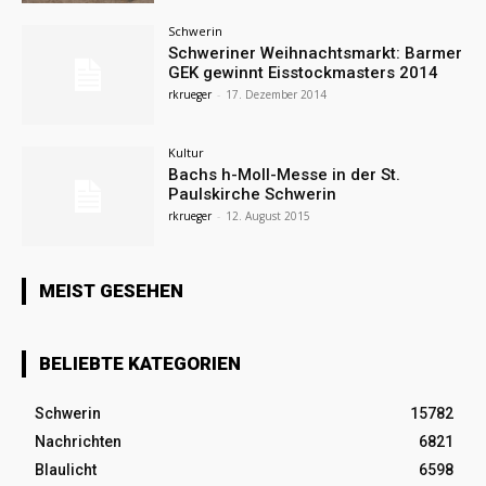
Schwerin
Schweriner Weihnachtsmarkt: Barmer
GEK gewinnt Eisstockmasters 2014
rkrueger
-
17. Dezember 2014
Kultur
Bachs h-Moll-Messe in der St.
Paulskirche Schwerin
rkrueger
-
12. August 2015
MEIST GESEHEN
BELIEBTE KATEGORIEN
Schwerin
15782
Nachrichten
6821
Blaulicht
6598