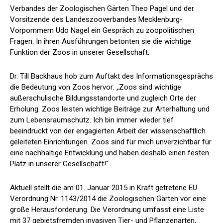
Verbandes der Zoologischen Gärten Theo Pagel und der
Vorsitzende des Landeszooverbandes Mecklenburg-
Vorpommern Udo Nagel ein Gespräch zu zoopolitischen
Fragen. In ihren Ausführungen betonten sie die wichtige
Funktion der Zoos in unserer Gesellschaft.
Dr. Till Backhaus hob zum Auftakt des Informationsgesprächs
die Bedeutung von Zoos hervor: „Zoos sind wichtige
außerschulische Bildungsstandorte und zugleich Orte der
Erholung. Zoos leisten wichtige Beiträge zur Arterhaltung und
zum Lebensraumschutz. Ich bin immer wieder tief
beeindruckt von der engagierten Arbeit der wissenschaftlich
geleiteten Einrichtungen. Zoos sind für mich unverzichtbar für
eine nachhaltige Entwicklung und haben deshalb einen festen
Platz in unserer Gesellschaft!“
Aktuell stellt die am 01. Januar 2015 in Kraft getretene EU
Verordnung Nr. 1143/2014 die Zoologischen Gärten vor eine
große Herausforderung. Die Verordnung umfasst eine Liste
mit 37 gebietsfremden invasiven Tier- und Pflanzenarten,