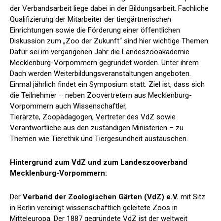
der Verbandsarbeit liege dabei in der Bildungsarbeit. Fachliche
Qualifizierung der Mitarbeiter der tiergärtnerischen
Einrichtungen sowie die Förderung einer öffentlichen
Diskussion zum „Zoo der Zukunft“ sind hier wichtige Themen.
Dafür sei im vergangenen Jahr die Landeszooakademie
Mecklenburg-Vorpommern gegründet worden. Unter ihrem
Dach werden Weiterbildungsveranstaltungen angeboten.
Einmal jährlich findet ein Symposium statt. Ziel ist, dass sich
die Teilnehmer – neben Zoovertretern aus Mecklenburg-
Vorpommern auch Wissenschaftler,
Tierärzte, Zoopädagogen, Vertreter des VdZ sowie
Verantwortliche aus den zuständigen Ministerien – zu
Themen wie Tierethik und Tiergesundheit austauschen.
Hintergrund zum VdZ und zum Landeszooverband
Mecklenburg-Vorpommern:
Der
Verband der Zoologischen Gärten (VdZ) e.V.
mit Sitz
in Berlin vereinigt wissenschaftlich geleitete Zoos in
Mitteleuropa. Der 1887 gegründete VdZ ist der weltweit