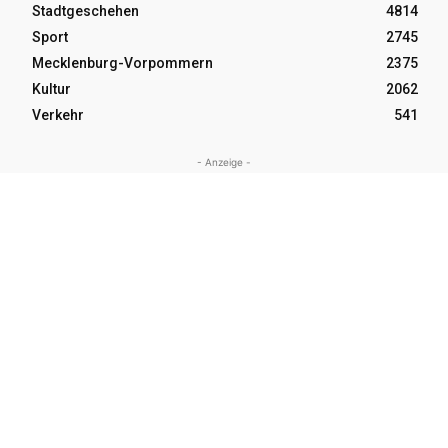
Stadtgeschehen
4814
Sport
2745
Mecklenburg-Vorpommern
2375
Kultur
2062
Verkehr
541
- Anzeige -