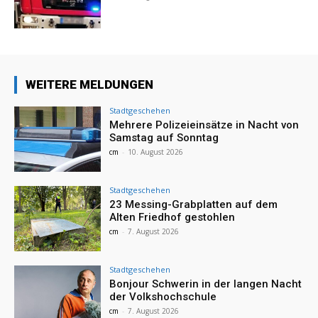
WEITERE MELDUNGEN
Stadtgeschehen
Mehrere Polizeieinsätze in Nacht von
Samstag auf Sonntag
cm
-
10. August 2026
Stadtgeschehen
23 Messing-Grabplatten auf dem
Alten Friedhof gestohlen
cm
-
7. August 2026
Stadtgeschehen
Bonjour Schwerin in der langen Nacht
der Volkshochschule
cm
-
7. August 2026