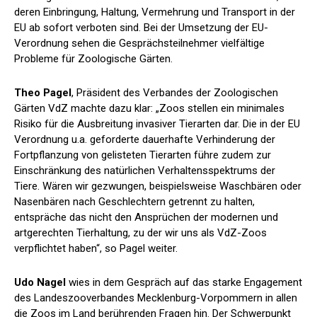
deren Einbringung, Haltung, Vermehrung und Transport in der
EU ab sofort verboten sind. Bei der Umsetzung der EU-
Verordnung sehen die Gesprächsteilnehmer vielfältige
Probleme für Zoologische Gärten.
Theo Pagel
, Präsident des Verbandes der Zoologischen
Gärten VdZ machte dazu klar: „Zoos stellen ein minimales
Risiko für die Ausbreitung invasiver Tierarten dar. Die in der EU
Verordnung u.a. geforderte dauerhafte Verhinderung der
Fortpflanzung von gelisteten Tierarten führe zudem zur
Einschränkung des natürlichen Verhaltensspektrums der
Tiere. Wären wir gezwungen, beispielsweise Waschbären oder
Nasenbären nach Geschlechtern getrennt zu halten,
entspräche das nicht den Ansprüchen der modernen und
artgerechten Tierhaltung, zu der wir uns als VdZ-Zoos
verpflichtet haben“, so Pagel weiter.
Udo Nagel
wies in dem Gespräch auf das starke Engagement
des Landeszooverbandes Mecklenburg-Vorpommern in allen
die Zoos im Land berührenden Fragen hin. Der Schwerpunkt