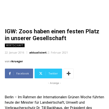
IGW: Zoos haben einen festen Platz
in unserer Gesellschaft
WIRTSCHAFT
22. Januar 2016
aktualisiert:
2. Februar 2021
von
rkrueger
Facebook
Twitter
- Anzeige -
Berlin – Im Rahmen der Internationalen Grünen Woche führten
heute der Minister für Landwirtschaft, Umwelt und
Verbraucherschutz Dr. Till Backhaus, der Präsident des