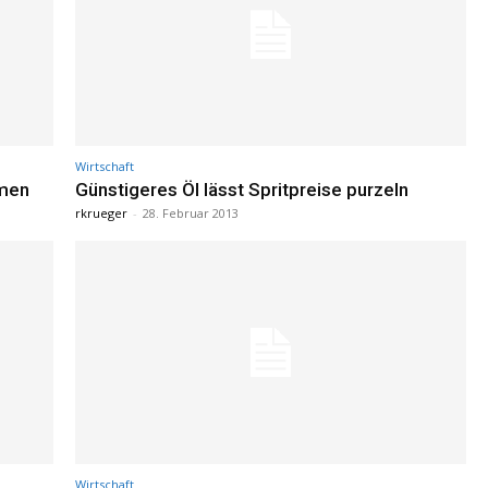
Wirtschaft
hmen
Günstigeres Öl lässt Spritpreise purzeln
rkrueger
-
28. Februar 2013
Wirtschaft