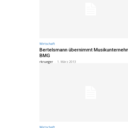
Wirtschaft
Bertelsmann übernimmt Musikunterne
BMG
rkrueger
-
1. März 2013
Wirtschaft