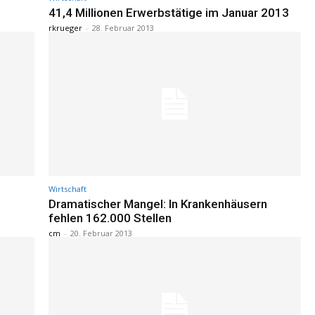
41,4 Millionen Erwerbstätige im Januar 2013
rkrueger
-
28. Februar 2013
Wirtschaft
Dramatischer Mangel: In Krankenhäusern
fehlen 162.000 Stellen
cm
-
20. Februar 2013