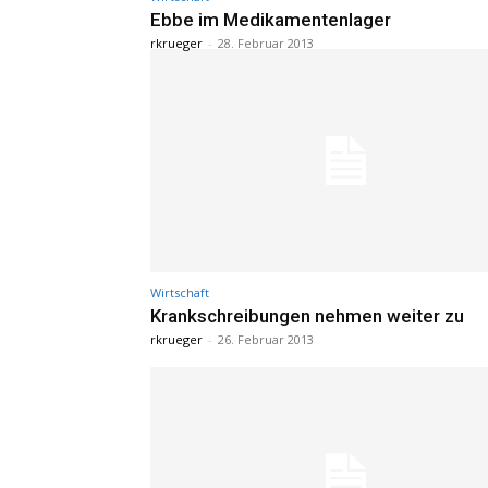
Ebbe im Medikamentenlager
rkrueger
-
28. Februar 2013
Wirtschaft
Krankschreibungen nehmen weiter zu
rkrueger
-
26. Februar 2013