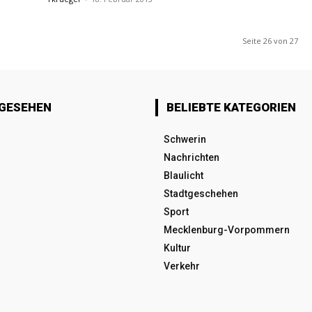
Seite 26 von 27
 GESEHEN
BELIEBTE KATEGORIEN
Schwerin
Nachrichten
Blaulicht
Stadtgeschehen
Sport
Mecklenburg-Vorpommern
Kultur
Verkehr