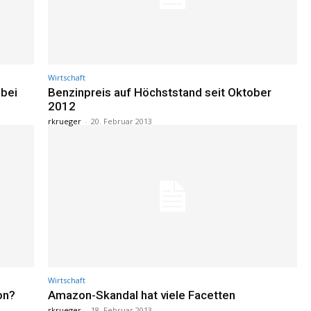
Wirtschaft
 bei
Benzinpreis auf Höchststand seit Oktober
2012
rkrueger
-
20. Februar 2013
Wirtschaft
on?
Amazon-Skandal hat viele Facetten
rkrueger
-
18. Februar 2013